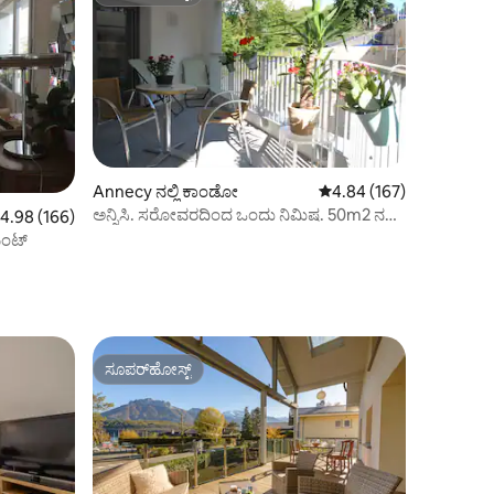
ಸೂಪರ್‌ಹೋಸ್ಟ್
Annecy ನಲ್ಲಿ ಕಾಂಡೋ
5 ರಲ್ಲಿ 4.84 ಸರಾಸರಿ ರೇಟಿಂ
4.84 (167)
ಅನ್ನಿಸಿ. ಸರೋವರದಿಂದ ಒಂದು ನಿಮಿಷ. 50m2 ನ
 ರಲ್ಲಿ 4.98 ಸರಾಸರಿ ರೇಟಿಂಗ್, 166 ವಿಮರ್ಶೆಗಳು
4.98 (166)
ಅದ್ಭುತ ಅಪಾರ್ಟ್‌ಮೆಂಟ್
ೆಂಟ್
ಸೂಪರ್‌ಹೋಸ್ಟ್
ಸೂಪರ್‌ಹೋಸ್ಟ್