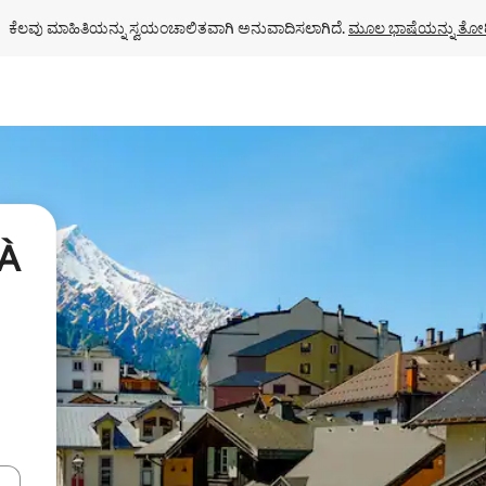
ಕೆಲವು ಮಾಹಿತಿಯನ್ನು ಸ್ವಯಂಚಾಲಿತವಾಗಿ ಅನುವಾದಿಸಲಾಗಿದೆ. 
ಮೂಲ ಭಾಷೆಯನ್ನು ತೋರ
 À