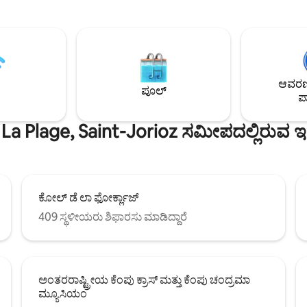
ಕಡಲತೀರದಿಂದ ಕೆಲವು ಮೀಟರ್ ದೂರದಲ್ಲಿ
ಿಂಗ್ ಮತ್ತು ಬೆಚ್ಚಗಿನ ಮತ್ತು
ಅಪಾರ್ಟ್‌ಮೆಂಟ್‌ನ ಎದುರು, ನಿಮ್ಮ ಪ್ಯಾಡ
ಕ ಶಾಂತ ವಾತಾವರಣದಿಂದ
ಬೋರ್ಡಿಂಗ್, ಕ್ಯಾನೋಯಿಂಗ್‌ಗೆ ಪಾಂಟೂ
್ತೀರಿ. 100 ಮೀಟರ್
ಪ್ರವೇಶಿಸಬಹುದು... ಅನ್ನಿಸಿ ಮತ್ತು ಅದರ ಪಾದಚಾರಿ
ುವ ಬೈಕ್ ಮಾರ್ಗವು 40
ಬೀದಿಗಳಿಗೆ ಹತ್ತಿರ, ಇದು ಅವರ ಜೀವನ ಮತ
‌ಗಿಂತಲೂ ಹೆಚ್ಚು ಸೈಕಲ್ ಮಾರ್ಗಗಳಿಗೆ
ಸೌಂದರ್ಯದಿಂದ ನಿಮ್ಮನ್ನು ವಿಸ್ಮಯಗೊಳಿಸ
ನೀಡುತ್ತದೆ. ನಿಮ್ಮ ವಾಸ್ತವ್ಯಕ್ಕೆ ವಿಶೇಷವಾದ
ಲೇಕ್ ಆನೆಸಿ ಮತ್ತು ಅರಾವಿಸ್ ಮಾಸಿಫ್ 
ಆವರಣದ
್ಯವಿದ್ದರೆ ನೀವು ಖಾಸಗಿ ಪಾರ್ಕಿಂಗ್
ಪೂಲ್
ವಿಶೇಷ ವಾತಾವರಣ.
ಪಾ
ೀರ್ಜ್ ಸೇವೆಯಿಂದ ಪ್ರಯೋಜನ
.
a Plage, Saint-Jorioz ಸಮೀಪದಲ್ಲಿರುವ ಇತರ
ಕೋಲ್ ಡೆ ಲಾ ಫೋರ್ಕ್ಲಾಜ್
409 ಸ್ಥಳೀಯರು ಶಿಫಾರಸು ಮಾಡಿದ್ದಾರೆ
ಅಂತರರಾಷ್ಟ್ರೀಯ ಕೆಂಪು ಕ್ರಾಸ್ ಮತ್ತು ಕೆಂಪು ಚಂದ್ರಮಾ
ಮ್ಯೂಸಿಯಂ