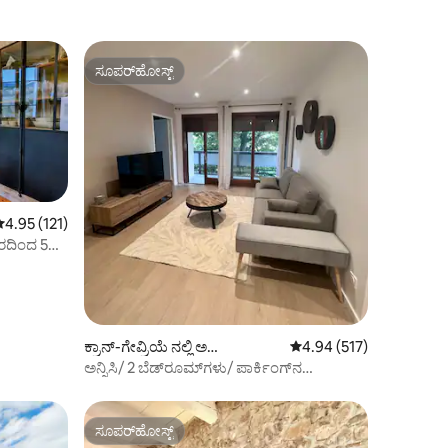
ಸೂಪರ್‌ಹೋಸ್ಟ್
ಸೂಪರ್‌ಹೋಸ್ಟ್
 ರಲ್ಲಿ 4.95 ಸರಾಸರಿ ರೇಟಿಂಗ್, 121 ವಿಮರ್ಶೆಗಳು
4.95 (121)
ರದಿಂದ 5
ರೂಮ್
ಕ್ರಾನ್-ಗೇವ್ರಿಯೆ ನಲ್ಲಿ ಅ
5 ರಲ್ಲಿ 4.94 ಸರಾಸರಿ ರೇಟಿಂ
4.94 (517)
ಪಾರ್ಟ್‌ಮಂಟ್
ಅನ್ನಿಸಿ/ 2 ಬೆಡ್‌ರೂಮ್‌ಗಳು/ ಪಾರ್ಕಿಂಗ್‌ನ
ಮಧ್ಯಭಾಗದಲ್ಲಿರುವ ಅಪಾರ್ಟ್‌ಮೆಂಟ್
ಸೂಪರ್‌ಹೋಸ್ಟ್
ಸೂಪರ್‌ಹೋಸ್ಟ್