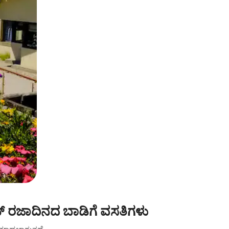
್ ರಜಾದಿನದ ಬಾಡಿಗೆ ವಸತಿಗಳು