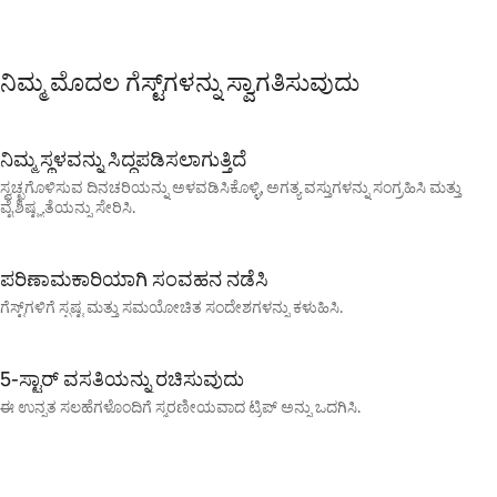
ನಿಮ್ಮ ಮೊದಲ ಗೆಸ್ಟ್‌ಗಳನ್ನು ಸ್ವಾಗತಿಸುವುದು
ನಿಮ್ಮ ಸ್ಥಳವನ್ನು ಸಿದ್ಧಪಡಿಸಲಾಗುತ್ತಿದೆ
ಸ್ವಚ್ಛಗೊಳಿಸುವ ದಿನಚರಿಯನ್ನು ಅಳವಡಿಸಿಕೊಳ್ಳಿ, ಅಗತ್ಯ ವಸ್ತುಗಳನ್ನು ಸಂಗ್ರಹಿಸಿ ಮತ್ತು
ವೈಶಿಷ್ಟ್ಯತೆಯನ್ನು ಸೇರಿಸಿ.
ಪರಿಣಾಮಕಾರಿಯಾಗಿ ಸಂವಹನ ನಡೆಸಿ
ಗೆಸ್ಟ್‌ಗಳಿಗೆ ಸ್ಪಷ್ಟ ಮತ್ತು ಸಮಯೋಚಿತ ಸಂದೇಶಗಳನ್ನು ಕಳುಹಿಸಿ.
5-ಸ್ಟಾರ್ ವಸತಿಯನ್ನು ರಚಿಸುವುದು
ಈ ಉನ್ನತ ಸಲಹೆಗಳೊಂದಿಗೆ ಸ್ಮರಣೀಯವಾದ ಟ್ರಿಪ್ ಅನ್ನು ಒದಗಿಸಿ.