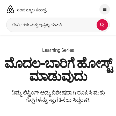
ವಿಷಯಕ್ಕೆ
ಹೋಗಿ
ಸಂಪನ್ಮೂಲ ಕೇಂದ್ರ
ಲೇಖನಗಳು ಮತ್ತು ಇನ್ನಷ್ಟು ಹುಡುಕಿ
Learning Series
ಮೊದಲ-ಬಾರಿಗೆ ಹೋಸ್ಟ್
ಮಾಡುವುದು
ನಿಮ್ಮ ಲಿಸ್ಟಿಂಗ್ ಅನ್ನು ವಿಶೇಷವಾಗಿ ರೂಪಿಸಿ ಮತ್ತು
ಗೆಸ್ಟ್‌ಗಳನ್ನು ಸ್ವಾಗತಿಸಲು ಸಿದ್ಧರಾಗಿ.