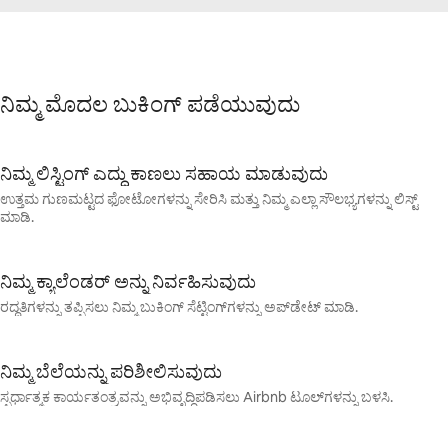
ನಿಮ್ಮ ಮೊದಲ ಬುಕಿಂಗ್ ಪಡೆಯುವುದು
ನಿಮ್ಮ ಲಿಸ್ಟಿಂಗ್ ಎದ್ದು ಕಾಣಲು ಸಹಾಯ ಮಾಡುವುದು
ಉತ್ತಮ ಗುಣಮಟ್ಟದ ಫೋಟೋಗಳನ್ನು ಸೇರಿಸಿ ಮತ್ತು ನಿಮ್ಮ ಎಲ್ಲಾ ಸೌಲಭ್ಯಗಳನ್ನು ಲಿಸ್ಟ್
ಮಾಡಿ.
ನಿಮ್ಮ ಕ್ಯಾಲೆಂಡರ್ ಅನ್ನು ನಿರ್ವಹಿಸುವುದು
ರದ್ದತಿಗಳನ್ನು ತಪ್ಪಿಸಲು ನಿಮ್ಮ ಬುಕಿಂಗ್ ಸೆಟ್ಟಿಂಗ್‍‍ಗಳನ್ನು ಅಪ್‌ಡೇಟ್‌ ಮಾಡಿ.
ನಿಮ್ಮ ಬೆಲೆಯನ್ನು ಪರಿಶೀಲಿಸುವುದು
ಸ್ಪರ್ಧಾತ್ಮಕ ಕಾರ್ಯತಂತ್ರವನ್ನು ಅಭಿವೃದ್ಧಿಪಡಿಸಲು Airbnb ಟೂಲ್‌ಗಳನ್ನು ಬಳಸಿ.