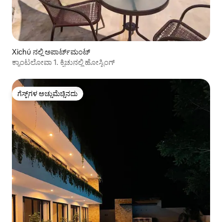
Xichú ನಲ್ಲಿ ಅಪಾರ್ಟ್‌ಮಂಟ್
ಕ್ಯಾಂಟಲೋವಾ 1. ಕ್ಸಿಚುನಲ್ಲಿ ಹೋಸ್ಟಿಂಗ್
ಗೆಸ್ಟ್‌ಗಳ ಅಚ್ಚುಮೆಚ್ಚಿನದು
ಗೆಸ್ಟ್‌ಗಳ ಅಚ್ಚುಮೆಚ್ಚಿನದು