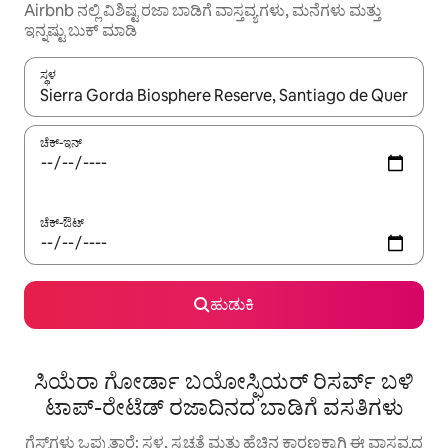
Airbnb ನಲ್ಲಿ ವಿಶಿಷ್ಟ ರಜಾ ಬಾಡಿಗೆ ವಾಸ್ತವ್ಯಗಳು, ಮನೆಗಳು ಮತ್ತು
ಇನ್ನಷ್ಟು ಬುಕ್ ಮಾಡಿ
ಸ್ಥಳ
ಫಲಿತಾಂಶಗಳು ಲಭ್ಯವಿರುವಾಗ, ಅಪ್ ಮತ್ತು ಡೌನ್ ಬಾಣದ ಕೀಲಿಗಳೊಂದಿಗೆ ನ್ಯಾವಿಗೇಟ
ಚೆಕ್-ಇನ್
ಚೆಕ್-ಔಟ್
ಹುಡುಕಿ
ಸಿಯೆರಾ ಗೋರ್ಡಾ ಬಯೋಸ್ಫಿಯರ್ ರಿಸರ್ವ್ ಬಳಿ
ಟಾಪ್-ರೇಟೆಡ್ ರಜಾದಿನದ ಬಾಡಿಗೆ ವಸತಿಗಳು
ಗೆಸ್ಟ್‌ಗಳು ಒಪ್ಪುತ್ತಾರೆ: ಸ್ಥಳ, ಸ್ವಚ್ಛತೆ ಮತ್ತು ಹೆಚ್ಚಿನ ಕಾರಣಕ್ಕಾಗಿ ಈ ವಾಸ್ತವ್ಯದ