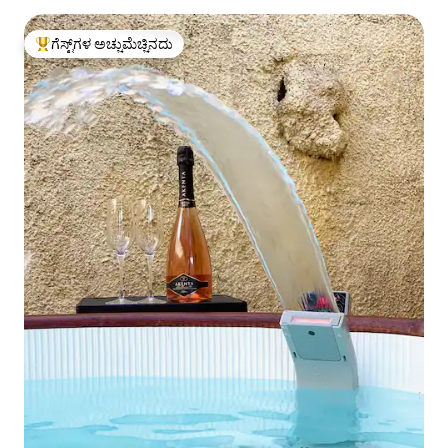
ಗೆಸ್ಟ್‌ಗಳ ಅಚ್ಚುಮೆಚ್ಚಿನದು
ಗೆಸ್ಟ್‌ಗಳಿಗೆ ಅತಿ ಹೆಚ್ಚು ಅಚ್ಚುಮೆಚ್ಚಿನದು