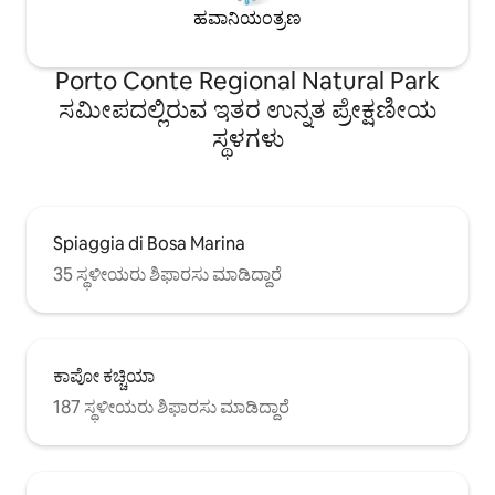
ಹವಾನಿಯಂತ್ರಣ
Porto Conte Regional Natural Park
ಸಮೀಪದಲ್ಲಿರುವ ಇತರ ಉನ್ನತ ಪ್ರೇಕ್ಷಣೀಯ
ಸ್ಥಳಗಳು
Spiaggia di Bosa Marina
35 ಸ್ಥಳೀಯರು ಶಿಫಾರಸು ಮಾಡಿದ್ದಾರೆ
ಕಾಪೋ ಕಚ್ಚಿಯಾ
187 ಸ್ಥಳೀಯರು ಶಿಫಾರಸು ಮಾಡಿದ್ದಾರೆ