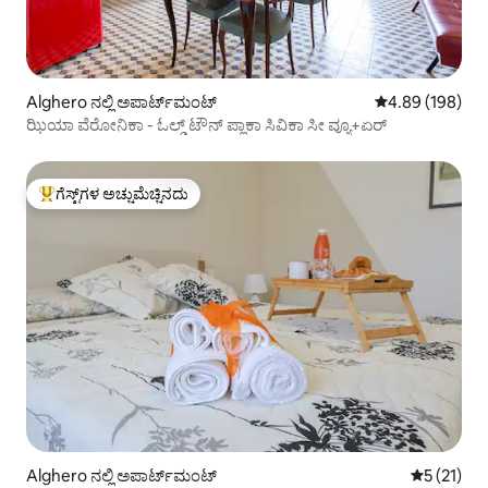
Alghero ನಲ್ಲಿ ಅಪಾರ್ಟ್‌ಮಂಟ್
5 ರಲ್ಲಿ 4.89 ಸರಾ
4.89 (198)
ಝಿಯಾ ವೆರೋನಿಕಾ - ಓಲ್ಡ್ ಟೌನ್ ಪ್ಲಾಕಾ ಸಿವಿಕಾ ಸೀ ವ್ಯೂ+ಏರ್
ಗೆಸ್ಟ್‌ಗಳ ಅಚ್ಚುಮೆಚ್ಚಿನದು
ಗೆಸ್ಟ್‌ಗಳಿಗೆ ಅತಿ ಹೆಚ್ಚು ಅಚ್ಚುಮೆಚ್ಚಿನದು
Alghero ನಲ್ಲಿ ಅಪಾರ್ಟ್‌ಮಂಟ್
5 ರಲ್ಲಿ 5 ಸ
5 (21)