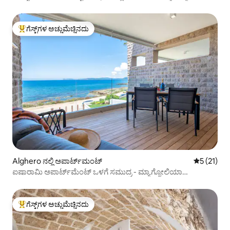
ಗೆಸ್ಟ್‌ಗಳ ಅಚ್ಚುಮೆಚ್ಚಿನದು
ಗೆಸ್ಟ್‌ಗಳಿಗೆ ಅತಿ ಹೆಚ್ಚು ಅಚ್ಚುಮೆಚ್ಚಿನದು
Alghero ನಲ್ಲಿ ಅಪಾರ್ಟ್‌ಮಂಟ್
5 ರಲ್ಲಿ 5 ಸ
5 (21)
ಐಷಾರಾಮಿ ಅಪಾರ್ಟ್‌ಮೆಂಟ್ ಒಳಗೆ ಸಮುದ್ರ - ಮ್ಯಾಗ್ನೋಲಿಯಾ
ರಜಾದಿನಗಳು
ಗೆಸ್ಟ್‌ಗಳ ಅಚ್ಚುಮೆಚ್ಚಿನದು
ಗೆಸ್ಟ್‌ಗಳಿಗೆ ಅತಿ ಹೆಚ್ಚು ಅಚ್ಚುಮೆಚ್ಚಿನದು