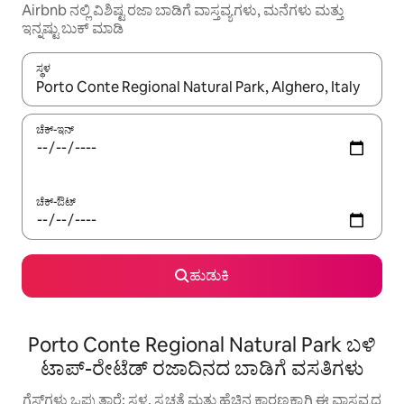
Airbnb ನಲ್ಲಿ ವಿಶಿಷ್ಟ ರಜಾ ಬಾಡಿಗೆ ವಾಸ್ತವ್ಯಗಳು, ಮನೆಗಳು ಮತ್ತು
ಇನ್ನಷ್ಟು ಬುಕ್ ಮಾಡಿ
ಸ್ಥಳ
ಫಲಿತಾಂಶಗಳು ಲಭ್ಯವಿರುವಾಗ, ಅಪ್ ಮತ್ತು ಡೌನ್ ಬಾಣದ ಕೀಲಿಗಳೊಂದಿಗೆ ನ್ಯಾವಿಗೇಟ
ಚೆಕ್-ಇನ್
ಚೆಕ್-ಔಟ್
ಹುಡುಕಿ
Porto Conte Regional Natural Park ಬಳಿ
ಟಾಪ್-ರೇಟೆಡ್ ರಜಾದಿನದ ಬಾಡಿಗೆ ವಸತಿಗಳು
ಗೆಸ್ಟ್‌ಗಳು ಒಪ್ಪುತ್ತಾರೆ: ಸ್ಥಳ, ಸ್ವಚ್ಛತೆ ಮತ್ತು ಹೆಚ್ಚಿನ ಕಾರಣಕ್ಕಾಗಿ ಈ ವಾಸ್ತವ್ಯದ