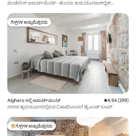
ಮೇಡೆಲೀನ್ ಅಪಾರ್ಟ್‌ಮೆಂಟ್ - ಹೊಸದು ಕಾರು/ಮೋಟಾರ್‌ಬೈಕ್
ಬಾಕ್ಸ್‌ನೊಂದಿಗೆ
ಗೆಸ್ಟ್‌ಗಳ ಅಚ್ಚುಮೆಚ್ಚಿನದು
ಗೆಸ್ಟ್‌ಗಳ ಅಚ್ಚುಮೆಚ್ಚಿನದು
Alghero ನಲ್ಲಿ ಅಪಾರ್ಟ್‌ಮಂಟ್
5 ರಲ್ಲಿ 4.94 ಸರಾ
4.94 (299)
ನಗರದ ಹೃದಯಭಾಗದಲ್ಲಿರುವ CasaDuccio1 ಹೈ ಎಂಡ್ ರೂಮ್
ಗೆಸ್ಟ್‌ಗಳ ಅಚ್ಚುಮೆಚ್ಚಿನದು
ಗೆಸ್ಟ್‌ಗಳಿಗೆ ಅತಿ ಹೆಚ್ಚು ಅಚ್ಚುಮೆಚ್ಚಿನದು