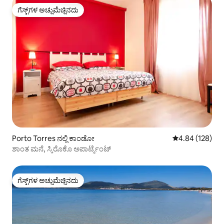
ಗೆಸ್ಟ್‌ಗಳ ಅಚ್ಚುಮೆಚ್ಚಿನದು
ಗೆಸ್ಟ್‌ಗಳ ಅಚ್ಚುಮೆಚ್ಚಿನದು
Porto Torres ನಲ್ಲಿ ಕಾಂಡೋ
5 ರಲ್ಲಿ 4.84 ಸರಾ
4.84 (128)
ಶಾಂತ ಮನೆ, ಸ್ಕಿರೊಕೊ ಅಪಾರ್ಟ್ಮೆಂಟ್
ಗೆಸ್ಟ್‌ಗಳ ಅಚ್ಚುಮೆಚ್ಚಿನದು
ಗೆಸ್ಟ್‌ಗಳ ಅಚ್ಚುಮೆಚ್ಚಿನದು