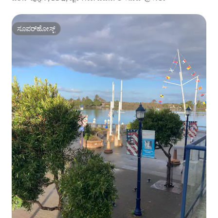
ಸೂಪರ್‌ಹೋಸ್ಟ್
ಸೂಪರ್‌ಹೋಸ್ಟ್