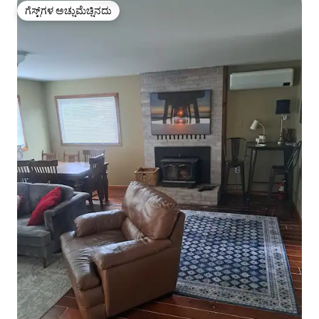
ಗೆಸ್ಟ್‌ಗಳ ಅಚ್ಚುಮೆಚ್ಚಿನದು
ಗೆಸ್ಟ್‌ಗಳ ಅಚ್ಚುಮೆಚ್ಚಿನದು