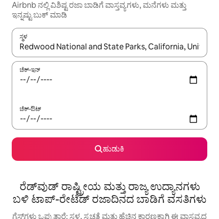
Airbnb ನಲ್ಲಿ ವಿಶಿಷ್ಟ ರಜಾ ಬಾಡಿಗೆ ವಾಸ್ತವ್ಯಗಳು, ಮನೆಗಳು ಮತ್ತು
ಇನ್ನಷ್ಟು ಬುಕ್ ಮಾಡಿ
ಸ್ಥಳ
ಫಲಿತಾಂಶಗಳು ಲಭ್ಯವಿರುವಾಗ, ಅಪ್ ಮತ್ತು ಡೌನ್ ಬಾಣದ ಕೀಲಿಗಳೊಂದಿಗೆ ನ್ಯಾವಿಗೇಟ
ಚೆಕ್-ಇನ್
ಚೆಕ್-ಔಟ್
ಹುಡುಕಿ
ರೆಡ್‌ವುಡ್ ರಾಷ್ಟ್ರೀಯ ಮತ್ತು ರಾಜ್ಯ ಉದ್ಯಾನಗಳು
ಬಳಿ ಟಾಪ್-ರೇಟೆಡ್ ರಜಾದಿನದ ಬಾಡಿಗೆ ವಸತಿಗಳು
ಗೆಸ್ಟ್‌ಗಳು ಒಪ್ಪುತ್ತಾರೆ: ಸ್ಥಳ, ಸ್ವಚ್ಛತೆ ಮತ್ತು ಹೆಚ್ಚಿನ ಕಾರಣಕ್ಕಾಗಿ ಈ ವಾಸ್ತವ್ಯದ