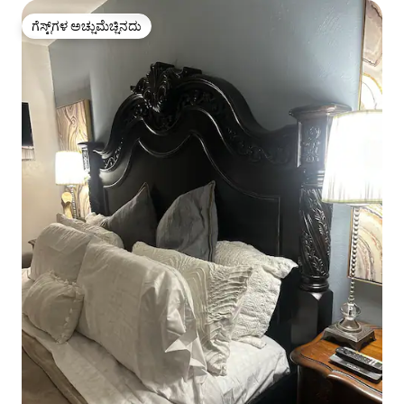
ಗೆಸ್ಟ್‌ಗಳ ಅಚ್ಚುಮೆಚ್ಚಿನದು
ಗೆಸ್ಟ್‌ಗಳ ಅಚ್ಚುಮೆಚ್ಚಿನದು