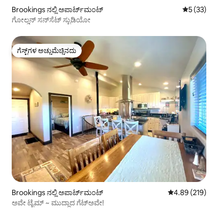
Brookings ನಲ್ಲಿ ಅಪಾರ್ಟ್‌ಮಂಟ್
5 ರಲ್ಲಿ 5 ಸರ
5 (33)
ಗೋಲ್ಡನ್ ಸನ್‌ಸೆಟ್ ಸ್ಟುಡಿಯೋ
ಗೆಸ್ಟ್‌ಗಳ ಅಚ್ಚುಮೆಚ್ಚಿನದು
ಗೆಸ್ಟ್‌ಗಳ ಅಚ್ಚುಮೆಚ್ಚಿನದು
Brookings ನಲ್ಲಿ ಅಪಾರ್ಟ್‌ಮಂಟ್
5 ರಲ್ಲಿ 4.89 ಸರಾ
4.89 (219)
ಅವೇ ಟೈಮ್ ~ ಮುದ್ದಾದ ಗೆಟ್‌ಅವೇ!