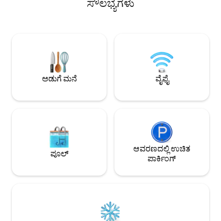
ಸೌಲಭ್ಯಗಳು
ರಾತ್ರಿಗಳ ವಿಶ್ರಾಂತಿ ಪಡೆಯಿರಿ. 2 ನೇ ಸೆಟ್ ಶೀಟ್‌ಗಳು
ಮತ್ತು ಸೀಲಿಂಗ್ ಫ್ಯಾನ್. ಮತ್ತು ಭಯಾನಕ
ಮತ್ತು ದಿಂಬುಗಳನ್ನು 3+ ಗೆಸ್ಟ್‌ಗಳಿಗೆ ಮಾತ್ರ
ಅನುಭವವಾಗಿರುವುದಕ್ಕಿಂ
ಸೇರಿಸಲಾಗುತ್ತದೆ! 4/20 ಸ್ನೇಹಿ :) ಪ್ರಾಪರ್ಟಿಯನ್ನು
ವೀಕ್ಷಣೆಗಳನ್ನು ಹೊಂದಿ
ನಮ್ಮ ಮುಖ್ಯ ಕ್ಯಾಬಿನ್‌ನೊಂದಿಗೆ ಹಂಚಿಕೊಳ್ಳಲಾಗಿದೆ.
ಬಾತ್‌ರೂಮ್ ಅತ್ಯುತ್ತಮ ವ
ಯಾವುದೇ ಬೆಂಕಿಯನ್ನು ಅನುಮತಿಸಲಾಗುವುದಿಲ್ಲ -
ಈ ನಿಯಮವನ್ನು ಉಲ್ಲಂಘಿಸುವ ಯಾರಿಗಾದರೂ $
300 ವಿಧಿಸಲಾಗುತ್ತದೆ.
ಅಡುಗೆ ಮನೆ
ವೈಫೈ
ಆವರಣದಲ್ಲಿ ಉಚಿತ
ಪೂಲ್
ಪಾರ್ಕಿಂಗ್