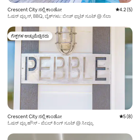
Crescent City ನಲ್ಲಿ ಕಾಂಡೋ
5 ರಲ್ಲಿ 4.2 
4.2 (5)
ಓಷನ್ ವ್ಯೂಸ್, BBQ, ಬೈಕ್‌ಗಳು: ಬೀಚ್ ಫ್ಲಾಟ್ ಸೂಟ್ @ ಸೆಲಾ
ಗೆಸ್ಟ್‌ಗಳ ಅಚ್ಚುಮೆಚ್ಚಿನದು
ಗೆಸ್ಟ್‌ಗಳ ಅಚ್ಚುಮೆಚ್ಚಿನದು
Crescent City ನಲ್ಲಿ ಕಾಂಡೋ
5 ರಲ್ಲಿ 5 
5 (8)
ಓಷನ್ ವ್ಯೂ ಹೌಸ್ - ಪೆಬಲ್ ಕಿಂಗ್ ಸೂಟ್ @ ಸೀವ್ಯೂ