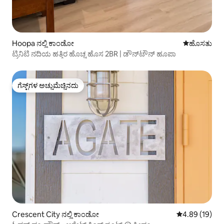
Hoopa ನಲ್ಲಿ ಕಾಂಡೋ
ವಾಸ್ತವ್ಯ ಹೂ
ಹೊಸತು
ಟ್ರಿನಿಟಿ ನದಿಯ ಹತ್ತಿರ ಹೊಚ್ಚ ಹೊಸ 2BR | ಡೌನ್‌ಟೌನ್ ಹೂಪಾ
ಗೆಸ್ಟ್‌ಗಳ ಅಚ್ಚುಮೆಚ್ಚಿನದು
ಗೆಸ್ಟ್‌ಗಳ ಅಚ್ಚುಮೆಚ್ಚಿನದು
Crescent City ನಲ್ಲಿ ಕಾಂಡೋ
5 ರಲ್ಲಿ 4.89 ಸರ
4.89 (19)