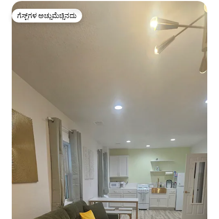
ಗೆಸ್ಟ್‌ಗಳ ಅಚ್ಚುಮೆಚ್ಚಿನದು
ಗೆಸ್ಟ್‌ಗಳ ಅಚ್ಚುಮೆಚ್ಚಿನದು