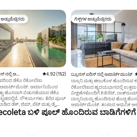
ಳ ಅಚ್ಚುಮೆಚ್ಚಿನದು
ಗೆಸ್ಟ್‌ಗಳ ಅಚ್ಚುಮೆಚ್ಚಿನದು
ೆ ಅತಿ ಹೆಚ್ಚು ಅಚ್ಚುಮೆಚ್ಚಿನದು
ಗೆಸ್ಟ್‌ಗಳ ಅಚ್ಚುಮೆಚ್ಚಿನದು
ಸ್ ನಲ್ಲಿ ಅ
5 ರಲ್ಲಿ 4.92 ಸರಾಸರಿ ರೇಟಿಂಗ್, 152 ವಿಮರ್ಶೆಗಳು
4.92 (152)
ಬ್ಯೂನಸ್ ಐರಿಸ್ ನಲ್ಲಿ ಅಪಾರ್ಟ್‌ಮಂಟ್
5
್, 338 ವಿಮರ್ಶೆಗಳು
ಟ್
ವರಿಂದ ಡೆಕೊ ರೆಕೋಲೆಟಾ
ಬಾಲ್ಕನಿ ಮತ್ತು ಈಜುಕೊಳ ಹೊಂದಿರುವ 
ರೆಕೋಲೆಟಾ ಸ್ಟುಡಿಯೋ
ೆ ಅಪಾರ್ಟ್‌ಮೆಂಟ್. ಅರ್ಮಾನಿಯಿಂದ
ರೆಕೋಲೆಟಾದ ಹೃದಯಭಾಗದಲ್ಲಿ ಉತ್ತಮ
್ತು ಹೊಸದಾಗಿ ಬಿಡುಗಡೆಯಾದ ಡೆಕೊ
ವೀಕ್ಷಣೆಗಳೊಂದಿಗೆ ಕಿಚಿನೆಟ್, ಬಾತ್‌ರೂಮ್
 ಸೌಕರ್ಯಗಳು: ತೆರೆದ ಪೂಲ್
ಬಾಲ್ಕನಿಯನ್ನು ಹೊಂದಿರುವ ಹೊಚ್ಚ ಹೊಸ
ಮಾಡಿದ ಡೆಕ್, ಜಿಮ್, ವೆಟ್ ಮತ್ತು ಡ್ರೈ
ಅಪಾರ್ಟ್‌ಮೆಂಟ್. ತಂಪಾದ ಆಧುನಿಕ ಅಲಂಕಾರ,
oleta ಬಳಿ ಪೂಲ್ ಹೊಂದಿರುವ ಬಾಡಿಗೆಗಳಿಗೆ
ಗಳು, ಮಸಾಜ್ ರೂಮ್, ಲಾಂಡ್ರಿ. 24-
ಸಂಪೂರ್ಣವಾಗಿ ಸುಸಜ್ಜಿತ ಮತ್ತು ಸುರಕ್ಷಿತ. ಕೇಬಲ
್ಟ್ ಟಿವಿ, ಎಸಿ
ಮತ್ತು ನೆಟ್‌ಫ್ಲಿಕ್ಸ್‌ನೊಂದಿಗೆ ಸ್ಮಾರ್ಟ್‌ಟಿವಿ (ನ
ಲರ್, ಡ್ರೆಸ್ಸಿಂಗ್ ರೂಮ್, ಬಾತ್‌ರೂಮ್,
ಖಾತೆಯೊಂದಿಗೆ ಲಾಗಿನ್ ಮಾಡಿ). ಉತ್ತಮ
ು ಹೊಂದಿದೆ. ಕಿಂಗ್ ಬೆಡ್ 1.80 x 2
ಸೌಲಭ್ಯಗಳನ್ನು ಹೊಂದಿರುವ ಕಟ್ಟಡ: ಬಿಸ
 2 ಸಿಂಗಲ್ ಬೆಡ್‌ಗಳನ್ನು ಹೊಂದಿರುವ
ಒಳಾಂಗಣ ಪೂಲ್, ಸೋಲಾರಿಯಂ ಹೊಂ