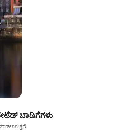
ಟೆಡ್ ಬಾಡಿಗೆಗಳು
ಟ್ ಮಾಡಲಾಗುತ್ತದೆ.