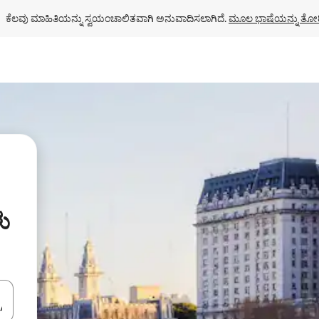
ಕೆಲವು ಮಾಹಿತಿಯನ್ನು ಸ್ವಯಂಚಾಲಿತವಾಗಿ ಅನುವಾದಿಸಲಾಗಿದೆ. 
ಮೂಲ ಭಾಷೆಯನ್ನು ತೋರ
ು
ಂದಿಗೆ ನ್ಯಾವಿಗೇಟ್ ಮಾಡಿ ಅಥವಾ ಸ್ಪರ್ಶ ಅಥವಾ ಸ್ವೈಪ್ ಗೆಸ್ಚರ್‌ಗಳ ಮೂಲಕ ಅನ್ವೇಷಿಸಿ.