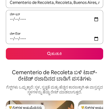
ಫಲಿತಾಂಶಗಳು ಲಭ್ಯವಿರುವಾಗ, ಅಪ್ ಮತ್ತು ಡೌನ್ ಬಾಣದ ಕೀಲಿಗಳೊಂದಿಗೆ ನ್ಯಾವಿಗೇಟ
ಚೆಕ್-ಇನ್
ಚೆಕ್-ಔಟ್
ಹುಡುಕಿ
Cementerio de Recoleta ಬಳಿ ಟಾಪ್-
ರೇಟೆಡ್ ರಜಾದಿನದ ಬಾಡಿಗೆ ವಸತಿಗಳು
ಗೆಸ್ಟ್‌ಗಳು ಒಪ್ಪುತ್ತಾರೆ: ಸ್ಥಳ, ಸ್ವಚ್ಛತೆ ಮತ್ತು ಹೆಚ್ಚಿನ ಕಾರಣಕ್ಕಾಗಿ ಈ ವಾಸ್ತವ್ಯದ
ಸ್ಥಳಗಳನ್ನು ಹೆಚ್ಚು ರೇಟ್ ಮಾಡಲಾಗುತ್ತದೆ.
ಗೆಸ್ಟ್‌ಗಳ ಅಚ್ಚುಮೆಚ್ಚಿನದು
ಗೆಸ್ಟ್‌ಗಳ ಅಚ್ಚುಮೆಚ್