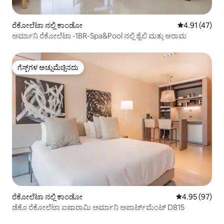
ರೆಕೋಲೆಟಾ ನಲ್ಲಿ ಕಾಂಡೋ
5 ರಲ್ಲಿ 4.91 ಸರ
4.91 (47)
ಅರ್ಮಾನಿ ರೆಕೋಲೆಟಾ -1BR-Spa&Pool ನಲ್ಲಿ ಶೈಲಿ ಮತ್ತು ಆರಾಮ
ಗೆಸ್ಟ್‌ಗಳ ಅಚ್ಚುಮೆಚ್ಚಿನದು
ಗೆಸ್ಟ್‌ಗಳ ಅಚ್ಚುಮೆಚ್ಚಿನದು
ರೆಕೋಲೆಟಾ ನಲ್ಲಿ ಕಾಂಡೋ
5 ರಲ್ಲಿ 4.95 ಸರ
4.95 (97)
ಡೆಕೊ ರೆಕೋಲೆಟಾ ಐಷಾರಾಮಿ ಅರ್ಮಾನಿ ಅಪಾರ್ಟ್‌ಮೆಂಟ್ D815