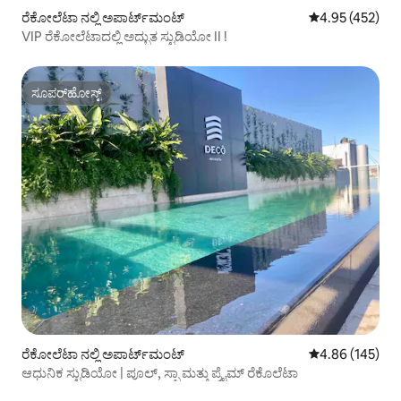
ರೆಕೋಲೆಟಾ ನಲ್ಲಿ ಅಪಾರ್ಟ್‌ಮಂಟ್
5 ರಲ್ಲಿ 4.95 ಸರಾ
4.95 (452)
VIP ರೆಕೋಲೆಟಾದಲ್ಲಿ ಅದ್ಭುತ ಸ್ಟುಡಿಯೋ II !
ಸೂಪರ್‌ಹೋಸ್ಟ್
ಸೂಪರ್‌ಹೋಸ್ಟ್
ರೆಕೋಲೆಟಾ ನಲ್ಲಿ ಅಪಾರ್ಟ್‌ಮಂಟ್
5 ರಲ್ಲಿ 4.86 ಸರಾ
4.86 (145)
ಆಧುನಿಕ ಸ್ಟುಡಿಯೋ | ಪೂಲ್, ಸ್ಪಾ ಮತ್ತು ಪ್ರೈಮ್ ರೆಕೊಲೆಟಾ