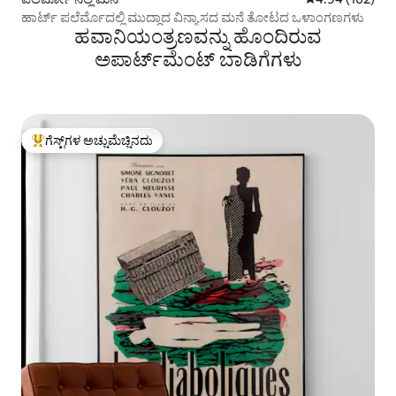
ಹಾರ್ಟ್ ಪಲೆರ್ಮೊದಲ್ಲಿ ಮುದ್ದಾದ ವಿನ್ಯಾಸದ ಮನೆ ತೋಟದ ಒಳಾಂಗಣಗಳು
ಹವಾನಿಯಂತ್ರಣವನ್ನು ಹೊಂದಿರುವ
ಅಪಾರ್ಟ್‌ಮೆಂಟ್‌ ಬಾಡಿಗೆಗಳು
ಗೆಸ್ಟ್‌ಗಳ ಅಚ್ಚುಮೆಚ್ಚಿನದು
ಗೆಸ್ಟ್‌ಗಳಿಗೆ ಅತಿ ಹೆಚ್ಚು ಅಚ್ಚುಮೆಚ್ಚಿನದು