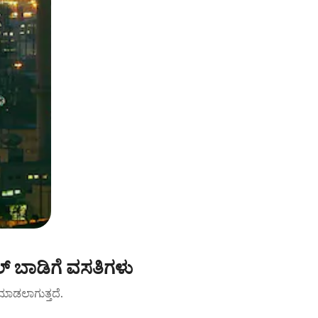
 ಬಾಡಿಗೆ ವಸತಿಗಳು
ಟ್ ಮಾಡಲಾಗುತ್ತದೆ.