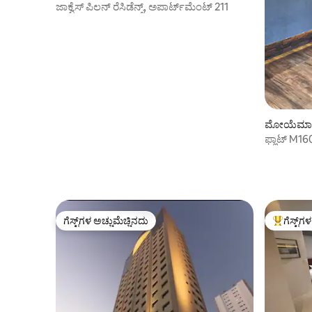
ಜಾಕ್ವೆಸ್ ಪಿಲನ್ ರೆಸಿಡೆನ್ಸ್, ಅಪಾರ್ಟ್‌ಮೆಂಟ್ 211
ಮೋಯೆಮಾ ನ
ಫ್ಲಾಟ್ M16
ಗೆಸ್ಟ್‌ಗಳ ಅಚ್ಚುಮೆಚ್ಚಿನದು
ಗೆಸ್ಟ್‌ಗ
ಗೆಸ್ಟ್‌ಗಳ ಅಚ್ಚುಮೆಚ್ಚಿನದು
ಗೆಸ್ಟ್‌ಗಳಿಗ