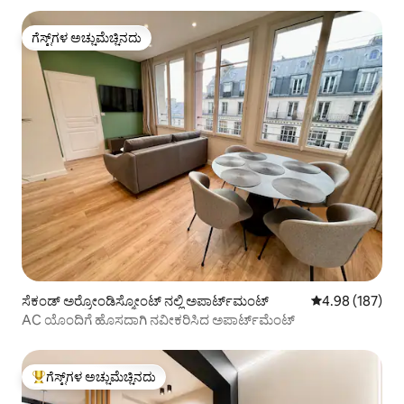
ಗೆಸ್ಟ್‌ಗಳ ಅಚ್ಚುಮೆಚ್ಚಿನದು
ಗೆಸ್ಟ್‌ಗಳ ಅಚ್ಚುಮೆಚ್ಚಿನದು
ಸೆಕಂಡ್ ಅರ್ರೋಂಡಿಸ್ಮೋಂಟ್ ನಲ್ಲಿ ಅಪಾರ್ಟ್‌ಮಂಟ್
5 ರಲ್ಲಿ 4.98 ಸರಾ
4.98 (187)
AC ಯೊಂದಿಗೆ ಹೊಸದಾಗಿ ನವೀಕರಿಸಿದ ಅಪಾರ್ಟ್‌ಮೆಂಟ್
ಗೆಸ್ಟ್‌ಗಳ ಅಚ್ಚುಮೆಚ್ಚಿನದು
ಗೆಸ್ಟ್‌ಗಳಿಗೆ ಅತಿ ಹೆಚ್ಚು ಅಚ್ಚುಮೆಚ್ಚಿನದು