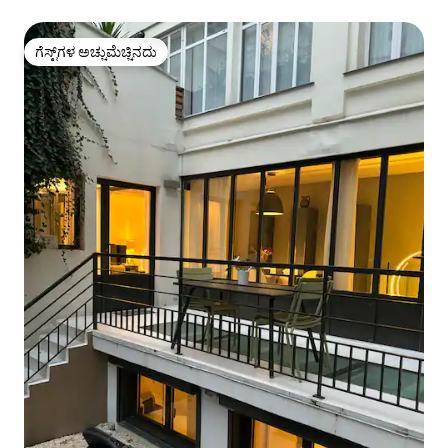
ಗೆಸ್ಟ್‌ಗಳ ಅಚ್ಚುಮೆಚ್ಚಿನದು
ಗೆಸ್ಟ್‌ಗಳ ಅಚ್ಚುಮೆಚ್ಚಿನದು