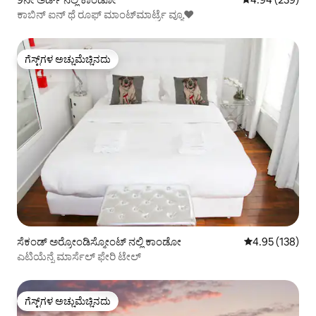
ಕಾಬಿನ್ ಐನ್ ಥೆ ರೂಫ್ ಮಾಂಟ್‌ಮಾರ್ಟ್ರೆ ವ್ಯೂ♥
ಗೆಸ್ಟ್‌ಗಳ ಅಚ್ಚುಮೆಚ್ಚಿನದು
ಗೆಸ್ಟ್‌ಗಳ ಅಚ್ಚುಮೆಚ್ಚಿನದು
ಸೆಕಂಡ್ ಅರ್ರೋಂಡಿಸ್ಮೋಂಟ್ ನಲ್ಲಿ ಕಾಂಡೋ
5 ರಲ್ಲಿ 4.95 ಸರಾ
4.95 (138)
ಎಟಿಯೆನ್ನೆ ಮಾರ್ಸೆಲ್ ಫೇರಿ ಟೇಲ್
ಗೆಸ್ಟ್‌ಗಳ ಅಚ್ಚುಮೆಚ್ಚಿನದು
ಗೆಸ್ಟ್‌ಗಳ ಅಚ್ಚುಮೆಚ್ಚಿನದು