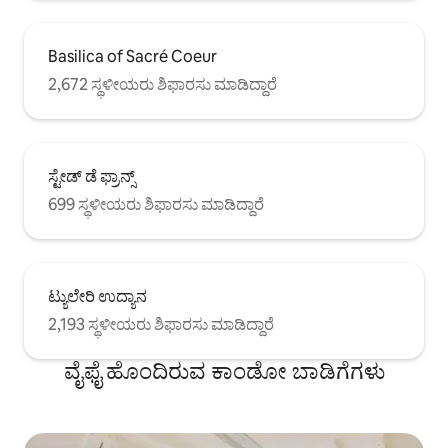
Basilica of Sacré Coeur
2,672 ಸ್ಥಳೀಯರು ಶಿಫಾರಸು ಮಾಡಿದ್ದಾರೆ
ಸ್ಟೇಡ್ ಡೆ ಫ್ರಾನ್ಸ್
699 ಸ್ಥಳೀಯರು ಶಿಫಾರಸು ಮಾಡಿದ್ದಾರೆ
ಟ್ಯುಲೇರಿ ಉದ್ಯಾನ
2,193 ಸ್ಥಳೀಯರು ಶಿಫಾರಸು ಮಾಡಿದ್ದಾರೆ
ವೈಫೈ ಹೊಂದಿರುವ ಕಾಂಡೋ ಬಾಡಿಗೆಗಳು