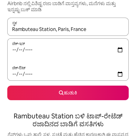
Airbnb ನಲ್ಲಿ ವಿಶಿಷ್ಟ ರಜಾ ಬಾಡಿಗೆ ವಾಸ್ತವ್ಯಗಳು, ಮನೆಗಳು ಮತ್ತು
ಇನ್ನಷ್ಟು ಬುಕ್ ಮಾಡಿ
ಸ್ಥಳ
ಫಲಿತಾಂಶಗಳು ಲಭ್ಯವಿರುವಾಗ, ಅಪ್ ಮತ್ತು ಡೌನ್ ಬಾಣದ ಕೀಲಿಗಳೊಂದಿಗೆ ನ್ಯಾವಿಗೇಟ
ಚೆಕ್-ಇನ್
ಚೆಕ್-ಔಟ್
ಹುಡುಕಿ
Rambuteau Station ಬಳಿ ಟಾಪ್-ರೇಟೆಡ್
ರಜಾದಿನದ ಬಾಡಿಗೆ ವಸತಿಗಳು
ಗೆಸ್ಟ್‌ಗಳು ಒಪ್ಪುತ್ತಾರೆ: ಸ್ಥಳ, ಸ್ವಚ್ಛತೆ ಮತ್ತು ಹೆಚ್ಚಿನ ಕಾರಣಕ್ಕಾಗಿ ಈ ವಾಸ್ತವ್ಯದ