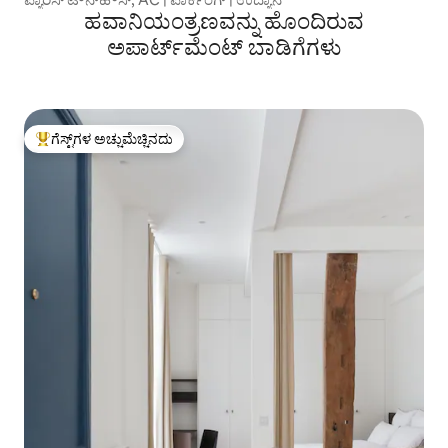
ಹವಾನಿಯಂತ್ರಣವನ್ನು ಹೊಂದಿರುವ
ಅಪಾರ್ಟ್‌ಮೆಂಟ್‌ ಬಾಡಿಗೆಗಳು
ಗೆಸ್ಟ್‌ಗಳ ಅಚ್ಚುಮೆಚ್ಚಿನದು
ಗೆಸ್ಟ್‌ಗಳಿಗೆ ಅತಿ ಹೆಚ್ಚು ಅಚ್ಚುಮೆಚ್ಚಿನದು