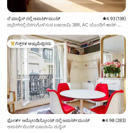
ಲೆ ಮಾರೈಸ್ ನಲ್ಲಿ ಅಪಾರ್ಟ್‌ಮಂಟ್
5 ರಲ್ಲಿ 4.93 ಸರಾ
4.93 (138)
ಪ್ಯಾರಿಸ್‌ನಲ್ಲಿ ಬೆರಗುಗೊಳಿಸುವ ಐಷಾರಾಮಿ 3BR, AC ಯೊಂದಿಗೆ ಹಾಟ್-
ಮಾರೈಸ್
ಗೆಸ್ಟ್‌ಗಳ ಅಚ್ಚುಮೆಚ್ಚಿನದು
ಗೆಸ್ಟ್‌ಗಳಿಗೆ ಅತಿ ಹೆಚ್ಚು ಅಚ್ಚುಮೆಚ್ಚಿನದು
ಫೋರ್ತ್ ಅರ್ರೋಂಡಿಸ್ಮೋಂಟ್ ನಲ್ಲಿ ಅಪಾರ್ಟ್‌ಮಂಟ್
5 ರಲ್ಲಿ 4.98 ಸರಾ
4.98 (283)
ಅಪಾರ್ಟ್‌ಮೆಂಟ್ ಐಷಾರಾಮಿ ಮರೈಸ್