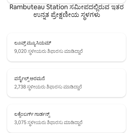
Rambuteau Station ಸಮೀಪದಲ್ಲಿರುವ ಇತರ
ಉನ್ನತ ಪ್ರೇಕ್ಷಣೀಯ ಸ್ಥಳಗಳು
ಲೂವ್ರ್ ಮ್ಯೂಸಿಯಮ್
9,020 ಸ್ಥಳೀಯರು ಶಿಫಾರಸು ಮಾಡಿದ್ದಾರೆ
ವರ್ಸೈಲ್ಸ್ ಅರಮನೆ
2,738 ಸ್ಥಳೀಯರು ಶಿಫಾರಸು ಮಾಡಿದ್ದಾರೆ
ಲಕ್ಸೆಂಬರ್ಗ್ ಗಾರ್ಡನ್ಸ್
3,075 ಸ್ಥಳೀಯರು ಶಿಫಾರಸು ಮಾಡಿದ್ದಾರೆ