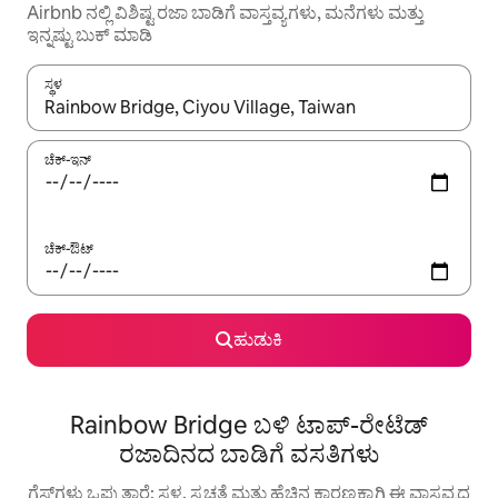
Airbnb ನಲ್ಲಿ ವಿಶಿಷ್ಟ ರಜಾ ಬಾಡಿಗೆ ವಾಸ್ತವ್ಯಗಳು, ಮನೆಗಳು ಮತ್ತು
ಇನ್ನಷ್ಟು ಬುಕ್ ಮಾಡಿ
ಸ್ಥಳ
ಫಲಿತಾಂಶಗಳು ಲಭ್ಯವಿರುವಾಗ, ಅಪ್ ಮತ್ತು ಡೌನ್ ಬಾಣದ ಕೀಲಿಗಳೊಂದಿಗೆ ನ್ಯಾವಿಗೇಟ
ಚೆಕ್-ಇನ್
ಚೆಕ್-ಔಟ್
ಹುಡುಕಿ
Rainbow Bridge ಬಳಿ ಟಾಪ್-ರೇಟೆಡ್
ರಜಾದಿನದ ಬಾಡಿಗೆ ವಸತಿಗಳು
ಗೆಸ್ಟ್‌ಗಳು ಒಪ್ಪುತ್ತಾರೆ: ಸ್ಥಳ, ಸ್ವಚ್ಛತೆ ಮತ್ತು ಹೆಚ್ಚಿನ ಕಾರಣಕ್ಕಾಗಿ ಈ ವಾಸ್ತವ್ಯದ