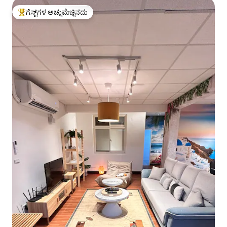
ಗೆಸ್ಟ್‌ಗಳ ಅಚ್ಚುಮೆಚ್ಚಿನದು
ಗೆಸ್ಟ್‌ಗಳಿಗೆ ಅತಿ ಹೆಚ್ಚು ಅಚ್ಚುಮೆಚ್ಚಿನದು