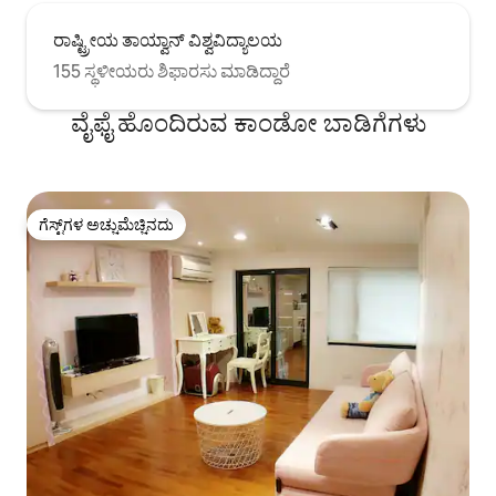
ರಾಷ್ಟ್ರೀಯ ತಾಯ್ವಾನ್ ವಿಶ್ವವಿದ್ಯಾಲಯ
155 ಸ್ಥಳೀಯರು ಶಿಫಾರಸು ಮಾಡಿದ್ದಾರೆ
ವೈಫೈ ಹೊಂದಿರುವ ಕಾಂಡೋ ಬಾಡಿಗೆಗಳು
ಗೆಸ್ಟ್‌ಗಳ ಅಚ್ಚುಮೆಚ್ಚಿನದು
ಗೆಸ್ಟ್‌ಗಳ ಅಚ್ಚುಮೆಚ್ಚಿನದು