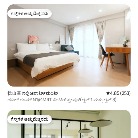
ಗೆಸ್ಟ್‌ಗಳ ಅಚ್ಚುಮೆಚ್ಚಿನದು
ಗೆಸ್ಟ್‌ಗಳ ಅಚ್ಚುಮೆಚ್ಚಿನದು
松山區 ನಲ್ಲಿ ಅಪಾರ್ಟ್‌ಮಂಟ್
5 ರಲ್ಲಿ 4.85 ಸರಾ
4.85 (253)
ಡಬಲ್ ರೂಮ್ N1@MRT ಸೆಂಟರ್ ಸ್ಟೇಷನ್(ಲೈನ್ 1 ಮತ್ತು ಲೈನ್ 3)
ಗೆಸ್ಟ್‌ಗಳ ಅಚ್ಚುಮೆಚ್ಚಿನದು
ಗೆಸ್ಟ್‌ಗಳ ಅಚ್ಚುಮೆಚ್ಚಿನದು