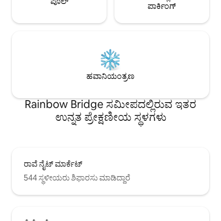
ಪೂಲ್
ಕಾರಿನಲ್ಲಿ ಸುಮಾರು 10 ನ
ಪಾರ್ಕಿಂಗ್
ಕ್ಸಿಯಾವೊ ಪಾರ್ಕಿಂಗ್ ಲಾಟ್ ಮತ್ತು ಬೇಡ್ 3D
ಯಾವುದೇ ಬದಲಾವಣೆ ಇಲ
ಪಾರ್ಕಿಂಗ್ ಲಾಟ್ ಇವೆ, ಅವು ಕಾಲ್ನಡಿಗೆಯಲ್ಲಿ
ಮಧ್ಯಭಾಗದಲ್ಲಿದೆ, ಡ 'ಆನ್ ಡ
ಸುಮಾರು 5-10 ನಿಮಿಷಗಳಷ್ಟು ದೂರದಲ್ಲಿವೆ. <
ನಿಲ್ದಾಣದಿಂದ, MRT ಕಾರ
ಜನಪ್ರಿಯ ಆಕರ್ಷಣೆಗಳು > ಸಾಂಗ್‌ಶಾನ್
ನಿಮಿಷಗಳು Xinyi ಶಾಪಿ
ವೆಂಚುಯುವಾನ್ 1.9 ಕಿ .ಮೀ ಸನ್ ಯಾಟ್-ಸೆನ್
ಕಾರಿನ ಮೂಲಕ ಸುಮಾರ
ಮೆಮೋರಿಯಲ್ ಹಾಲ್ 1.9 ಕಿ. ತೈಪೆ 101 2.2 ಕಿ .ಮೀ
ಯೊಂಗ್‌ಕಾಂಗ್ ಡಾಂಗ್‌ಮೆನ್
< ಸಾರ್ವಜನಿಕ ಸಾರಿಗೆ > ಸಬ್‌ವೇ ಸ್ಟೇಷನ್ •
ಡಿಂಗ್ ತೈ ಫಂಗ್ ಫೌಂಡಿಂಗ
ಸಾಂಗ್‌ಶಾನ್ ಸ್ಟೇಷನ್ 50 ಮೀ ರೈಲು ನಿಲ್ದಾಣ •
ಹವಾನಿಯಂತ್ರಣ
ಸುಮಾರು 15 ನಿಮಿಷಗಳು
ಸಾಂಗ್‌ಶಾನ್ ರೈಲು ನಿಲ್ದಾಣ 300 ಮೀ ವಿಮಾನ
ಮೆಮೋರಿಯಲ್ ಹಾಲ್‌ನಿಂ
ನಿಲ್ದಾಣ • ಮತ್ಸುಯಾಮಾ ವಿಮಾನ ನಿಲ್ದಾಣ 2.9 ಕಿ
ನಿಮಿಷಗಳು. MRT ಯಿಂ
Rainbow Bridge ಸಮೀಪದಲ್ಲಿರುವ ಇತರ
.ಮೀ
ನಿಮಿಷಗಳು ಕ್ಸಿಮೆಂಡಿಂಗ್
ಉನ್ನತ ಪ್ರೇಕ್ಷಣೀಯ ಸ್ಥಳಗಳು
10 ನಿಮಿಷಗಳು ಡಾ 'ಆನ್ 
ಯಿಂದ ಸುಮಾರು 8 ನಿಮಿ
ಬಾಡಿಗೆಗೆ ನೀಡಲು ▣ ಹತ್ತ
▣ Uber Eats & Foo
ತಡೆರಹಿತ
ರಾವೆ ನೈಟ್ ಮಾರ್ಕೆಟ್
544 ಸ್ಥಳೀಯರು ಶಿಫಾರಸು ಮಾಡಿದ್ದಾರೆ