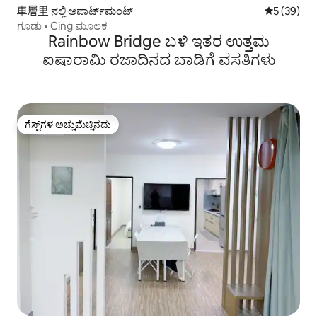
車層里 ನಲ್ಲಿ ಅಪಾರ್ಟ್‌ಮಂಟ್
5 ರಲ್ಲಿ 5 ಸರ
5 (39)
ಗೂಡು • Cing ಮೂಲಕ
Rainbow Bridge ಬಳಿ ಇತರ ಉತ್ತಮ
ಐಷಾರಾಮಿ ರಜಾದಿನದ ಬಾಡಿಗೆ ವಸತಿಗಳು
ಗೆಸ್ಟ್‌ಗಳ ಅಚ್ಚುಮೆಚ್ಚಿನದು
ಗೆಸ್ಟ್‌ಗಳ ಅಚ್ಚುಮೆಚ್ಚಿನದು