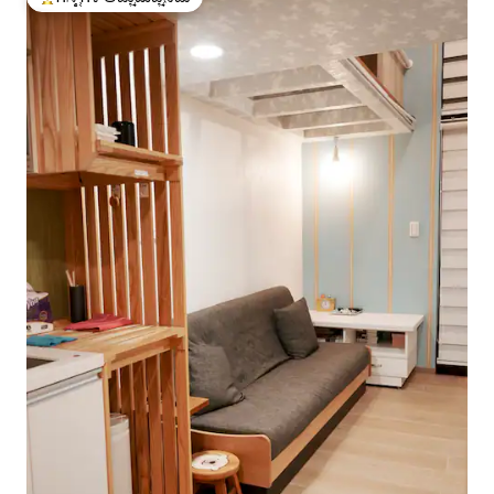
ಗೆಸ್ಟ್‌ಗಳಿಗೆ ಅತಿ ಹೆಚ್ಚು ಅಚ್ಚುಮೆಚ್ಚಿನದು