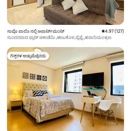
ಸಾವೊ ಪಾಲೊ ನಲ್ಲಿ ಅಪಾರ್ಟ್‌ಮಂಟ್
5 ರಲ್ಲಿ 4.97 ಸರಾ
4.97 (127)
ಸುಂದರವಾದ ಫ್ಲಾಟ್ ಅಕಾಡೆಮಿ ,ಈಜುಕೊಳ,ವೈಫೈ ,ಹವಾನಿಯಂತ್ರಣ
ಗೆಸ್ಟ್‌ಗಳ ಅಚ್ಚುಮೆಚ್ಚಿನದು
ಗೆಸ್ಟ್‌ಗಳ ಅಚ್ಚುಮೆಚ್ಚಿನದು