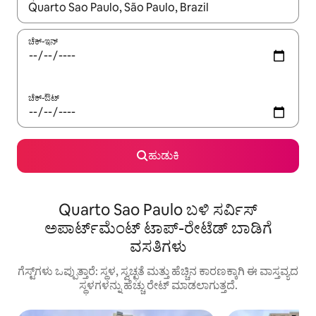
ಫಲಿತಾಂಶಗಳು ಲಭ್ಯವಿರುವಾಗ, ಅಪ್ ಮತ್ತು ಡೌನ್ ಬಾಣದ ಕೀಲಿಗಳೊಂದಿಗೆ ನ್ಯಾವಿಗೇಟ
ಚೆಕ್-ಇನ್
ಚೆಕ್-ಔಟ್
ಹುಡುಕಿ
Quarto Sao Paulo ಬಳಿ ಸರ್ವಿಸ್
ಅಪಾರ್ಟ್‌ಮೆಂಟ್ ಟಾಪ್-ರೇಟೆಡ್ ಬಾಡಿಗೆ
ವಸತಿಗಳು
ಗೆಸ್ಟ್‌ಗಳು ಒಪ್ಪುತ್ತಾರೆ: ಸ್ಥಳ, ಸ್ವಚ್ಛತೆ ಮತ್ತು ಹೆಚ್ಚಿನ ಕಾರಣಕ್ಕಾಗಿ ಈ ವಾಸ್ತವ್ಯದ
ಸ್ಥಳಗಳನ್ನು ಹೆಚ್ಚು ರೇಟ್ ಮಾಡಲಾಗುತ್ತದೆ.