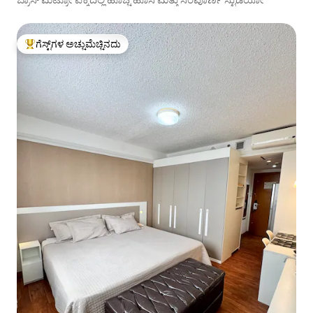
ಗೆಸ್ಟ್‌ಗಳ ಅಚ್ಚುಮೆಚ್ಚಿನದು
ಗೆಸ್ಟ್‌ಗಳಿಗೆ ಅತಿ ಹೆಚ್ಚು ಅಚ್ಚುಮೆಚ್ಚಿನದು