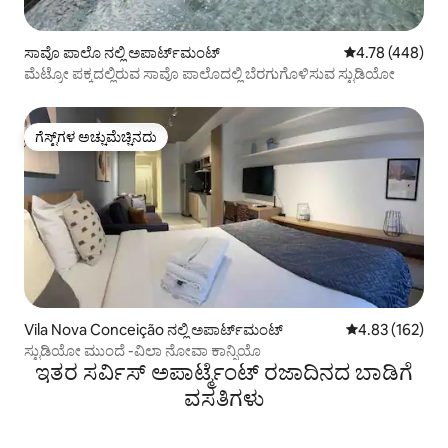
ಸಾವೊ ಪಾಲೊ ನಲ್ಲಿ ಅಪಾರ್ಟ್‌ಮಂಟ್
5 ರಲ್ಲಿ 4.78 ಸರಾ
4.78 (448)
ಮೆಟ್ರೋ ಪಕ್ಕದಲ್ಲಿರುವ ಸಾವೊ ಪಾಲೊದಲ್ಲಿ ಬೆರಗುಗೊಳಿಸುವ ಸ್ಟುಡಿಯೋ
ಗೆಸ್ಟ್‌ಗಳ ಅಚ್ಚುಮೆಚ್ಚಿನದು
ಗೆಸ್ಟ್‌ಗಳ ಅಚ್ಚುಮೆಚ್ಚಿನದು
Vila Nova Conceição ನಲ್ಲಿ ಅಪಾರ್ಟ್‌ಮಂಟ್
5 ರಲ್ಲಿ 4.83 ಸರಾ
4.83 (162)
ಸ್ಟುಡಿಯೋ ಮುಂದೆ -ವಿಲಾ ನೋವಾ ಕಾನ್ಸಿಯೊ
ಇತರ ಸರ್ವಿಸ್ ಅಪಾರ್ಟ್ಮೆಂಟ್ ರಜಾದಿನದ ಬಾಡಿಗೆ
ವಸತಿಗಳು