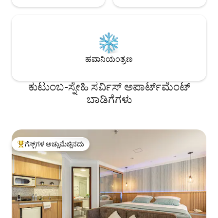
ಹವಾನಿಯಂತ್ರಣ
ಕುಟುಂಬ-ಸ್ನೇಹಿ ಸರ್ವಿಸ್ ಅಪಾರ್ಟ್‌ಮೆಂಟ್
ಬಾಡಿಗೆಗಳು
ಗೆಸ್ಟ್‌ಗಳ ಅಚ್ಚುಮೆಚ್ಚಿನದು
ಗೆಸ್ಟ್‌ಗಳಿಗೆ ಅತಿ ಹೆಚ್ಚು ಅಚ್ಚುಮೆಚ್ಚಿನದು