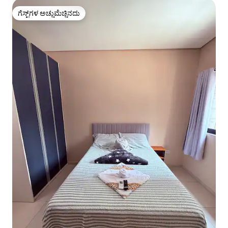
ಗೆಸ್ಟ್‌ಗಳ ಅಚ್ಚುಮೆಚ್ಚಿನದು
ಗೆಸ್ಟ್‌ಗಳ ಅಚ್ಚುಮೆಚ್ಚಿನದು