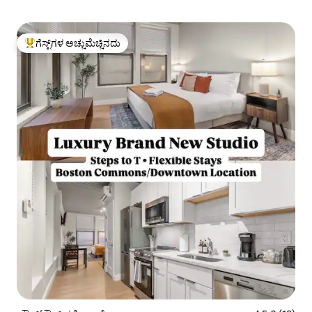
ಗೆಸ್ಟ್‌ಗಳ ಅಚ್ಚುಮೆಚ್ಚಿನದು
ಗೆಸ್ಟ್‌ಗಳಿಗೆ ಅತಿ ಹೆಚ್ಚು ಅಚ್ಚುಮೆಚ್ಚಿನದು