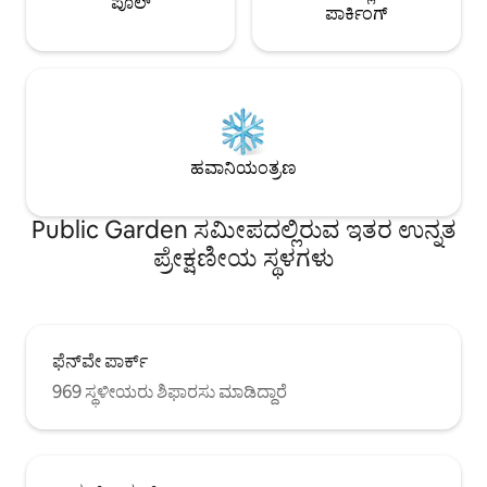
ಪೂಲ್
ಪಾರ್ಕಿಂಗ್
ಹವಾನಿಯಂತ್ರಣ
Public Garden ಸಮೀಪದಲ್ಲಿರುವ ಇತರ ಉನ್ನತ
ಪ್ರೇಕ್ಷಣೀಯ ಸ್ಥಳಗಳು
ಫೆನ್‌ವೇ ಪಾರ್ಕ್
969 ಸ್ಥಳೀಯರು ಶಿಫಾರಸು ಮಾಡಿದ್ದಾರೆ