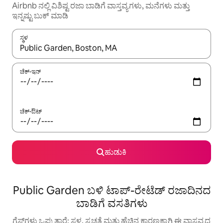
Airbnb ನಲ್ಲಿ ವಿಶಿಷ್ಟ ರಜಾ ಬಾಡಿಗೆ ವಾಸ್ತವ್ಯಗಳು, ಮನೆಗಳು ಮತ್ತು
ಇನ್ನಷ್ಟು ಬುಕ್ ಮಾಡಿ
ಸ್ಥಳ
ಫಲಿತಾಂಶಗಳು ಲಭ್ಯವಿರುವಾಗ, ಅಪ್ ಮತ್ತು ಡೌನ್ ಬಾಣದ ಕೀಲಿಗಳೊಂದಿಗೆ ನ್ಯಾವಿಗೇಟ
ಚೆಕ್-ಇನ್
ಚೆಕ್-ಔಟ್
ಹುಡುಕಿ
Public Garden ಬಳಿ ಟಾಪ್-ರೇಟೆಡ್ ರಜಾದಿನದ
ಬಾಡಿಗೆ ವಸತಿಗಳು
ಗೆಸ್ಟ್‌ಗಳು ಒಪ್ಪುತ್ತಾರೆ: ಸ್ಥಳ, ಸ್ವಚ್ಛತೆ ಮತ್ತು ಹೆಚ್ಚಿನ ಕಾರಣಕ್ಕಾಗಿ ಈ ವಾಸ್ತವ್ಯದ