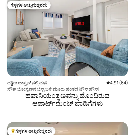
ಗೆಸ್ಟ್‌ಗಳ ಅಚ್ಚುಮೆಚ್ಚಿನದು
ಗೆಸ್ಟ್‌ಗಳ ಅಚ್ಚುಮೆಚ್ಚಿನದು
ದಕ್ಷಿಣ ಬಾಸ್ಟನ್ ನಲ್ಲಿ ಮನೆ
5 ರಲ್ಲಿ 4.91 ಸರ
4.91 (64)
ಸೌತ್ ಬೋಸ್ಟನ್‌ನ ಬೆಸ್ಟ್ ಬಳಿ ಮೂರು ಹಂತದ ಟೌನ್‌ಹೌಸ್!
ಹವಾನಿಯಂತ್ರಣವನ್ನು ಹೊಂದಿರುವ
ಅಪಾರ್ಟ್‌ಮೆಂಟ್‌ ಬಾಡಿಗೆಗಳು
ಗೆಸ್ಟ್‌ಗಳ ಅಚ್ಚುಮೆಚ್ಚಿನದು
ಗೆಸ್ಟ್‌ಗಳಿಗೆ ಅತಿ ಹೆಚ್ಚು ಅಚ್ಚುಮೆಚ್ಚಿನದು