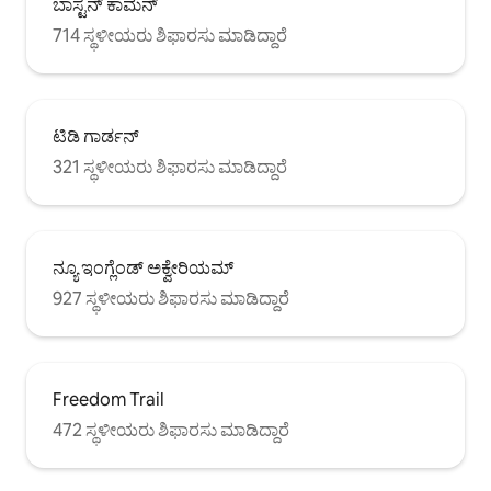
ಬಾಸ್ಟನ್ ಕಾಮನ್
714 ಸ್ಥಳೀಯರು ಶಿಫಾರಸು ಮಾಡಿದ್ದಾರೆ
ಟಿಡಿ ಗಾರ್ಡನ್
321 ಸ್ಥಳೀಯರು ಶಿಫಾರಸು ಮಾಡಿದ್ದಾರೆ
ನ್ಯೂ ಇಂಗ್ಲೆಂಡ್ ಅಕ್ವೇರಿಯಮ್
927 ಸ್ಥಳೀಯರು ಶಿಫಾರಸು ಮಾಡಿದ್ದಾರೆ
Freedom Trail
472 ಸ್ಥಳೀಯರು ಶಿಫಾರಸು ಮಾಡಿದ್ದಾರೆ