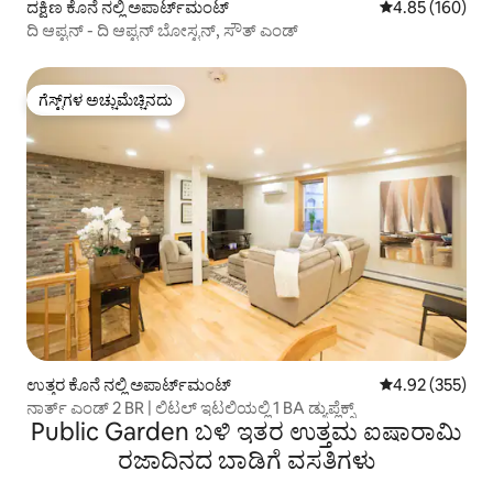
ದಕ್ಷಿಣ ಕೊನೆ ನಲ್ಲಿ ಅಪಾರ್ಟ್‌ಮಂಟ್
5 ರಲ್ಲಿ 4.85 ಸರಾ
4.85 (160)
ದಿ ಆಪ್ಟನ್ - ದಿ ಆಪ್ಟನ್ ಬೋಸ್ಟನ್, ಸೌತ್ ಎಂಡ್
ಗೆಸ್ಟ್‌ಗಳ ಅಚ್ಚುಮೆಚ್ಚಿನದು
ಗೆಸ್ಟ್‌ಗಳ ಅಚ್ಚುಮೆಚ್ಚಿನದು
ಉತ್ತರ ಕೊನೆ ನಲ್ಲಿ ಅಪಾರ್ಟ್‌ಮಂಟ್
5 ರಲ್ಲಿ 4.92 ಸರಾ
4.92 (355)
ನಾರ್ತ್ ಎಂಡ್ 2 BR | ಲಿಟಲ್ ಇಟಲಿಯಲ್ಲಿ 1 BA ಡ್ಯುಪ್ಲೆಕ್ಸ್
Public Garden ಬಳಿ ಇತರ ಉತ್ತಮ ಐಷಾರಾಮಿ
ರಜಾದಿನದ ಬಾಡಿಗೆ ವಸತಿಗಳು