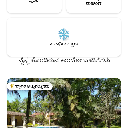
ಪೂಲ್
ಪಾರ್ಕಿಂಗ್
ಹವಾನಿಯಂತ್ರಣ
ವೈಫೈ ಹೊಂದಿರುವ ಕಾಂಡೋ ಬಾಡಿಗೆಗಳು
ಗೆಸ್ಟ್‌ಗಳ ಅಚ್ಚುಮೆಚ್ಚಿನದು
ಗೆಸ್ಟ್‌ಗಳಿಗೆ ಅತಿ ಹೆಚ್ಚು ಅಚ್ಚುಮೆಚ್ಚಿನದು