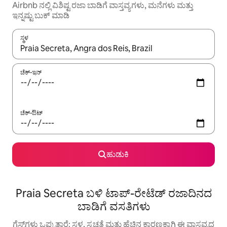
Airbnb ನಲ್ಲಿ ವಿಶಿಷ್ಟ ರಜಾ ಬಾಡಿಗೆ ವಾಸ್ತವ್ಯಗಳು, ಮನೆಗಳು ಮತ್ತು
ಇನ್ನಷ್ಟು ಬುಕ್ ಮಾಡಿ
ಸ್ಥಳ
ಫಲಿತಾಂಶಗಳು ಲಭ್ಯವಿರುವಾಗ, ಅಪ್ ಮತ್ತು ಡೌನ್ ಬಾಣದ ಕೀಲಿಗಳೊಂದಿಗೆ ನ್ಯಾವಿಗೇಟ
ಚೆಕ್-ಇನ್
ಚೆಕ್-ಔಟ್
ಹುಡುಕಿ
Praia Secreta ಬಳಿ ಟಾಪ್-ರೇಟೆಡ್ ರಜಾದಿನದ
ಬಾಡಿಗೆ ವಸತಿಗಳು
ಗೆಸ್ಟ್‌ಗಳು ಒಪ್ಪುತ್ತಾರೆ: ಸ್ಥಳ, ಸ್ವಚ್ಛತೆ ಮತ್ತು ಹೆಚ್ಚಿನ ಕಾರಣಕ್ಕಾಗಿ ಈ ವಾಸ್ತವ್ಯದ