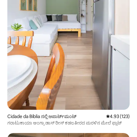
Cidade da Bíblia ನಲ್ಲಿ ಅಪಾರ್ಟ್‌ಮಂಟ್
5 ರಲ್ಲಿ 4.93 ಸರಾ
4.93 (123)
ಗರಾಟುಕಾಯಾ ಆಂಗ್ರಾ ಡಾಸ್ ರೀಸ್ ಕಡಲತೀರದ ಮರಳಿನ ಮೇಲೆ ಫ್ಲಾಟ್