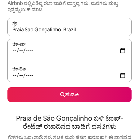
Airbnb ನಲ್ಲಿ ವಿಶಿಷ್ಟ ರಜಾ ಬಾಡಿಗೆ ವಾಸ್ತವ್ಯಗಳು, ಮನೆಗಳು ಮತ್ತು
ಇನ್ನಷ್ಟು ಬುಕ್ ಮಾಡಿ
ಸ್ಥಳ
ಫಲಿತಾಂಶಗಳು ಲಭ್ಯವಿರುವಾಗ, ಅಪ್ ಮತ್ತು ಡೌನ್ ಬಾಣದ ಕೀಲಿಗಳೊಂದಿಗೆ ನ್ಯಾವಿಗೇಟ
ಚೆಕ್-ಇನ್
ಚೆಕ್-ಔಟ್
ಹುಡುಕಿ
Praia de São Gonçalinho ಬಳಿ ಟಾಪ್-
ರೇಟೆಡ್ ರಜಾದಿನದ ಬಾಡಿಗೆ ವಸತಿಗಳು
ಗೆಸ್ಟ್‌ಗಳು ಒಪ್ಪುತ್ತಾರೆ: ಸ್ಥಳ, ಸ್ವಚ್ಛತೆ ಮತ್ತು ಹೆಚ್ಚಿನ ಕಾರಣಕ್ಕಾಗಿ ಈ ವಾಸ್ತವ್ಯದ