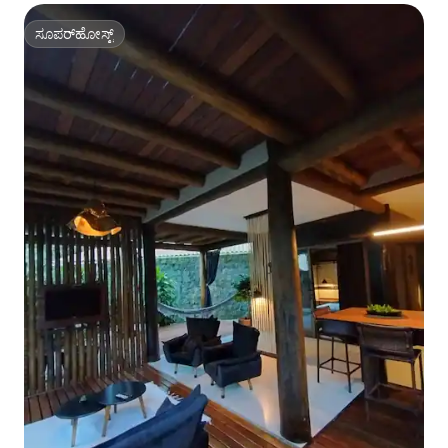
ಸೂಪರ್‌ಹೋಸ್ಟ್
ಸೂಪರ್‌ಹೋಸ್ಟ್