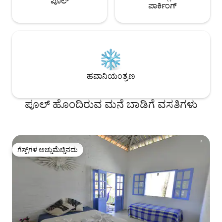
ಪೂಲ್
ಪಾರ್ಕಿಂಗ್
ಹವಾನಿಯಂತ್ರಣ
ಪೂಲ್ ಹೊಂದಿರುವ ಮನೆ ಬಾಡಿಗೆ ವಸತಿಗಳು
ಗೆಸ್ಟ್‌ಗಳ ಅಚ್ಚುಮೆಚ್ಚಿನದು
ಗೆಸ್ಟ್‌ಗಳ ಅಚ್ಚುಮೆಚ್ಚಿನದು