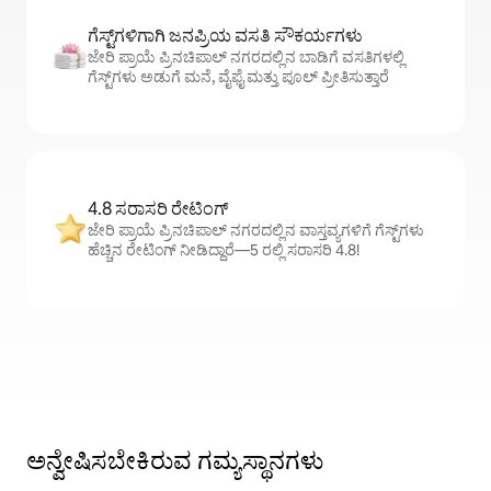
ಗೆಸ್ಟ್‌ಗಳಿಗಾಗಿ ಜನಪ್ರಿಯ ವಸತಿ ಸೌಕರ್ಯಗಳು
ಜೇರಿ ಪ್ರಾಯೆ ಪ್ರಿನಚಿಪಾಲ್ ನಗರದಲ್ಲಿನ ಬಾಡಿಗೆ ವಸತಿಗಳಲ್ಲಿ
ಗೆಸ್ಟ್‌ಗಳು ಅಡುಗೆ ಮನೆ, ವೈಫೈ ಮತ್ತು ಪೂಲ್ ಪ್ರೀತಿಸುತ್ತಾರೆ
4.8 ಸರಾಸರಿ ರೇಟಿಂಗ್
ಜೇರಿ ಪ್ರಾಯೆ ಪ್ರಿನಚಿಪಾಲ್ ನಗರದಲ್ಲಿನ ವಾಸ್ತವ್ಯಗಳಿಗೆ ಗೆಸ್ಟ್‌ಗಳು
ಹೆಚ್ಚಿನ ರೇಟಿಂಗ್ ನೀಡಿದ್ದಾರೆ—5 ರಲ್ಲಿ ಸರಾಸರಿ 4.8!
ಅನ್ವೇಷಿಸಬೇಕಿರುವ ಗಮ್ಯಸ್ಥಾನಗಳು