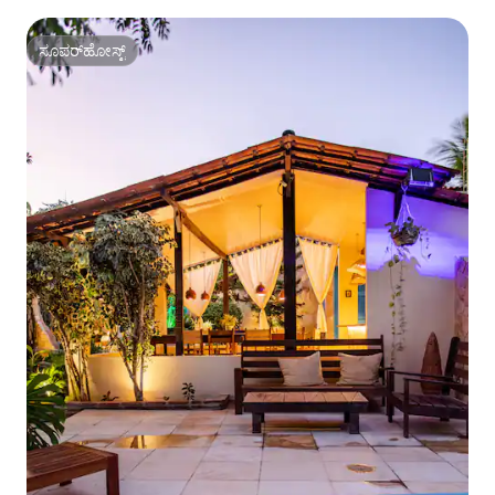
ಸೂಪರ್‌ಹೋಸ್ಟ್
ಸೂಪರ್‌ಹೋಸ್ಟ್