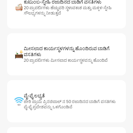
ಕುಟುಂಬ-ಸ್ನೇಹಿ ರಜಾದಿನದ ಬಾಡಿಗೆ ವಸತಿಗಳು
20 ಪ್ರಾಪರ್ಟಿಗಳು ಹೆಚ್ಚುವರಿ ಸ್ಥಳಾವಕಾಶ ಮತ್ತು ಮಕ್ಕಳ-ಸ್ನೇಹಿ
ಸೌಲಭ್ಯಗಳನ್ನು ನೀಡುತ್ತವೆ
ಮೀಸಲಾದ ಕಾರ್ಯಸ್ಥಳಗಳನ್ನು ಹೊಂದಿರುವ ಬಾಡಿಗೆ
ವಸತಿಗಳು
20 ಪ್ರಾಪರ್ಟಿಗಳು ಮೀಸಲಾದ ಕಾರ್ಯಸ್ಥಳವನ್ನು ಹೊಂದಿವೆ
ವೈ-ಫೈ ಲಭ್ಯತೆ
ಜೇರಿ ಪ್ರಾಯೆ ಪ್ರಿನಚಿಪಾಲ್ ನ 50 ರಜಾದಿನದ ಬಾಡಿಗೆ ವಸತಿಗಳು
ವೈ-ಫೈ ಪ್ರವೇಶವನ್ನು ಒಳಗೊಂಡಿವೆ