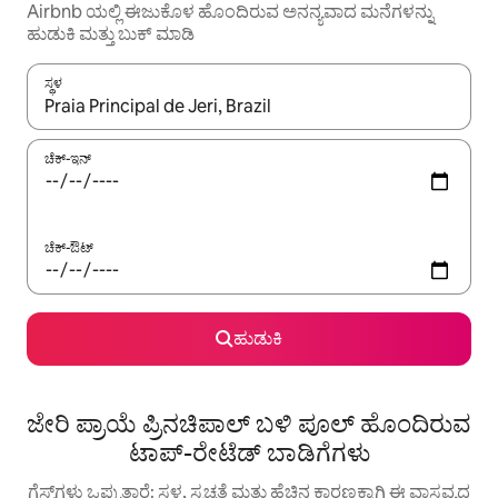
Airbnb ಯಲ್ಲಿ ಈಜುಕೊಳ ಹೊಂದಿರುವ ಅನನ್ಯವಾದ ಮನೆಗಳನ್ನು
ಹುಡುಕಿ ಮತ್ತು ಬುಕ್ ಮಾಡಿ
ಸ್ಥಳ
ಫಲಿತಾಂಶಗಳು ಲಭ್ಯವಿರುವಾಗ, ಅಪ್ ಮತ್ತು ಡೌನ್ ಬಾಣದ ಕೀಲಿಗಳೊಂದಿಗೆ ನ್ಯಾವಿಗೇಟ
ಚೆಕ್-ಇನ್
ಚೆಕ್-ಔಟ್
ಹುಡುಕಿ
ಜೇರಿ ಪ್ರಾಯೆ ಪ್ರಿನಚಿಪಾಲ್ ಬಳಿ ಪೂಲ್ ಹೊಂದಿರುವ
ಟಾಪ್-ರೇಟೆಡ್ ಬಾಡಿಗೆಗಳು
ಗೆಸ್ಟ್‌ಗಳು ಒಪ್ಪುತ್ತಾರೆ: ಸ್ಥಳ, ಸ್ವಚ್ಛತೆ ಮತ್ತು ಹೆಚ್ಚಿನ ಕಾರಣಕ್ಕಾಗಿ ಈ ವಾಸ್ತವ್ಯದ