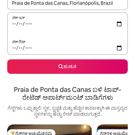
ಫಲಿತಾಂಶಗಳು ಲಭ್ಯವಿರುವಾಗ, ಅಪ್ ಮತ್ತು ಡೌನ್ ಬಾಣದ ಕೀಲಿಗಳೊಂದಿಗೆ ನ್ಯಾವಿಗೇಟ
ಚೆಕ್-ಇನ್
ಚೆಕ್-ಔಟ್
ಹುಡುಕಿ
Praia de Ponta das Canas ಬಳಿ ಟಾಪ್-
ರೇಟೆಡ್ ಅಪಾರ್ಟ್‌ಮಂಟ್ ಬಾಡಿಗೆಗಳು
ಗೆಸ್ಟ್‌ಗಳು ಒಪ್ಪುತ್ತಾರೆ: ಸ್ಥಳ, ಸ್ವಚ್ಛತೆ ಮತ್ತು ಹೆಚ್ಚಿನ ಕಾರಣಕ್ಕಾಗಿ ಈ ವಾಸ್ತವ್ಯದ
ಸ್ಥಳಗಳನ್ನು ಹೆಚ್ಚು ರೇಟ್ ಮಾಡಲಾಗುತ್ತದೆ.
ಗೆಸ್ಟ್‌ಗಳ ಅಚ್ಚುಮೆಚ್ಚಿನದು
ಗೆಸ್ಟ್‌ಗಳ ಅಚ್ಚುಮೆಚ್ಚಿನ