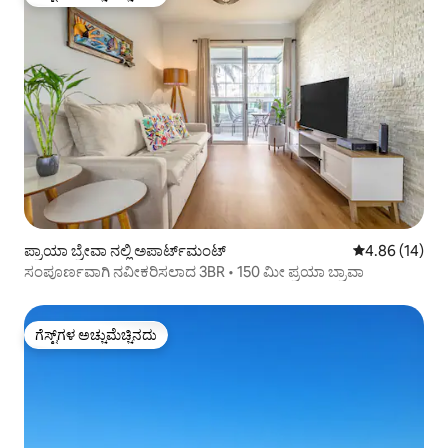
ಗೆಸ್ಟ್‌ಗಳ ಅಚ್ಚುಮೆಚ್ಚಿನದು
ಪ್ರಾಯಾ ಬ್ರೇವಾ ನಲ್ಲಿ ಅಪಾರ್ಟ್‌ಮಂಟ್
5 ರಲ್ಲಿ 4.86 ಸರ
4.86 (14)
ಸಂಪೂರ್ಣವಾಗಿ ನವೀಕರಿಸಲಾದ 3BR • 150 ಮೀ ಪ್ರಯಾ ಬ್ರಾವಾ
ಗೆಸ್ಟ್‌ಗಳ ಅಚ್ಚುಮೆಚ್ಚಿನದು
ಗೆಸ್ಟ್‌ಗಳ ಅಚ್ಚುಮೆಚ್ಚಿನದು