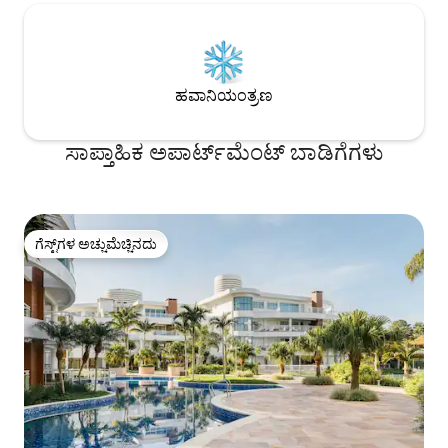
ಹವಾನಿಯಂತ್ರಣ
ಸಾಪ್ತಾಹಿಕ ಅಪಾರ್ಟ್‌ಮೆಂಟ್ ಬಾಡಿಗೆಗಳು
ಗೆಸ್ಟ್‌ಗಳ ಅಚ್ಚುಮೆಚ್ಚಿನದು
ಗೆಸ್ಟ್‌ಗಳ ಅಚ್ಚುಮೆಚ್ಚಿನದು