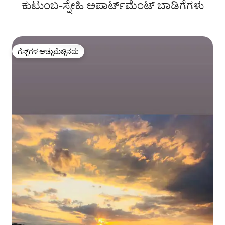
ಕುಟುಂಬ-ಸ್ನೇಹಿ ಅಪಾರ್ಟ್‌ಮೆಂಟ್ ಬಾಡಿಗೆಗಳು
ಗೆಸ್ಟ್‌ಗಳ ಅಚ್ಚುಮೆಚ್ಚಿನದು
ಗೆಸ್ಟ್‌ಗಳ ಅಚ್ಚುಮೆಚ್ಚಿನದು