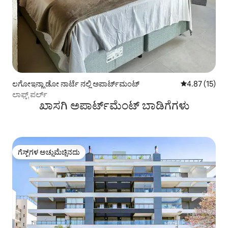
ಲಗೋಇನ್ಹಾ ಡೋ ನಾರ್ಟೆ ನಲ್ಲಿ ಅಪಾರ್ಟ್‌ಮಂಟ್
5 ರಲ್ಲಿ 4.87 ಸರ
4.87 (15)
ಲಾಫ್ಟ್ ಪರ್ಲ್
ಖಾಸಗಿ ಅಪಾರ್ಟ್‌ಮೆಂಟ್ ಬಾಡಿಗೆಗಳು
ಗೆಸ್ಟ್‌ಗಳ ಅಚ್ಚುಮೆಚ್ಚಿನದು
ಗೆಸ್ಟ್‌ಗಳ ಅಚ್ಚುಮೆಚ್ಚಿನದು