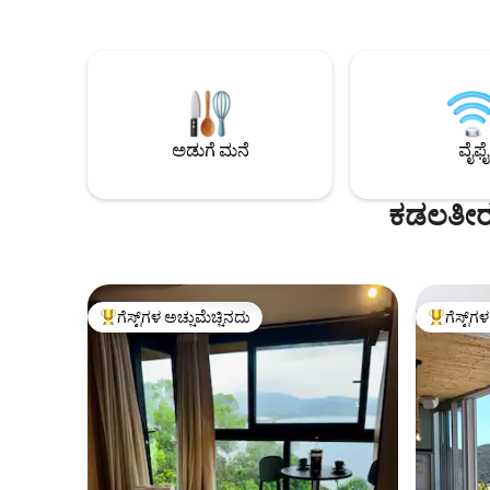
ಅಡುಗೆ ಮನೆ
ವೈಫೈ
ಕಡಲತೀರ 
ಗೆಸ್ಟ್‌ಗಳ ಅಚ್ಚುಮೆಚ್ಚಿನದು
ಗೆಸ್ಟ್‌ಗ
ಗೆಸ್ಟ್‌ಗಳಿಗೆ ಅತಿ ಹೆಚ್ಚು ಅಚ್ಚುಮೆಚ್ಚಿನದು
ಗೆಸ್ಟ್‌ಗಳಿಗ