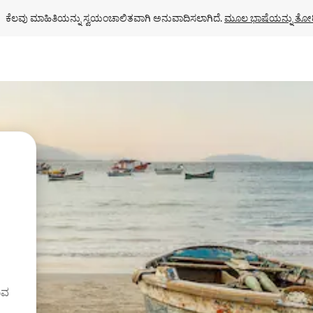
ಕೆಲವು ಮಾಹಿತಿಯನ್ನು ಸ್ವಯಂಚಾಲಿತವಾಗಿ ಅನುವಾದಿಸಲಾಗಿದೆ. 
ಮೂಲ ಭಾಷೆಯನ್ನು ತೋರ
ುವ