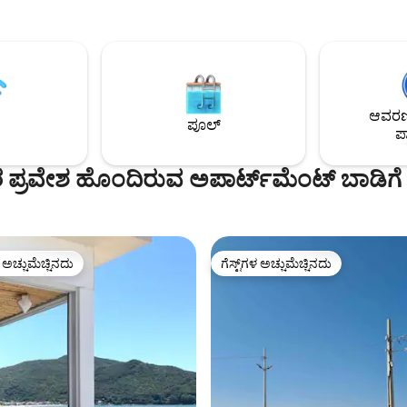
ಆವರಣದ
ಪೂಲ್
ಪಾ
ಪ್ರವೇಶ ಹೊಂದಿರುವ ಅಪಾರ್ಟ್‌ಮೆಂಟ್ ಬಾಡಿಗೆ
ಳ ಅಚ್ಚುಮೆಚ್ಚಿನದು
ಗೆಸ್ಟ್‌ಗಳ ಅಚ್ಚುಮೆಚ್ಚಿನದು
ೆ ಅತಿ ಹೆಚ್ಚು ಅಚ್ಚುಮೆಚ್ಚಿನದು
ಗೆಸ್ಟ್‌ಗಳ ಅಚ್ಚುಮೆಚ್ಚಿನದು