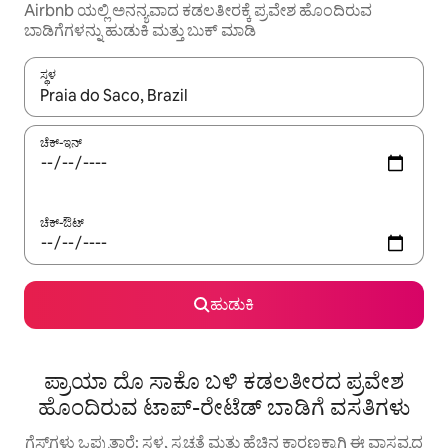
Airbnb ಯಲ್ಲಿ ಅನನ್ಯವಾದ ಕಡಲತೀರಕ್ಕೆ ಪ್ರವೇಶ ಹೊಂದಿರುವ
ಬಾಡಿಗೆಗಳನ್ನು ಹುಡುಕಿ ಮತ್ತು ಬುಕ್ ಮಾಡಿ
ಸ್ಥಳ
ಫಲಿತಾಂಶಗಳು ಲಭ್ಯವಿರುವಾಗ, ಅಪ್ ಮತ್ತು ಡೌನ್ ಬಾಣದ ಕೀಲಿಗಳೊಂದಿಗೆ ನ್ಯಾವಿಗೇಟ
ಚೆಕ್-ಇನ್
ಚೆಕ್-ಔಟ್
ಹುಡುಕಿ
ಪ್ರಾಯಾ ದೊ ಸಾಕೊ ಬಳಿ ಕಡಲತೀರದ ಪ್ರವೇಶ
ಹೊಂದಿರುವ ಟಾಪ್-ರೇಟೆಡ್ ಬಾಡಿಗೆ ವಸತಿಗಳು
ಗೆಸ್ಟ್‌ಗಳು ಒಪ್ಪುತ್ತಾರೆ: ಸ್ಥಳ, ಸ್ವಚ್ಛತೆ ಮತ್ತು ಹೆಚ್ಚಿನ ಕಾರಣಕ್ಕಾಗಿ ಈ ವಾಸ್ತವ್ಯದ