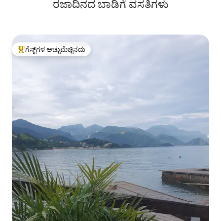
ರಜಾದಿನದ ಬಾಡಿಗೆ ವಸತಿಗಳು
ಗೆಸ್ಟ್‌ಗಳ ಅಚ್ಚುಮೆಚ್ಚಿನದು
ಗೆಸ್ಟ್‌ಗಳಿಗೆ ಅತಿ ಹೆಚ್ಚು ಅಚ್ಚುಮೆಚ್ಚಿನದು