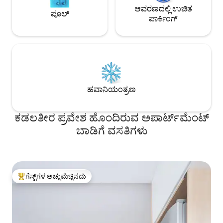
ಆವರಣದಲ್ಲಿ ಉಚಿತ
ಪೂಲ್
ಪಾರ್ಕಿಂಗ್
ಹವಾನಿಯಂತ್ರಣ
ಕಡಲತೀರ ಪ್ರವೇಶ ಹೊಂದಿರುವ ಅಪಾರ್ಟ್‌ಮೆಂಟ್
ಬಾಡಿಗೆ ವಸತಿಗಳು
ಗೆಸ್ಟ್‌ಗಳ ಅಚ್ಚುಮೆಚ್ಚಿನದು
ಗೆಸ್ಟ್‌ಗಳಿಗೆ ಅತಿ ಹೆಚ್ಚು ಅಚ್ಚುಮೆಚ್ಚಿನದು