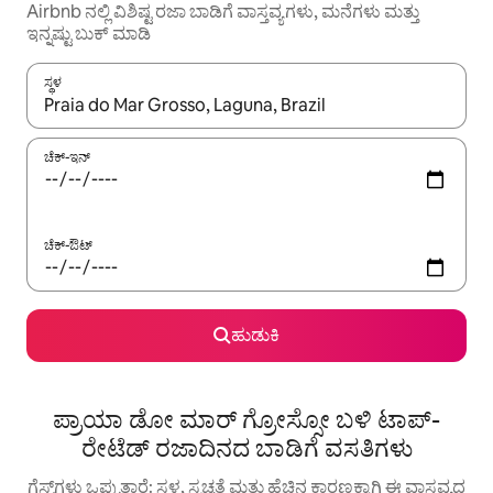
Airbnb ನಲ್ಲಿ ವಿಶಿಷ್ಟ ರಜಾ ಬಾಡಿಗೆ ವಾಸ್ತವ್ಯಗಳು, ಮನೆಗಳು ಮತ್ತು
ಇನ್ನಷ್ಟು ಬುಕ್ ಮಾಡಿ
ಸ್ಥಳ
ಫಲಿತಾಂಶಗಳು ಲಭ್ಯವಿರುವಾಗ, ಅಪ್ ಮತ್ತು ಡೌನ್ ಬಾಣದ ಕೀಲಿಗಳೊಂದಿಗೆ ನ್ಯಾವಿಗೇಟ
ಚೆಕ್-ಇನ್
ಚೆಕ್-ಔಟ್
ಹುಡುಕಿ
ಪ್ರಾಯಾ ಡೋ ಮಾರ್ ಗ್ರೋಸ್ಸೋ ಬಳಿ ಟಾಪ್-
ರೇಟೆಡ್ ರಜಾದಿನದ ಬಾಡಿಗೆ ವಸತಿಗಳು
ಗೆಸ್ಟ್‌ಗಳು ಒಪ್ಪುತ್ತಾರೆ: ಸ್ಥಳ, ಸ್ವಚ್ಛತೆ ಮತ್ತು ಹೆಚ್ಚಿನ ಕಾರಣಕ್ಕಾಗಿ ಈ ವಾಸ್ತವ್ಯದ