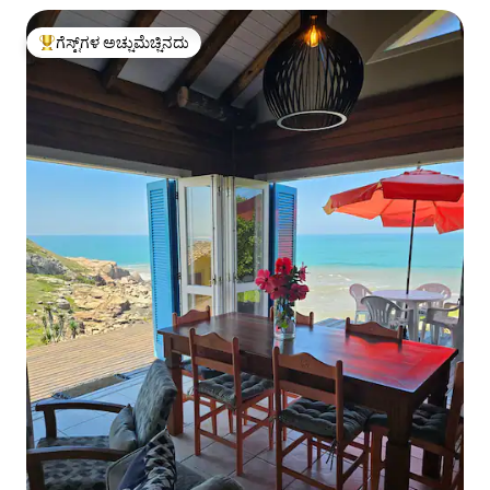
ಗೆಸ್ಟ್‌ಗಳ ಅಚ್ಚುಮೆಚ್ಚಿನದು
ಗೆಸ್ಟ್‌ಗಳಿಗೆ ಅತಿ ಹೆಚ್ಚು ಅಚ್ಚುಮೆಚ್ಚಿನದು