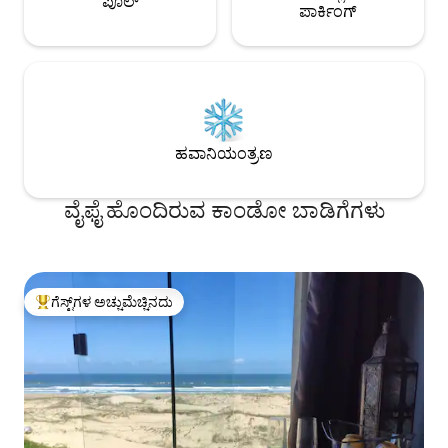
ಪೂಲ್
ಪಾರ್ಕಿಂಗ್
ಹವಾನಿಯಂತ್ರಣ
ವೈಫೈ ಹೊಂದಿರುವ ಕಾಂಡೋ ಬಾಡಿಗೆಗಳು
ಗೆಸ್ಟ್‌ಗಳ ಅಚ್ಚುಮೆಚ್ಚಿನದು
ಗೆಸ್ಟ್‌ಗಳಿಗೆ ಅತಿ ಹೆಚ್ಚು ಅಚ್ಚುಮೆಚ್ಚಿನದು