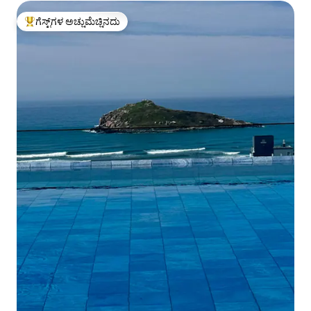
ಗೆಸ್ಟ್‌ಗಳ ಅಚ್ಚುಮೆಚ್ಚಿನದು
ಗೆಸ್ಟ್‌ಗಳಿಗೆ ಅತಿ ಹೆಚ್ಚು ಅಚ್ಚುಮೆಚ್ಚಿನದು