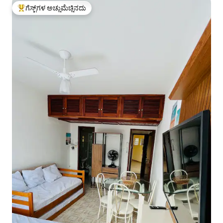
ಗೆಸ್ಟ್‌ಗಳ ಅಚ್ಚುಮೆಚ್ಚಿನದು
ಗೆಸ್ಟ್‌ಗಳಿಗೆ ಅತಿ ಹೆಚ್ಚು ಅಚ್ಚುಮೆಚ್ಚಿನದು