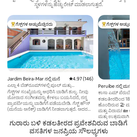
ಸ್ಥಳಗಳನ್ನು ಹೆಚ್ಚು ರೇಟ್ ಮಾಡಲಾಗುತ್ತದೆ.
ಗೆಸ್ಟ್‌ಗಳ ಅಚ್ಚುಮೆಚ್ಚಿನದು
ಗೆಸ್ಟ್‌ಗಳ ಅಚ್ಚುಮೆಚ್
ಗೆಸ್ಟ್‌ಗಳಿಗೆ ಅತಿ ಹೆಚ್ಚು ಅಚ್ಚುಮೆಚ್ಚಿನದು
ಗೆಸ್ಟ್‌ಗಳಿಗೆ ಅತಿ ಹೆಚ್ಚು
Jardim Beira-Mar ನಲ್ಲಿ ಮನೆ
5 ರಲ್ಲಿ 4.97 ಸರಾಸರಿ ರೇಟಿಂಗ್, 146 ವಿ
4.97 (146)
ಎಲ್ಲಾ 4 ಬೆಡ್‌ರೂಮ್‌ಗಳಲ್ಲಿ ಪೂಲ್ ಮತ್ತು
Peruíbe ನಲ್ಲಿ ಮನೆ
ಹವಾನಿಯಂತ್ರಣವನ್ನು ಹೊಂದಿರುವ ಗೆಸ್ಟ್ ಹೌಸ್
ಗೆಸ್ಟ್‌ಗಳ ಸಂಖ್ಯೆಯನ್ನು ಆಧರಿಸಿ ಬಾಡಿಗೆ ಶುಲ್ಕ. ನೀವು
ಕಾಸಾ ಎಮ್ ಪೆರುಬೆ
ಜೋರಾದ ಸಂಗೀತವನ್ನು ಕೇಳಲು ಬಯಸಿದರೆ, ನನ್ನ
ಕಡಲತೀರದಿಂದ 180 ಮ
ಪ್ರಾಪರ್ಟಿಯನ್ನು ಬಾಡಿಗೆಗೆ ಪಡೆಯಬೇಡಿ. ಗೆಸ್ಟ್ ಹೌಸ್
ಹೊಂದಿರುವ 🏖️ ಮನೆ –
(ಮನೆಯ ಅನೆಕ್ಸ್) ಬಾಡಿಗೆಗೆ ನೀಡಲಾಗುತ್ತದೆ. ಅದರಲ್ಲಿ
ಮತ್ತು ವಿರಾಮ! 🏡 
ದೊಡ್ಡ ಈಜುಕೊಳ (7 X 4), 4 ಬೆಡ್‌ರೂಮ್‌ಗಳು (2
ಮತ್ತು ಉತ್ತಮವಾಗಿ ನೆ
ಎನ್-ಸೂಟ್‌ಗಳು) ಇವೆ ಮತ್ತು ಆಸ್ತಿಯಲ್ಲಿ ಇನ್ನೊಂದು
ಗುರಾರು ಬಳಿ ಕಡಲತೀರದ ಪ್ರವೇಶವಿರುವ ಬಾಡಿಗೆ
ಆರಾಮವಾಗಿರಿ! ಸಮುದ್ರದಿ
ಮನೆ ಇದೆ ಆದರೆ ಗೋಡೆಯಿಂದ ಬೇರ್ಪಟ್ಟಿದೆ (ನಾನು
ಕುಟುಂಬ, ಸ್ನೇಹಿತರು ಮತ್
ವಸತಿಗಳ ಜನಪ್ರಿಯ ಸೌಲಭ್ಯಗಳು
ಇನ್ನೊಂದು ಮನೆಯಲ್ಲಿ ವಾಸಿಸುತ್ತೇನೆ). ಬಾಡಿಗೆ ಸ್ಥಳವು
ಸಾಕುಪ್ರಾಣಿಗಳೊಂದಿಗೆ