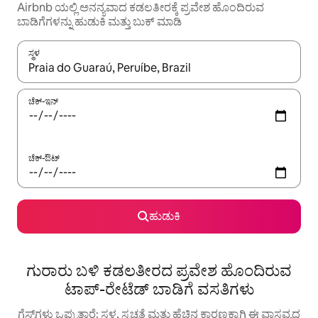
Airbnb ಯಲ್ಲಿ ಅನನ್ಯವಾದ ಕಡಲತೀರಕ್ಕೆ ಪ್ರವೇಶ ಹೊಂದಿರುವ
ಬಾಡಿಗೆಗಳನ್ನು ಹುಡುಕಿ ಮತ್ತು ಬುಕ್ ಮಾಡಿ
ಸ್ಥಳ
ಫಲಿತಾಂಶಗಳು ಲಭ್ಯವಿರುವಾಗ, ಅಪ್ ಮತ್ತು ಡೌನ್ ಬಾಣದ ಕೀಲಿಗಳೊಂದಿಗೆ ನ್ಯಾವಿಗೇಟ
ಚೆಕ್-ಇನ್
ಚೆಕ್-ಔಟ್
ಹುಡುಕಿ
ಗುರಾರು ಬಳಿ ಕಡಲತೀರದ ಪ್ರವೇಶ ಹೊಂದಿರುವ
ಟಾಪ್-ರೇಟೆಡ್ ಬಾಡಿಗೆ ವಸತಿಗಳು
ಗೆಸ್ಟ್‌ಗಳು ಒಪ್ಪುತ್ತಾರೆ: ಸ್ಥಳ, ಸ್ವಚ್ಛತೆ ಮತ್ತು ಹೆಚ್ಚಿನ ಕಾರಣಕ್ಕಾಗಿ ಈ ವಾಸ್ತವ್ಯದ