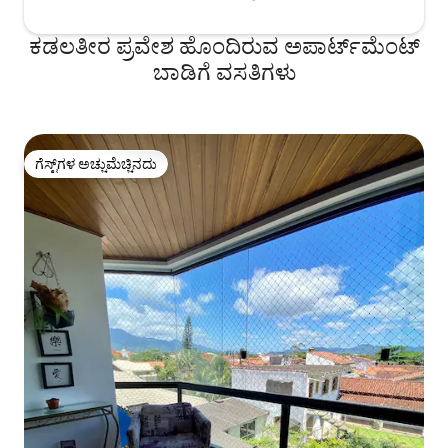
ಕಡಲತೀರ ಪ್ರವೇಶ ಹೊಂದಿರುವ ಅಪಾರ್ಟ್‌ಮೆಂಟ್
ಬಾಡಿಗೆ ವಸತಿಗಳು
ಗೆಸ್ಟ್‌ಗಳ ಅಚ್ಚುಮೆಚ್ಚಿನದು
ಗೆಸ್ಟ್‌ಗಳ ಅಚ್ಚುಮೆಚ್ಚಿನದು