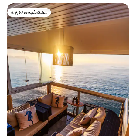
ಗೆಸ್ಟ್‌ಗಳ ಅಚ್ಚುಮೆಚ್ಚಿನದು
ಗೆಸ್ಟ್‌ಗಳ ಅಚ್ಚುಮೆಚ್ಚಿನದು