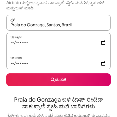
Airbnb ಯಲ್ಲಿ ಅನನ್ಯವಾದ ಸಾಕುಪ್ರಾಣಿ-ಸ್ನೇಹಿ ಮನೆಗಳನ್ನು ಹುಡುಕಿ
ಮತ್ತು ಬುಕ್ ಮಾಡಿ
ಸ್ಥಳ
ಫಲಿತಾಂಶಗಳು ಲಭ್ಯವಿರುವಾಗ, ಅಪ್ ಮತ್ತು ಡೌನ್ ಬಾಣದ ಕೀಲಿಗಳೊಂದಿಗೆ ನ್ಯಾವಿಗೇಟ
ಚೆಕ್-ಇನ್
ಚೆಕ್-ಔಟ್
ಹುಡುಕಿ
Praia do Gonzaga ಬಳಿ ಟಾಪ್-ರೇಟೆಡ್
ಸಾಕುಪ್ರಾಣಿ ಸ್ನೇಹಿ ಮನೆ ಬಾಡಿಗೆಗಳು
ಗೆಸ್ಟ್‌ಗಳು ಒಪ್ಪುತ್ತಾರೆ: ಸ್ಥಳ, ಸ್ವಚ್ಛತೆ ಮತ್ತು ಹೆಚ್ಚಿನ ಕಾರಣಕ್ಕಾಗಿ ಈ ವಾಸ್ತವ್ಯದ