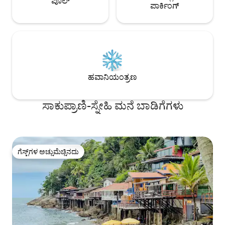
ಪೂಲ್
ಪಾರ್ಕಿಂಗ್
ಹವಾನಿಯಂತ್ರಣ
ಸಾಕುಪ್ರಾಣಿ-ಸ್ನೇಹಿ ಮನೆ ಬಾಡಿಗೆಗಳು
ಗೆಸ್ಟ್‌ಗಳ ಅಚ್ಚುಮೆಚ್ಚಿನದು
ಗೆಸ್ಟ್‌ಗಳ ಅಚ್ಚುಮೆಚ್ಚಿನದು