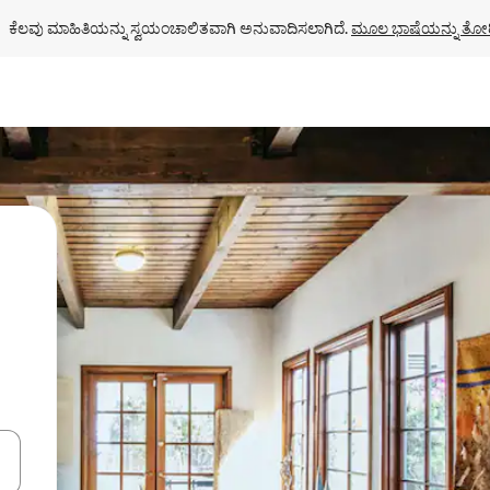
ಕೆಲವು ಮಾಹಿತಿಯನ್ನು ಸ್ವಯಂಚಾಲಿತವಾಗಿ ಅನುವಾದಿಸಲಾಗಿದೆ. 
ಮೂಲ ಭಾಷೆಯನ್ನು ತೋರ
ಂದಿಗೆ ನ್ಯಾವಿಗೇಟ್ ಮಾಡಿ ಅಥವಾ ಸ್ಪರ್ಶ ಅಥವಾ ಸ್ವೈಪ್ ಗೆಸ್ಚರ್‌ಗಳ ಮೂಲಕ ಅನ್ವೇಷಿಸಿ.