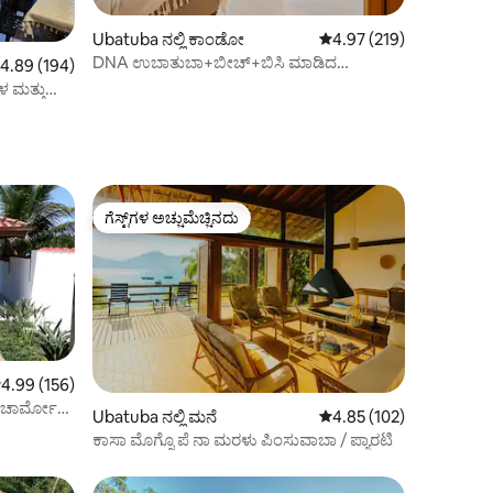
Ubatuba ನಲ್ಲಿ ಕಾಂಡೋ
5 ರಲ್ಲಿ 4.97 ಸರಾಸರಿ ರೇಟಿಂ
4.97 (219)
DNA ಉಬಾತುಬಾ+ಬೀಚ್+ಬಿಸಿ ಮಾಡಿದ
 ರಲ್ಲಿ 4.89 ಸರಾಸರಿ ರೇಟಿಂಗ್, 194 ವಿಮರ್ಶೆಗಳು
4.89 (194)
ಈಜುಕೊಳ+ಸೌನಾ+ಮಕ್ಕಳ ಲೌಂಜ್
 ಮತ್ತು
ಗೆಸ್ಟ್‌ಗಳ ಅಚ್ಚುಮೆಚ್ಚಿನದು
ಗೆಸ್ಟ್‌ಗಳ ಅಚ್ಚುಮೆಚ್ಚಿನದು
 ರಲ್ಲಿ 4.99 ಸರಾಸರಿ ರೇಟಿಂಗ್, 156 ವಿಮರ್ಶೆಗಳು
4.99 (156)
ಿ ಚಾರ್ಮೋಸಾ
Ubatuba ನಲ್ಲಿ ಮನೆ
5 ರಲ್ಲಿ 4.85 ಸರಾಸರಿ ರೇಟಿಂ
4.85 (102)
ಕಾಸಾ ಮೊಗ್ನೊ ಪೆ ನಾ ಮರಳು ಪಿಂಸುವಾಬಾ / ಪ್ಯಾರಟಿ