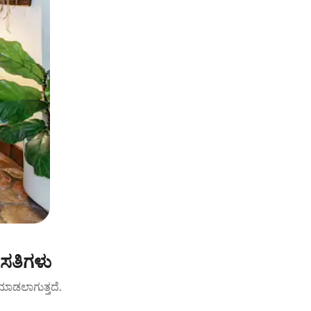
ವಸತಿಗಳು
ಟ್ ಮಾಡಲಾಗುತ್ತದೆ.