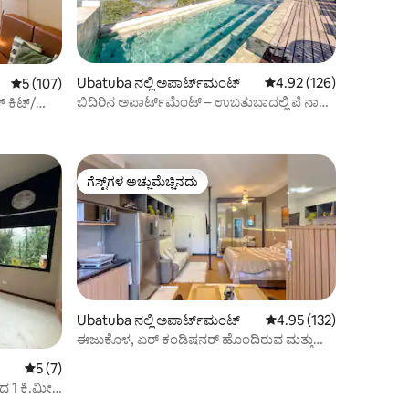
Ubatuba ನಲ್ಲಿ ಅಪಾರ್ಟ್‌ಮಂಟ್
5 ರಲ್ಲಿ 4.92 ಸರಾಸರಿ ರೇಟಿಂ
4.92 (126)
5 ರಲ್ಲಿ 5 ಸರಾಸರಿ ರೇಟಿಂಗ್, 107 ವಿಮರ್ಶೆಗಳು
5 (107)
ಬಿದಿರಿನ ಅಪಾರ್ಟ್‌ಮೆಂಟ್ – ಉಬತುಬಾದಲ್ಲಿ ಪೆ ನಾ
 ಕಿಟ್/
ಏರಿಯಾ ಮತ್ತು ವೈ-ಫೈ
ಗೆಸ್ಟ್‌ಗಳ ಅಚ್ಚುಮೆಚ್ಚಿನದು
ಗೆಸ್ಟ್‌ಗಳ ಅಚ್ಚುಮೆಚ್ಚಿನದು
Ubatuba ನಲ್ಲಿ ಅಪಾರ್ಟ್‌ಮಂಟ್
5 ರಲ್ಲಿ 4.95 ಸರಾಸರಿ ರೇಟಿಂ
4.95 (132)
ಈಜುಕೊಳ, ಏರ್ ಕಂಡಿಷನರ್ ಹೊಂದಿರುವ ಮತ್ತು
ಬೀಚ್‌ನ ಹತ್ತಿರವಿರುವ ಆಧುನಿಕ ಸ್ಟುಡಿಯೋ
5 ರಲ್ಲಿ 5 ಸರಾಸರಿ ರೇಟಿಂಗ್, 7 ವಿಮರ್ಶೆಗಳು
5 (7)
ಂದ 1 ಕಿ.ಮೀ.