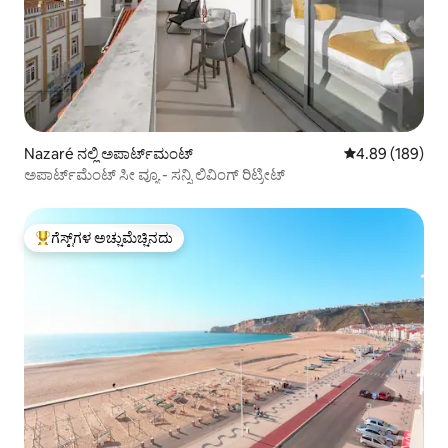
Nazaré ನಲ್ಲಿ ಅಪಾರ್ಟ್‌ಮಂಟ್
5 ರಲ್ಲಿ 4.89 ಸರಾ
4.89 (189)
ಅಪಾರ್ಟ್‌ಮೆಂಟ್ ಸೀ ವ್ಯೂ - ಸನ್ನಿ ಲಿವಿಂಗ್ ರಿಟ್ರೀಟ್
ಗೆಸ್ಟ್‌ಗಳ ಅಚ್ಚುಮೆಚ್ಚಿನದು
ಗೆಸ್ಟ್‌ಗಳಿಗೆ ಅತಿ ಹೆಚ್ಚು ಅಚ್ಚುಮೆಚ್ಚಿನದು