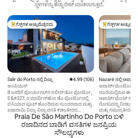
ಸ್ಥಳಗಳನ್ನು ಹೆಚ್ಚು ರೇಟ್ ಮಾಡಲಾಗುತ್ತದೆ.
ಗೆಸ್ಟ್‌ಗಳ ಅಚ್ಚುಮೆಚ್ಚಿನದು
ಗೆಸ್ಟ್‌ಗಳ ಅಚ್ಚುಮೆಚ್
ಗೆಸ್ಟ್‌ಗಳಿಗೆ ಅತಿ ಹೆಚ್ಚು ಅಚ್ಚುಮೆಚ್ಚಿನದು
ಗೆಸ್ಟ್‌ಗಳಿಗೆ ಅತಿ ಹೆಚ್ಚು
Salir do Porto ನಲ್ಲಿ ವಿಲ್ಲಾ
5 ರಲ್ಲಿ 4.99 ಸರಾಸರಿ ರೇಟಿಂಗ್, 106 ವಿ
4.99 (106)
Nazaré ನಲ್ಲಿ ಅಪಾರ್
ಆಂಪಿಯಸ್
ಅಪಾರ್ಟ್‌ಮೆಂಟೊವಿಸ್ಟ
8 ಜನರಿಗೆ ಪೋರ್ಚುಗಲ್‌ನ ಸಲೀರ್ ಡೋ ಪೋರ್ಟೊ,
ನಜರೆಯಲ್ಲಿರುವ ಈ ವಿ
S &#227; o ಮಾರ್ಟಿನ್‌ಹೋ ಡೊ ಪೋರ್ಟೊದಲ್ಲಿ
ಅಪಾರ್ಟ್‌ಮೆಂಟ್ ಸಮು
ಬಿಸಿಯಾದ ಪೂಲ್ ಹೊಂದಿರುವ ಸುಂದರವಾದ ಮತ್ತು
ನೋಟವನ್ನು ನೀಡುತ್ತದೆ
ಐಷಾರಾಮಿ ವಿಲ್ಲಾ. ವಿಲ್ಲಾ ವಸತಿ ಕಡಲತೀರದ
ಮತ್ತು ಸಮುದ್ರತೀರದ ಸ
Praia De São Martinho Do Porto ಬಳಿ
ಪ್ರದೇಶದಲ್ಲಿದೆ, ರೆಸ್ಟೋರೆಂಟ್‌ಗಳು ಮತ್ತು ಬಾರ್‌ಗಳು,
ಸೂಕ್ತವಾಗಿದೆ. ವಸತಿ
ಅಂಗಡಿಗಳು ಮತ್ತು ಸೂಪರ್‌ಮಾರ್ಕೆಟ್‌ಗಳಿಗೆ
ಕೋಣೆಗಳು, ಒಂದು ಲಿವಿ
ರಜಾದಿನದ ಬಾಡಿಗೆ ವಸತಿಗಳ ಜನಪ್ರಿಯ
ಹತ್ತಿರದಲ್ಲಿದೆ, ದಿ ಡ್ಯೂನ್ಸ್ ಕಡಲತೀರದಿಂದ 500
ಸಮುದ್ರದ ನೋಟವನ್ನು 
ಸೌಲಭ್ಯಗಳು
ಮೀಟರ್ ದೂರದಲ್ಲಿ ಮತ್ತು S & # 227; o
ಹೊಂದಿದೆ, ವಿಶ್ರಾಂತಿಗೆ