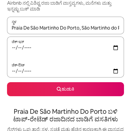
Airbnb ನಲ್ಲಿ ವಿಶಿಷ್ಟ ರಜಾ ಬಾಡಿಗೆ ವಾಸ್ತವ್ಯಗಳು, ಮನೆಗಳು ಮತ್ತು
ಇನ್ನಷ್ಟು ಬುಕ್ ಮಾಡಿ
ಸ್ಥಳ
ಫಲಿತಾಂಶಗಳು ಲಭ್ಯವಿರುವಾಗ, ಅಪ್ ಮತ್ತು ಡೌನ್ ಬಾಣದ ಕೀಲಿಗಳೊಂದಿಗೆ ನ್ಯಾವಿಗೇಟ
ಚೆಕ್-ಇನ್
ಚೆಕ್-ಔಟ್
ಹುಡುಕಿ
Praia De São Martinho Do Porto ಬಳಿ
ಟಾಪ್-ರೇಟೆಡ್ ರಜಾದಿನದ ಬಾಡಿಗೆ ವಸತಿಗಳು
ಗೆಸ್ಟ್‌ಗಳು ಒಪ್ಪುತ್ತಾರೆ: ಸ್ಥಳ, ಸ್ವಚ್ಛತೆ ಮತ್ತು ಹೆಚ್ಚಿನ ಕಾರಣಕ್ಕಾಗಿ ಈ ವಾಸ್ತವ್ಯದ