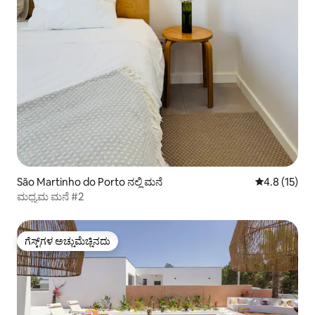
São Martinho do Porto ನಲ್ಲಿ ಮನೆ
5 ರಲ್ಲಿ 4.8 ಸರ
4.8 (15)
ಮಧ್ಯಮ ಮನೆ #2
ಗೆಸ್ಟ್‌ಗಳ ಅಚ್ಚುಮೆಚ್ಚಿನದು
ಗೆಸ್ಟ್‌ಗಳ ಅಚ್ಚುಮೆಚ್ಚಿನದು