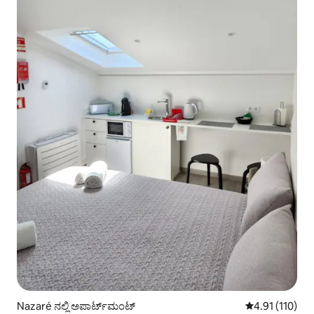
Nazaré ನಲ್ಲಿ ಅಪಾರ್ಟ್‌ಮಂಟ್
5 ರಲ್ಲಿ 4.91 ಸರಾ
4.91 (110)