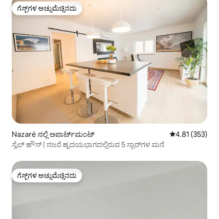
ಗೆಸ್ಟ್‌ಗಳ ಅಚ್ಚುಮೆಚ್ಚಿನದು
ಗೆಸ್ಟ್‌ಗಳ ಅಚ್ಚುಮೆಚ್ಚಿನದು
Nazaré ನಲ್ಲಿ ಅಪಾರ್ಟ್‌ಮಂಟ್
5 ರಲ್ಲಿ 4.81 ಸರಾ
4.81 (353)
ಸ್ವೆಲ್ ಹೌಸ್ | ನಜರೆ ಹೃದಯಭಾಗದಲ್ಲಿರುವ 5 ಸ್ಟಾರ್‌ಗಳ ಮನೆ
ಗೆಸ್ಟ್‌ಗಳ ಅಚ್ಚುಮೆಚ್ಚಿನದು
ಗೆಸ್ಟ್‌ಗಳ ಅಚ್ಚುಮೆಚ್ಚಿನದು