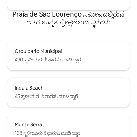
Praia de São Lourenço ಸಮೀಪದಲ್ಲಿರುವ
ಇತರ ಉನ್ನತ ಪ್ರೇಕ್ಷಣೀಯ ಸ್ಥಳಗಳು
Orquidário Municipal
490 ಸ್ಥಳೀಯರು ಶಿಫಾರಸು ಮಾಡಿದ್ದಾರೆ
Indaiá Beach
45 ಸ್ಥಳೀಯರು ಶಿಫಾರಸು ಮಾಡಿದ್ದಾರೆ
Monte Serrat
138 ಸ್ಥಳೀಯರು ಶಿಫಾರಸು ಮಾಡಿದ್ದಾರೆ