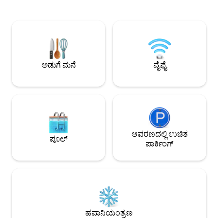
ಮತ್ತು 1 ಸಿಂಗಲ್, ಲಿವಿಂಗ್ ರೂಮ್‌ನಲ್ಲಿ ಸೋಫಾ ಬೆಡ್,
ಮತ್ತು ಸೂರ್ಯನನ್ನು 
2 ಬಾತ್‌ರೂಮ್‌ಗಳು, ದೊಡ್ಡ ಬಾಲ್ಕನಿ, ಎಲೆಕ್ಟ್ರಿಕ್
ಗುಂಪುಗಳು ಅಥವಾ ಕುಟ
ಬಾರ್ಬೆಕ್ಯೂ, ಫಿಲ್ಟರ್, ಡೋಲ್ಸ್ ಗುಸ್ಟೊ, ವಾಷರ್/
ತೆಗೆದುಕೊಳ್ಳಬಹುದು. 
ಡ್ರೈಯರ್, ವೈ-ಫೈ, 4 ಏರ್ ಕಂಡಿಷನರ್‌ಗಳು. + 4TV
ನೋಡುತ್ತಿರುವ ಕಾಫಿಯನ್ನ
ಗಳು (ಲಿವಿಂಗ್ ರೂಮ್/ಬೆಡ್‌ರೂಮ್‌ಗಳು/ಬಾಲ್ಕನಿ).
ಕಟ್ಟಡವು ದೈನಂದಿನ ಕ
ನಾವು ಟವೆಲ್‌ಗಳು/ಹಾಸಿಗೆ/ಟೇಬಲ್/ಸ್ನಾನಗೃಹವನ್ನು
ನೀಡುತ್ತದೆ, ಇದರಲ್ಲಿ ನಮ್ಮ 
ಹೊಂದಿದ್ದೇವೆ. ನಾವು ಸಣ್ಣ ಪ್ರಮಾಣದ ಒಂದು-
ಹೊಂದಿಸಲಾದ ಟೆಂಟ್‌ಗಳ
ಅಡುಗೆ ಮನೆ
ವೈಫೈ
ಬಾರಿಯ ಶುಲ್ಕದೊಂದಿಗೆ ಸಾಕುಪ್ರಾಣಿಗಳನ್ನು
ಟೇಬಲ್‌ಗಳು ಸೇರಿವೆ. ನ
ಸ್ವೀಕರಿಸುತ್ತೇವೆ.
ಮತ್ತು ಸೂಪರ್‌ಮಾರ್ಕೆಟ
ದೂರದಲ್ಲಿದೆ
ಆವರಣದಲ್ಲಿ ಉಚಿತ
ಪೂಲ್
ಪಾರ್ಕಿಂಗ್
ಹವಾನಿಯಂತ್ರಣ