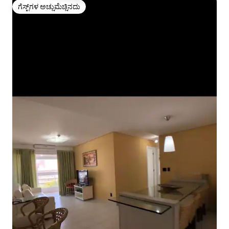
ಗೆಸ್ಟ್‌ಗಳ ಅಚ್ಚುಮೆಚ್ಚಿನದು
ಗೆಸ್ಟ್‌ಗಳ ಅಚ್ಚುಮೆಚ್ಚಿನದು