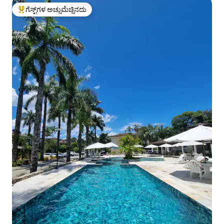
ಗೆಸ್ಟ್‌ಗಳ ಅಚ್ಚುಮೆಚ್ಚಿನದು
ಗೆಸ್ಟ್‌ಗಳಿಗೆ ಅತಿ ಹೆಚ್ಚು ಅಚ್ಚುಮೆಚ್ಚಿನದು