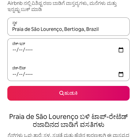
Airbnb ನಲ್ಲಿ ವಿಶಿಷ್ಟ ರಜಾ ಬಾಡಿಗೆ ವಾಸ್ತವ್ಯಗಳು, ಮನೆಗಳು ಮತ್ತು
ಇನ್ನಷ್ಟು ಬುಕ್ ಮಾಡಿ
ಸ್ಥಳ
ಫಲಿತಾಂಶಗಳು ಲಭ್ಯವಿರುವಾಗ, ಅಪ್ ಮತ್ತು ಡೌನ್ ಬಾಣದ ಕೀಲಿಗಳೊಂದಿಗೆ ನ್ಯಾವಿಗೇಟ
ಚೆಕ್-ಇನ್
ಚೆಕ್-ಔಟ್
ಹುಡುಕಿ
Praia de São Lourenço ಬಳಿ ಟಾಪ್-ರೇಟೆಡ್
ರಜಾದಿನದ ಬಾಡಿಗೆ ವಸತಿಗಳು
ಗೆಸ್ಟ್‌ಗಳು ಒಪ್ಪುತ್ತಾರೆ: ಸ್ಥಳ, ಸ್ವಚ್ಛತೆ ಮತ್ತು ಹೆಚ್ಚಿನ ಕಾರಣಕ್ಕಾಗಿ ಈ ವಾಸ್ತವ್ಯದ