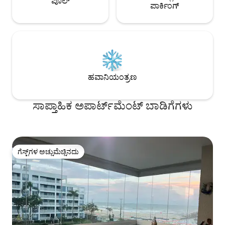
ಪೂಲ್
ಪಾರ್ಕಿಂಗ್
ಹವಾನಿಯಂತ್ರಣ
ಸಾಪ್ತಾಹಿಕ ಅಪಾರ್ಟ್‌ಮೆಂಟ್ ಬಾಡಿಗೆಗಳು
ಗೆಸ್ಟ್‌ಗಳ ಅಚ್ಚುಮೆಚ್ಚಿನದು
ಗೆಸ್ಟ್‌ಗಳ ಅಚ್ಚುಮೆಚ್ಚಿನದು