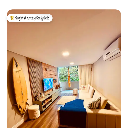
ಗೆಸ್ಟ್‌ಗಳ ಅಚ್ಚುಮೆಚ್ಚಿನದು
ಗೆಸ್ಟ್‌ಗಳಿಗೆ ಅತಿ ಹೆಚ್ಚು ಅಚ್ಚುಮೆಚ್ಚಿನದು