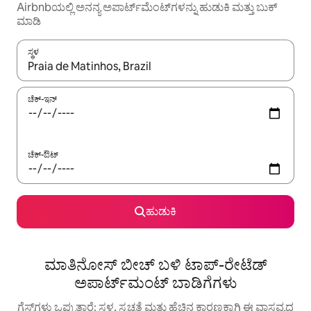
Airbnbಯಲ್ಲಿ ಅನನ್ಯ ಅಪಾರ್ಟ್‌ಮೆಂಟ್‌ಗಳನ್ನು ಹುಡುಕಿ ಮತ್ತು ಬುಕ್
ಮಾಡಿ
ಸ್ಥಳ
ಫಲಿತಾಂಶಗಳು ಲಭ್ಯವಿರುವಾಗ, ಅಪ್ ಮತ್ತು ಡೌನ್ ಬಾಣದ ಕೀಲಿಗಳೊಂದಿಗೆ ನ್ಯಾವಿಗೇಟ
ಚೆಕ್-ಇನ್
ಚೆಕ್-ಔಟ್
ಹುಡುಕಿ
ಮಾತಿನೋಸ್ ಬೀಚ್ ಬಳಿ ಟಾಪ್-ರೇಟೆಡ್
ಅಪಾರ್ಟ್‌ಮಂಟ್ ಬಾಡಿಗೆಗಳು
ಗೆಸ್ಟ್‌ಗಳು ಒಪ್ಪುತ್ತಾರೆ: ಸ್ಥಳ, ಸ್ವಚ್ಛತೆ ಮತ್ತು ಹೆಚ್ಚಿನ ಕಾರಣಕ್ಕಾಗಿ ಈ ವಾಸ್ತವ್ಯದ