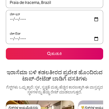
ಫಲಿತಾಂಶಗಳು ಲಭ್ಯವಿರುವಾಗ, ಅಪ್ ಮತ್ತು ಡೌನ್ ಬಾಣದ ಕೀಲಿಗಳೊಂದಿಗೆ ನ್ಯಾವಿಗೇಟ
ಚೆಕ್-ಇನ್
ಚೆಕ್-ಔಟ್
ಹುಡುಕಿ
ಇರಾಸೆಮಾ ಬಳಿ ಕಡಲತೀರದ ಪ್ರವೇಶ ಹೊಂದಿರುವ
ಟಾಪ್-ರೇಟೆಡ್ ಬಾಡಿಗೆ ವಸತಿಗಳು
ಗೆಸ್ಟ್‌ಗಳು ಒಪ್ಪುತ್ತಾರೆ: ಸ್ಥಳ, ಸ್ವಚ್ಛತೆ ಮತ್ತು ಹೆಚ್ಚಿನ ಕಾರಣಕ್ಕಾಗಿ ಈ ವಾಸ್ತವ್ಯದ
ಸ್ಥಳಗಳನ್ನು ಹೆಚ್ಚು ರೇಟ್ ಮಾಡಲಾಗುತ್ತದೆ.
ಗೆಸ್ಟ್‌ಗಳ ಅಚ್ಚುಮೆಚ್ಚಿನದು
ಗೆಸ್ಟ್‌ಗಳ ಅಚ್ಚುಮೆಚ್