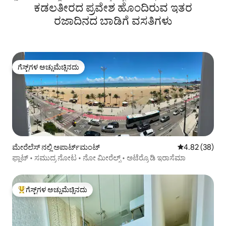
ಕಡಲತೀರದ ಪ್ರವೇಶ ಹೊಂದಿರುವ ಇತರ
ರಜಾದಿನದ ಬಾಡಿಗೆ ವಸತಿಗಳು
ಗೆಸ್ಟ್‌ಗಳ ಅಚ್ಚುಮೆಚ್ಚಿನದು
ಗೆಸ್ಟ್‌ಗಳ ಅಚ್ಚುಮೆಚ್ಚಿನದು
ಮೇರೆಲೆಸ್ ನಲ್ಲಿ ಅಪಾರ್ಟ್‌ಮಂಟ್
5 ರಲ್ಲಿ 4.82 ಸರ
4.82 (38)
ಫ್ಲಾಟ್ • ಸಮುದ್ರ ನೋಟ • ನೋ ಮೀರೆಲ್ಸ್ • ಅಟೆರ್ರೊ ಡಿ ಇರಾಸೆಮಾ
ಗೆಸ್ಟ್‌ಗಳ ಅಚ್ಚುಮೆಚ್ಚಿನದು
ಗೆಸ್ಟ್‌ಗಳಿಗೆ ಅತಿ ಹೆಚ್ಚು ಅಚ್ಚುಮೆಚ್ಚಿನದು