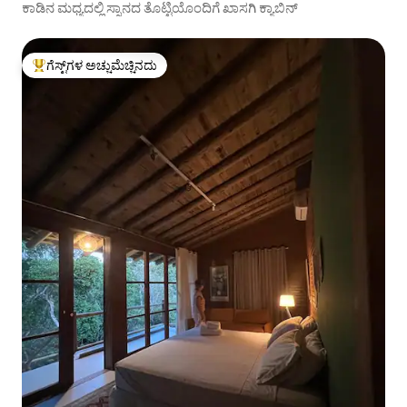
ಕಾಡಿನ ಮಧ್ಯದಲ್ಲಿ ಸ್ನಾನದ ತೊಟ್ಟಿಯೊಂದಿಗೆ ಖಾಸಗಿ ಕ್ಯಾಬಿನ್
ಗೆಸ್ಟ್‌ಗಳ ಅಚ್ಚುಮೆಚ್ಚಿನದು
ಗೆಸ್ಟ್‌ಗಳಿಗೆ ಅತಿ ಹೆಚ್ಚು ಅಚ್ಚುಮೆಚ್ಚಿನದು