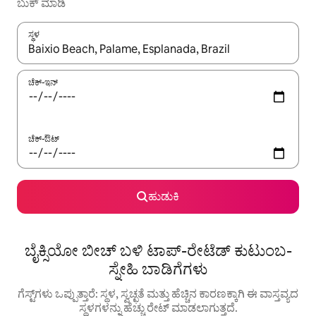
ಬುಕ್ ಮಾಡಿ
ಸ್ಥಳ
ಫಲಿತಾಂಶಗಳು ಲಭ್ಯವಿರುವಾಗ, ಅಪ್ ಮತ್ತು ಡೌನ್ ಬಾಣದ ಕೀಲಿಗಳೊಂದಿಗೆ ನ್ಯಾವಿಗೇಟ
ಚೆಕ್-ಇನ್
ಚೆಕ್-ಔಟ್
ಹುಡುಕಿ
ಬೈಕ್ಸಿಯೋ ಬೀಚ್ ಬಳಿ ಟಾಪ್-ರೇಟೆಡ್ ಕುಟುಂಬ-
ಸ್ನೇಹಿ ಬಾಡಿಗೆಗಳು
ಗೆಸ್ಟ್‌ಗಳು ಒಪ್ಪುತ್ತಾರೆ: ಸ್ಥಳ, ಸ್ವಚ್ಛತೆ ಮತ್ತು ಹೆಚ್ಚಿನ ಕಾರಣಕ್ಕಾಗಿ ಈ ವಾಸ್ತವ್ಯದ
ಸ್ಥಳಗಳನ್ನು ಹೆಚ್ಚು ರೇಟ್ ಮಾಡಲಾಗುತ್ತದೆ.