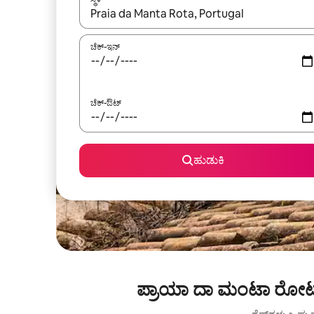
ಫಲಿತಾಂಶಗಳು ಲಭ್ಯವಿರುವಾಗ, ಅಪ್ ಮತ್ತು ಡೌನ್ ಬಾಣದ ಕೀಲಿಗಳೊ
ಚೆಕ್-ಇನ್
ಚೆಕ್-ಔಟ್
ಹುಡುಕಿ
ಪ್ರಾಯಾ ದಾ ಮಂಟಾ ರೋಟಾ