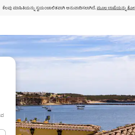
ಕೆಲವು ಮಾಹಿತಿಯನ್ನು ಸ್ವಯಂಚಾಲಿತವಾಗಿ ಅನುವಾದಿಸಲಾಗಿದೆ. 
ಮೂಲ ಭಾಷೆಯನ್ನು ತೋರ
ುವ