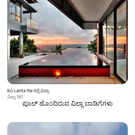
Ko Lanta Yai ನಲ್ಲಿ ವಿಲ್ಲಾ
ವಿಲ್ಲಾ 181
ಪೂಲ್ ಹೊಂದಿರುವ ವಿಲ್ಲಾ ಬಾಡಿಗೆಗಳು