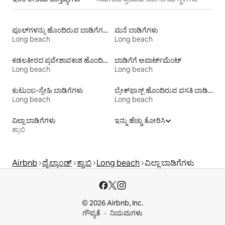
ಪೂಲ್‍ಗಳನ್ನು ಹೊಂದಿರುವ ಬಾಡಿಗೆಗಳು
ಮನೆ ಬಾಡಿಗೆಗಳು
Long beach
Long beach
ಕಡಲತೀರದ ಪ್ರವೇಶಾವಕಾಶ ಹೊಂದಿರುವ ವಸತಿ ಬಾಡಿಗೆಗಳು
ಬಾಡಿಗೆಗೆ ಅಪಾರ್ಟ್‌ಮೆಂಟ್‌
Long beach
Long beach
ಕುಟುಂಬ-ಸ್ನೇಹಿ ಬಾಡಿಗೆಗಳು
ಬ್ರೇಕ್‍‍ಫಾಸ್ಟ್ ಹೊಂದಿರುವ ವಸತಿ ಬಾಡಿಗೆಗಳು
Long beach
Long beach
ವಿಲ್ಲಾ ಬಾಡಿಗೆಗಳು
ಇನ್ನು ಹೆಚ್ಚು ತೋರಿಸಿ
ಕ್ರಾಬಿ
Airbnb
ಥೈಲ್ಯಾಂಡ್
ಕ್ರಾಬಿ
Long beach
ವಿಲ್ಲಾ ಬಾಡಿಗೆಗಳು
© 2026 Airbnb, Inc.
ಗೌಪ್ಯತೆ
ನಿಯಮಗಳು