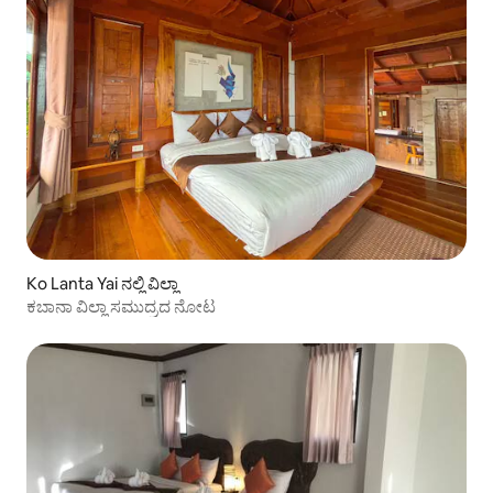
Ko Lanta Yai ನಲ್ಲಿ ವಿಲ್ಲಾ
ಕಬಾನಾ ವಿಲ್ಲಾ ಸಮುದ್ರದ ನೋಟ