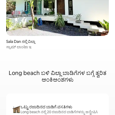
Sala Dan ನಲ್ಲಿ ವಿಲ್ಲಾ
ಸ್ಯಾಮ್ ಲಾಂಟಾ ಇ
Long beach ಬಳಿ ವಿಲ್ಲಾ ಬಾಡಿಗೆಗಳ ಬಗ್ಗೆ ತ್ವರಿತ
ಅಂಕಿಅಂಶಗಳು
ಒಟ್ಟು ರಜಾದಿನದ ಬಾಡಿಗೆ ವಸತಿಗಳು
Long beach ನಲ್ಲಿ 20 ರಜಾದಿನದ ಬಾಡಿಗೆಗಳನ್ನು ಅನ್ವೇಷಿಸಿ