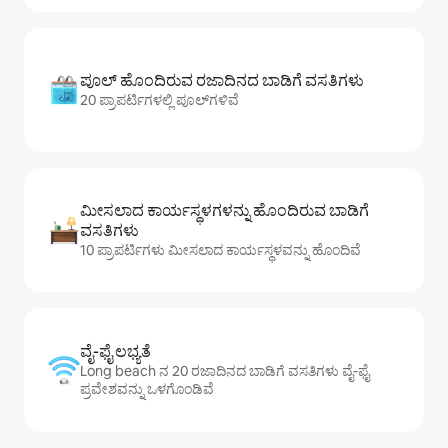
ಪೂಲ್ ಹೊಂದಿರುವ ರಜಾದಿನದ ಬಾಡಿಗೆ ವಸತಿಗಳು
20 ಪ್ರಾಪರ್ಟಿಗಳಲ್ಲಿ ಪೂಲ್‌‌‌‌‌‌‌‌‌ಗಳಿವೆ
ಮೀಸಲಾದ ಕಾರ್ಯಸ್ಥಳಗಳನ್ನು ಹೊಂದಿರುವ ಬಾಡಿಗೆ
ವಸತಿಗಳು
10 ಪ್ರಾಪರ್ಟಿಗಳು ಮೀಸಲಾದ ಕಾರ್ಯಸ್ಥಳವನ್ನು ಹೊಂದಿವೆ
ವೈ-ಫೈ ಲಭ್ಯತೆ
Long beach ನ 20 ರಜಾದಿನದ ಬಾಡಿಗೆ ವಸತಿಗಳು ವೈ-ಫೈ
ಪ್ರವೇಶವನ್ನು ಒಳಗೊಂಡಿವೆ