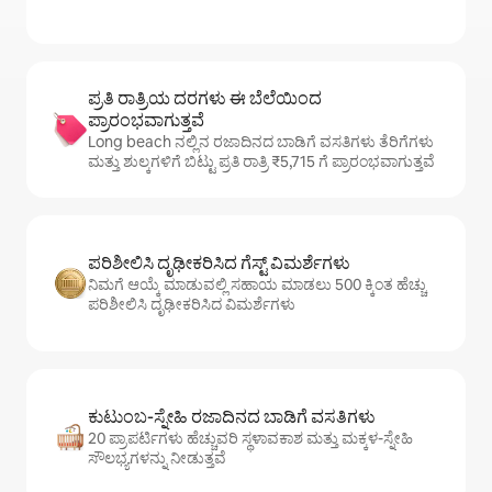
ಪ್ರತಿ ರಾತ್ರಿಯ ದರಗಳು ಈ ಬೆಲೆಯಿಂದ
ಪ್ರಾರಂಭವಾಗುತ್ತವೆ
Long beach ನಲ್ಲಿನ ರಜಾದಿನದ ಬಾಡಿಗೆ ವಸತಿಗಳು ತೆರಿಗೆಗಳು
ಮತ್ತು ಶುಲ್ಕಗಳಿಗೆ ಬಿಟ್ಟು ಪ್ರತಿ ರಾತ್ರಿ ₹5,715 ಗೆ ಪ್ರಾರಂಭವಾಗುತ್ತವೆ
ಪರಿಶೀಲಿಸಿ ದೃಢೀಕರಿಸಿದ ಗೆಸ್ಟ್ ವಿಮರ್ಶೆಗಳು
ನಿಮಗೆ ಆಯ್ಕೆ ಮಾಡುವಲ್ಲಿ ಸಹಾಯ ಮಾಡಲು 500 ಕ್ಕಿಂತ ಹೆಚ್ಚು
ಪರಿಶೀಲಿಸಿ ದೃಢೀಕರಿಸಿದ ವಿಮರ್ಶೆಗಳು
ಕುಟುಂಬ-ಸ್ನೇಹಿ ರಜಾದಿನದ ಬಾಡಿಗೆ ವಸತಿಗಳು
20 ಪ್ರಾಪರ್ಟಿಗಳು ಹೆಚ್ಚುವರಿ ಸ್ಥಳಾವಕಾಶ ಮತ್ತು ಮಕ್ಕಳ-ಸ್ನೇಹಿ
ಸೌಲಭ್ಯಗಳನ್ನು ನೀಡುತ್ತವೆ