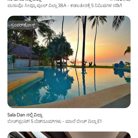
ಮನಾವೊ ಸೀವ್ಯೂ ಪೂಲ್ ವಿಲ್ಲಾ 38A - ಕಡಲತೀರಕ್ಕೆ 5 ನಿಮಿಷಗಳ ನಡಿಗೆ
ಸೂಪರ್‌ಹೋಸ್ಟ್
ಸೂಪರ್‌ಹೋಸ್ಟ್
Sala Dan ನಲ್ಲಿ ವಿಲ್ಲಾ
ಬೀಚ್‌ಫ್ರಂಟ್! 5 ಬೆಡ್‌ರೂಮ್‌ಗಳು - ಮಾಲೆ ಬೀಚ್ ವಿಲ್ಲಾ E1