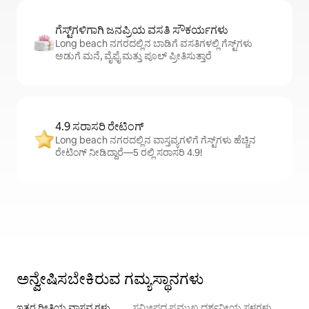
ಗೆಸ್ಟ್‌ಗಳಿಗಾಗಿ ಜನಪ್ರಿಯ ವಸತಿ ಸೌಕರ್ಯಗಳು
Long beach ನಗರದಲ್ಲಿನ ಬಾಡಿಗೆ ವಸತಿಗಳಲ್ಲಿ ಗೆಸ್ಟ್‌ಗಳು
ಅಡುಗೆ ಮನೆ, ವೈಫೈ ಮತ್ತು ಪೂಲ್ ಪ್ರೀತಿಸುತ್ತಾರೆ
4.9 ಸರಾಸರಿ ರೇಟಿಂಗ್
Long beach ನಗರದಲ್ಲಿನ ವಾಸ್ತವ್ಯಗಳಿಗೆ ಗೆಸ್ಟ್‌ಗಳು ಹೆಚ್ಚಿನ
ರೇಟಿಂಗ್ ನೀಡಿದ್ದಾರೆ—5 ರಲ್ಲಿ ಸರಾಸರಿ 4.9!
ಅನ್ವೇಷಿಸಬೇಕಿರುವ ಗಮ್ಯಸ್ಥಾನಗಳು
ಇತರ ರೀತಿಯ ವಾಸ್ತವ್ಯಗಳು
ಸಮೀಪದ ಪ್ರಮುಖ ದರ್ಶನೀಯ ಸ್ಥಳಗಳು