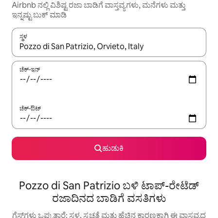
Airbnb ನಲ್ಲಿ ವಿಶಿಷ್ಟ ರಜಾ ಬಾಡಿಗೆ ವಾಸ್ತವ್ಯಗಳು, ಮನೆಗಳು ಮತ್ತು
ಇನ್ನಷ್ಟು ಬುಕ್ ಮಾಡಿ
ಸ್ಥಳ
ಫಲಿತಾಂಶಗಳು ಲಭ್ಯವಿರುವಾಗ, ಅಪ್ ಮತ್ತು ಡೌನ್ ಬಾಣದ ಕೀಲಿಗಳೊಂದಿಗೆ ನ್ಯಾವಿಗೇಟ
ಚೆಕ್-ಇನ್
ಚೆಕ್-ಔಟ್
ಹುಡುಕಿ
Pozzo di San Patrizio ಬಳಿ ಟಾಪ್-ರೇಟೆಡ್
ರಜಾದಿನದ ಬಾಡಿಗೆ ವಸತಿಗಳು
ಗೆಸ್ಟ್‌ಗಳು ಒಪ್ಪುತ್ತಾರೆ: ಸ್ಥಳ, ಸ್ವಚ್ಛತೆ ಮತ್ತು ಹೆಚ್ಚಿನ ಕಾರಣಕ್ಕಾಗಿ ಈ ವಾಸ್ತವ್ಯದ