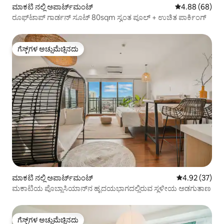
ಮಾಕಟಿ ನಲ್ಲಿ ಅಪಾರ್ಟ್‌ಮಂಟ್
5 ರಲ್ಲಿ 4.88 ಸರ
4.88 (68)
ರೂಫ್‌ಟಾಪ್ ಗಾರ್ಡನ್ ಸೂಟ್ 80sqm ಸ್ವಂತ ಪೂಲ್ + ಉಚಿತ ಪಾರ್ಕಿಂಗ್
ಗೆಸ್ಟ್‌ಗಳ ಅಚ್ಚುಮೆಚ್ಚಿನದು
ಗೆಸ್ಟ್‌ಗಳ ಅಚ್ಚುಮೆಚ್ಚಿನದು
ಮಾಕಟಿ ನಲ್ಲಿ ಅಪಾರ್ಟ್‌ಮಂಟ್
5 ರಲ್ಲಿ 4.92 ಸರ
4.92 (37)
ಮಕಾಟಿಯ ಪೊಬ್ಲಾಸಿಯಾನ್‌ನ ಹೃದಯಭಾಗದಲ್ಲಿರುವ ಸ್ಥಳೀಯ ಅಡಗುತಾಣ
ಗೆಸ್ಟ್‌ಗಳ ಅಚ್ಚುಮೆಚ್ಚಿನದು