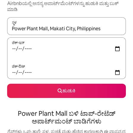
Airbnbಯಲ್ಲಿ ಅನನ್ಯ ಅಪಾರ್ಟ್‌ಮೆಂಟ್‌ಗಳನ್ನು ಹುಡುಕಿ ಮತ್ತು ಬುಕ್
ಮಾಡಿ
ಸ್ಥಳ
ಫಲಿತಾಂಶಗಳು ಲಭ್ಯವಿರುವಾಗ, ಅಪ್ ಮತ್ತು ಡೌನ್ ಬಾಣದ ಕೀಲಿಗಳೊಂದಿಗೆ ನ್ಯಾವಿಗೇಟ
ಚೆಕ್-ಇನ್
ಚೆಕ್-ಔಟ್
ಹುಡುಕಿ
Power Plant Mall ಬಳಿ ಟಾಪ್-ರೇಟೆಡ್
ಅಪಾರ್ಟ್‌ಮಂಟ್ ಬಾಡಿಗೆಗಳು
ಗೆಸ್ಟ್‌ಗಳು ಒಪ್ಪುತ್ತಾರೆ: ಸ್ಥಳ, ಸ್ವಚ್ಛತೆ ಮತ್ತು ಹೆಚ್ಚಿನ ಕಾರಣಕ್ಕಾಗಿ ಈ ವಾಸ್ತವ್ಯದ