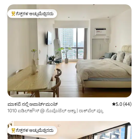
ಗೆಸ್ಟ್‌ಗಳ ಅಚ್ಚುಮೆಚ್ಚಿನದು
ಗೆಸ್ಟ್‌ಗಳಿಗೆ ಅತಿ ಹೆಚ್ಚು ಅಚ್ಚುಮೆಚ್ಚಿನದು
ಮಾಕಟಿ ನಲ್ಲಿ ಅಪಾರ್ಟ್‌ಮಂಟ್
5 ರಲ್ಲಿ 5.0 ಸರ
5.0 (44)
1010 ಐಡಿಲ್‌ಹೌಸ್ @ ನೊವೊಟೆಲ್ ಅಕ್ವಾ | ರಾಕ್‌ವೆಲ್ ವ್ಯೂ
ಗೆಸ್ಟ್‌ಗಳ ಅಚ್ಚುಮೆಚ್ಚಿನದು
ಗೆಸ್ಟ್‌ಗಳಿಗೆ ಅತಿ ಹೆಚ್ಚು ಅಚ್ಚುಮೆಚ್ಚಿನದು