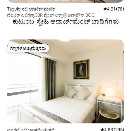
Taguig ನಲ್ಲಿ ಅಪಾರ್ಟ್‌ಮಂಟ್
5 ರಲ್ಲಿ 4.91 ಸರ
4.91 (78)
ವೆಲೂರ್ ಎಲಿಗೆನ್ಸ್ 3BR ಫ್ರೆಂಚ್ ಲಕ್ಸ್ @ಅಪ್‌ಟೌನ್ BGC
ಕುಟುಂಬ-ಸ್ನೇಹಿ ಅಪಾರ್ಟ್‌ಮೆಂಟ್ ಬಾಡಿಗೆಗಳು
ಗೆಸ್ಟ್‌ಗಳ ಅಚ್ಚುಮೆಚ್ಚಿನದು
ಗೆಸ್ಟ್‌ಗಳ ಅಚ್ಚುಮೆಚ್ಚಿನದು
ಮಾಕಟಿ ನಲ್ಲಿ ಅಪಾರ್ಟ್‌ಮಂಟ್
5 ರಲ್ಲಿ 4.83 ಸರಾ
4.83 (293)