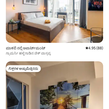
ಮಾಕಟಿ ನಲ್ಲಿ ಅಪಾರ್ಟ್‌ಮಂಟ್
5 ರಲ್ಲಿ 4.95 ಸರ
4.95 (88)
ಗ್ರಾಮರ್ಸಿ ಹಳ್ಳಿಗಾಡಿನ ಚಿಕ್ ವಾಸ್ತವ್ಯ
ಗೆಸ್ಟ್‌ಗಳ ಅಚ್ಚುಮೆಚ್ಚಿನದು
ಗೆಸ್ಟ್‌ಗಳ ಅಚ್ಚುಮೆಚ್ಚಿನದು