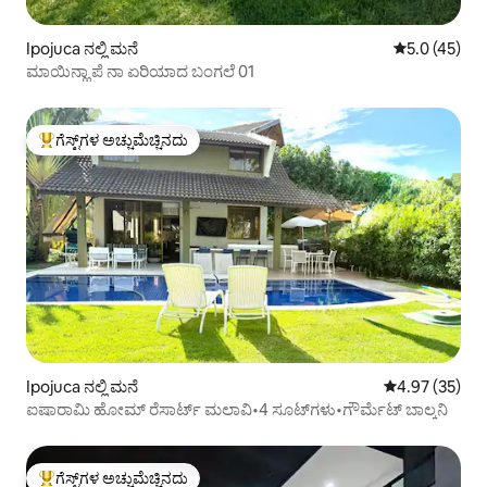
Ipojuca ನಲ್ಲಿ ಮನೆ
5 ರಲ್ಲಿ 5.0 ಸರ
5.0 (45)
ಮಾಯಿನ್ಹಾ ಪೆ ನಾ ಏರಿಯಾದ ಬಂಗಲೆ 01
ಗೆಸ್ಟ್‌ಗಳ ಅಚ್ಚುಮೆಚ್ಚಿನದು
ಗೆಸ್ಟ್‌ಗಳಿಗೆ ಅತಿ ಹೆಚ್ಚು ಅಚ್ಚುಮೆಚ್ಚಿನದು
Ipojuca ನಲ್ಲಿ ಮನೆ
5 ರಲ್ಲಿ 4.97 ಸರ
4.97 (35)
ಐಷಾರಾಮಿ ಹೋಮ್ ರೆಸಾರ್ಟ್ ಮಲಾವಿ•4 ಸೂಟ್‌ಗಳು•ಗೌರ್ಮೆಟ್ ಬಾಲ್ಕನಿ
ಗೆಸ್ಟ್‌ಗಳ ಅಚ್ಚುಮೆಚ್ಚಿನದು