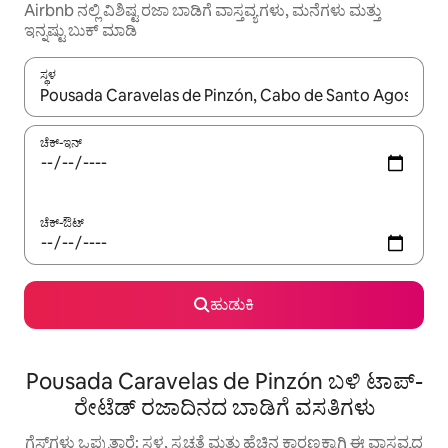
Airbnb ನಲ್ಲಿ ವಿಶಿಷ್ಟ ರಜಾ ಬಾಡಿಗೆ ವಾಸ್ತವ್ಯಗಳು, ಮನೆಗಳು ಮತ್ತು
ಇನ್ನಷ್ಟು ಬುಕ್ ಮಾಡಿ
ಸ್ಥಳ
ಫಲಿತಾಂಶಗಳು ಲಭ್ಯವಿರುವಾಗ, ಅಪ್ ಮತ್ತು ಡೌನ್ ಬಾಣದ ಕೀಲಿಗಳೊಂದಿಗೆ ನ್ಯಾವಿಗೇಟ
ಚೆಕ್-ಇನ್
ಚೆಕ್-ಔಟ್
ಹುಡುಕಿ
Pousada Caravelas de Pinzón ಬಳಿ ಟಾಪ್-
ರೇಟೆಡ್ ರಜಾದಿನದ ಬಾಡಿಗೆ ವಸತಿಗಳು
ಗೆಸ್ಟ್‌ಗಳು ಒಪ್ಪುತ್ತಾರೆ: ಸ್ಥಳ, ಸ್ವಚ್ಛತೆ ಮತ್ತು ಹೆಚ್ಚಿನ ಕಾರಣಕ್ಕಾಗಿ ಈ ವಾಸ್ತವ್ಯದ