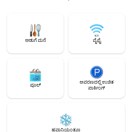
ಮಾಡಲು ಸೂಕ್ತವಾಗಿದೆ, 
ಮನರಂಜನಾ ಸೌಕರ್ಯಕ್ಕೆ ಪ್ರವೇಶ. ಕಾರ್ಯತಂತ್ರದ
ಈಜುಕೊಳಗಳು (ಮಕ್ಕಳಿಗಾ
ಸ್ಥಳ: ಪೋರ್ಟೊ ಡೆ ಗ್ಯಾಲಿನ್ಯಾಸ್‌ನ ಮಧ್ಯಭಾಗದಿಂದ 4
ಪ್ರದೇಶ, ಉಚಿತ ಪಾರ್ಕಿ
ಕಿ.ಮೀ. ಕ್ಯೂಪೆಯ ನೈಸರ್ಗಿಕ ಈಜುಕೊಳಗಳಿಂದ 1
ಬೆಡ್‌ರೂಮ್‌ಗಳು ಮತ್ತು
ಕಿ.ಮೀ. ಸೌಕರ್ಯಗಳು: ಹವಾನಿಯಂತ್ರಣ - ಲಿವಿಂಗ್
ಹೊಂದಿದೆ. ಪೂರ್ವ ಸ
ರೂಮ್ ಮತ್ತು ಬೆಡ್‌ರೂಮ್‌ಗಳು ಸಂಪೂರ್ಣ
ಸಾಕುಪ್ರಾಣಿ ಸ್ನೇಹಿ. ನಿಮ್ಮ 
ಅಡುಗೆಮನೆ ವೈ-ಫೈ ಪಾರ್ಕಿಂಗ್ ಸಂಪೂರ್ಣ
ವಿಶೇಷತೆ.
ಸಾಮಗ್ರಿಗಳು ತೊಟ್ಟಿಲು
ಅಡುಗೆ ಮನೆ
ವೈಫೈ
ಆವರಣದಲ್ಲಿ ಉಚಿತ
ಪೂಲ್
ಪಾರ್ಕಿಂಗ್
ಹವಾನಿಯಂತ್ರಣ