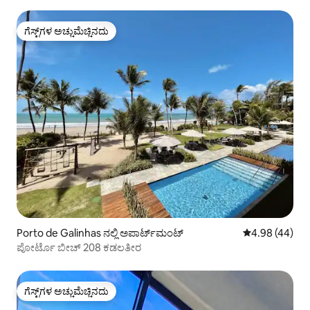
ಗೆಸ್ಟ್‌ಗಳ ಅಚ್ಚುಮೆಚ್ಚಿನದು
ಗೆಸ್ಟ್‌ಗಳ ಅಚ್ಚುಮೆಚ್ಚಿನದು
Porto de Galinhas ನಲ್ಲಿ ಅಪಾರ್ಟ್‌ಮಂಟ್
5 ರಲ್ಲಿ 4.98 ಸರ
4.98 (44)
ಪೋರ್ಟೊ ಬೀಚ್ 208 ಕಡಲತೀರ
ಗೆಸ್ಟ್‌ಗಳ ಅಚ್ಚುಮೆಚ್ಚಿನದು
ಗೆಸ್ಟ್‌ಗಳ ಅಚ್ಚುಮೆಚ್ಚಿನದು