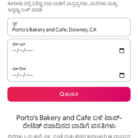
Airbnb ನಲ್ಲಿ ವಿಶಿಷ್ಟ ರಜಾ ಬಾಡಿಗೆ ವಾಸ್ತವ್ಯಗಳು, ಮನೆಗಳು ಮತ್ತು
ಇನ್ನಷ್ಟು ಬುಕ್ ಮಾಡಿ
ಸ್ಥಳ
ಫಲಿತಾಂಶಗಳು ಲಭ್ಯವಿರುವಾಗ, ಅಪ್ ಮತ್ತು ಡೌನ್ ಬಾಣದ ಕೀಲಿಗಳೊಂದಿಗೆ ನ್ಯಾವಿಗೇಟ
ಚೆಕ್-ಇನ್
ಚೆಕ್-ಔಟ್
ಹುಡುಕಿ
Porto's Bakery and Cafe ಬಳಿ ಟಾಪ್-
ರೇಟೆಡ್ ರಜಾದಿನದ ಬಾಡಿಗೆ ವಸತಿಗಳು
ಗೆಸ್ಟ್‌ಗಳು ಒಪ್ಪುತ್ತಾರೆ: ಸ್ಥಳ, ಸ್ವಚ್ಛತೆ ಮತ್ತು ಹೆಚ್ಚಿನ ಕಾರಣಕ್ಕಾಗಿ ಈ ವಾಸ್ತವ್ಯದ