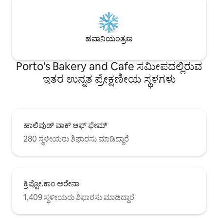
ಹವಾನಿಯಂತ್ರಣ
Porto's Bakery and Cafe ಸಮೀಪದಲ್ಲಿರುವ
ಇತರ ಉನ್ನತ ಪ್ರೇಕ್ಷಣೀಯ ಸ್ಥಳಗಳು
ಹಾಲಿವುಡ್ ವಾಕ್ ಆಫ್ ಫೇಮ್
280 ಸ್ಥಳೀಯರು ಶಿಫಾರಸು ಮಾಡಿದ್ದಾರೆ
ಕ್ರಿಪ್ಟೋ.ಕಾಂ ಅರೇನಾ
1,409 ಸ್ಥಳೀಯರು ಶಿಫಾರಸು ಮಾಡಿದ್ದಾರೆ