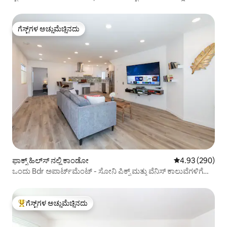
ಕಾಂಡೋ
ಗೆಸ್ಟ್‌ಗಳ ಅಚ್ಚುಮೆಚ್ಚಿನದು
ಗೆಸ್ಟ್‌ಗಳ ಅಚ್ಚುಮೆಚ್ಚಿನದು
ಫಾಕ್ಸ್ ಹಿಲ್‌ಸ್ ನಲ್ಲಿ ಕಾಂಡೋ
5 ರಲ್ಲಿ 4.93 ಸರಾ
4.93 (290)
ಒಂದು Bdr ಅಪಾರ್ಟ್‌ಮೆಂಟ್ - ಸೋನಿ ಪಿಕ್ಸ್ ಮತ್ತು ವೆನಿಸ್ ಕಾಲುವೆಗಳಿಗೆ
ಮಿನ್‌ಗಳು
ಗೆಸ್ಟ್‌ಗಳ ಅಚ್ಚುಮೆಚ್ಚಿನದು
ಗೆಸ್ಟ್‌ಗಳಿಗೆ ಅತಿ ಹೆಚ್ಚು ಅಚ್ಚುಮೆಚ್ಚಿನದು