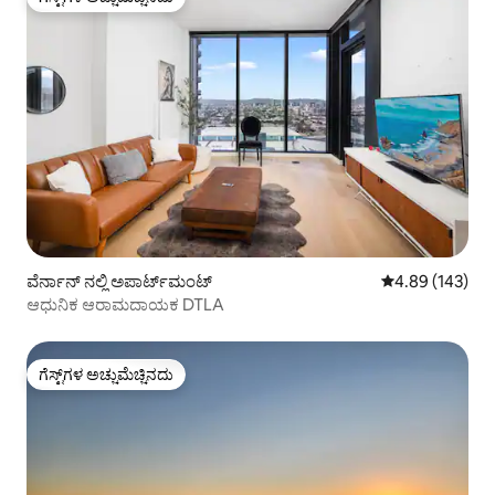
ಗೆಸ್ಟ್‌ಗಳ ಅಚ್ಚುಮೆಚ್ಚಿನದು
ವೆರ್ನಾನ್ ನಲ್ಲಿ ಅಪಾರ್ಟ್‌ಮಂಟ್
5 ರಲ್ಲಿ 4.89 ಸರಾ
4.89 (143)
ಆಧುನಿಕ ಆರಾಮದಾಯಕ DTLA
ಗೆಸ್ಟ್‌ಗಳ ಅಚ್ಚುಮೆಚ್ಚಿನದು
ಗೆಸ್ಟ್‌ಗಳ ಅಚ್ಚುಮೆಚ್ಚಿನದು