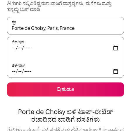
Airbnb ನಲ್ಲಿ ವಿಶಿಷ್ಟ ರಜಾ ಬಾಡಿಗೆ ವಾಸ್ತವ್ಯಗಳು, ಮನೆಗಳು ಮತ್ತು
ಇನ್ನಷ್ಟು ಬುಕ್ ಮಾಡಿ
ಸ್ಥಳ
ಫಲಿತಾಂಶಗಳು ಲಭ್ಯವಿರುವಾಗ, ಅಪ್ ಮತ್ತು ಡೌನ್ ಬಾಣದ ಕೀಲಿಗಳೊಂದಿಗೆ ನ್ಯಾವಿಗೇಟ
ಚೆಕ್-ಇನ್
ಚೆಕ್-ಔಟ್
ಹುಡುಕಿ
Porte de Choisy ಬಳಿ ಟಾಪ್-ರೇಟೆಡ್
ರಜಾದಿನದ ಬಾಡಿಗೆ ವಸತಿಗಳು
ಗೆಸ್ಟ್‌ಗಳು ಒಪ್ಪುತ್ತಾರೆ: ಸ್ಥಳ, ಸ್ವಚ್ಛತೆ ಮತ್ತು ಹೆಚ್ಚಿನ ಕಾರಣಕ್ಕಾಗಿ ಈ ವಾಸ್ತವ್ಯದ