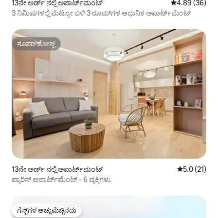
13ನೇ ಅರ್ಡ್ ನಲ್ಲಿ ಅಪಾರ್ಟ್‌ಮಂಟ್
5 ರಲ್ಲಿ 4.89 ಸರ
4.89 (36)
3 ನಿಮಿಷಗಳಲ್ಲಿ ಮೆಟ್ರೋ ಬಳಿ 3 ರೂಮ್‌ಗಳ ಆಧುನಿಕ ಅಪಾರ್ಟ್‌ಮೆಂಟ್
ಸೂಪರ್‌ಹೋಸ್ಟ್
ಸೂಪರ್‌ಹೋಸ್ಟ್
13ನೇ ಅರ್ಡ್ ನಲ್ಲಿ ಅಪಾರ್ಟ್‌ಮಂಟ್
5 ರಲ್ಲಿ 5.0 ಸ
5.0 (21)
ಪ್ಯಾರಿಸ್ ಅಪಾರ್ಟ್‌ಮೆಂಟ್ - 6 ವ್ಯಕ್ತಿಗಳು
ಗೆಸ್ಟ್‌ಗಳ ಅಚ್ಚುಮೆಚ್ಚಿನದು
ಗೆಸ್ಟ್‌ಗಳ ಅಚ್ಚುಮೆಚ್ಚಿನದು