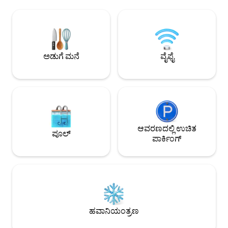
ಡೈನಿಂಗ್ ರೂಮ್ ಮತ್ತು ತೆರೆದ ಅಡುಗೆಮನೆ 1
ನಿಮಿಷಗಳ ನಡಿಗೆ, ಮೆಟ
ಒಳಾಂಗಣ ಮತ್ತು ಸೊಂಪಾದ ಉದ್ಯಾನ 1 ಸುರಕ್ಷಿತ
ನೋಟ್ರೆ-ಡೇಮ್‌ನಿಂದ 
ಪಾರ್ಕಿಂಗ್ ಸ್ಥಳ ಪ್ಯಾರಿಸ್ 13ನೇ ಅರಾಂಡಿಸ್‌ಮೆಂಟ್
ದೂರದಲ್ಲಿದೆ. ಕೋವಿಡ್: 
ಕಾಲ್ನಡಿಗೆಯಲ್ಲಿ 10 ನಿಮಿಷಗಳು, ಸಾರ್ವಜನಿಕ ಸಾರಿಗೆ
ಶುಚಿಗೊಳಿಸುವ ಮಹಿಳೆ 
10-12 ನಿಮಿಷಗಳ ದೂರದಲ್ಲಿ (ಮೆಟ್ರೋ, ಟ್ರಾಮ್‌ವೇ,
ಹಾಕಿಸಿಕೊಂಡಿದ್ದಾರೆ.
ಬಸ್). ಲಿನೆನ್ ಸೇರಿಸಲಾಗಿದೆ. ಕಾಫಿ, ಟಾಯ್ಲೆಟ್
ಅಡುಗೆ ಮನೆ
ವೈಫೈ
ಪೇಪರ್, ಸ್ವಚ್ಛಗೊಳಿಸುವ ಉತ್ಪನ್ನಗಳನ್ನು
ಒದಗಿಸಲಾಗಿದೆ.
ಆವರಣದಲ್ಲಿ ಉಚಿತ
ಪೂಲ್
ಪಾರ್ಕಿಂಗ್
ಹವಾನಿಯಂತ್ರಣ