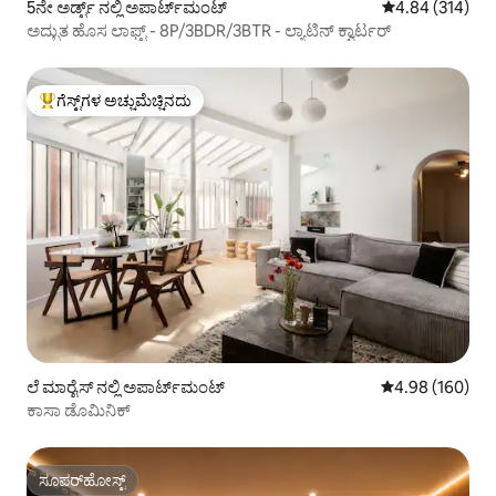
5ನೇ ಅರ್ಡ್ಟ್ ನಲ್ಲಿ ಅಪಾರ್ಟ್‌ಮಂಟ್
5 ರಲ್ಲಿ 4.84 ಸರಾ
4.84 (314)
ಅದ್ಭುತ ಹೊಸ ಲಾಫ್ಟ್ - 8P/3BDR/3BTR - ಲ್ಯಾಟಿನ್ ಕ್ವಾರ್ಟರ್
ಗೆಸ್ಟ್‌ಗಳ ಅಚ್ಚುಮೆಚ್ಚಿನದು
ಗೆಸ್ಟ್‌ಗಳಿಗೆ ಅತಿ ಹೆಚ್ಚು ಅಚ್ಚುಮೆಚ್ಚಿನದು
ಲೆ ಮಾರೈಸ್ ನಲ್ಲಿ ಅಪಾರ್ಟ್‌ಮಂಟ್
5 ರಲ್ಲಿ 4.98 ಸರಾ
4.98 (160)
ಕಾಸಾ ಡೊಮಿನಿಕ್
ಸೂಪರ್‌ಹೋಸ್ಟ್
ಸೂಪರ್‌ಹೋಸ್ಟ್