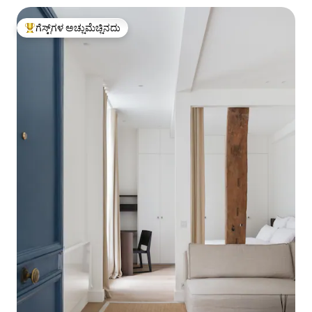
ಗೆಸ್ಟ್‌ಗಳ ಅಚ್ಚುಮೆಚ್ಚಿನದು
ಗೆಸ್ಟ್‌ಗಳಿಗೆ ಅತಿ ಹೆಚ್ಚು ಅಚ್ಚುಮೆಚ್ಚಿನದು