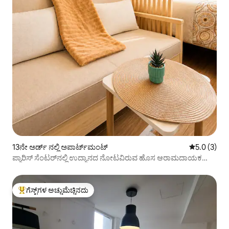
13ನೇ ಅರ್ಡ್ ನಲ್ಲಿ ಅಪಾರ್ಟ್‌ಮಂಟ್
5 ರಲ್ಲಿ 5.0 
5.0 (3)
ಪ್ಯಾರಿಸ್ ಸೆಂಟರ್‌ನಲ್ಲಿ ಉದ್ಯಾನದ ನೋಟವಿರುವ ಹೊಸ ಆರಾಮದಾಯಕ
ಸ್ಟುಡಿಯೋ
ಗೆಸ್ಟ್‌ಗಳ ಅಚ್ಚುಮೆಚ್ಚಿನದು
ಗೆಸ್ಟ್‌ಗಳಿಗೆ ಅತಿ ಹೆಚ್ಚು ಅಚ್ಚುಮೆಚ್ಚಿನದು