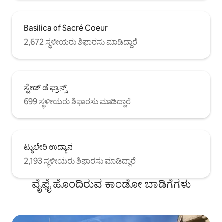
Basilica of Sacré Coeur
2,672 ಸ್ಥಳೀಯರು ಶಿಫಾರಸು ಮಾಡಿದ್ದಾರೆ
ಸ್ಟೇಡ್ ಡೆ ಫ್ರಾನ್ಸ್
699 ಸ್ಥಳೀಯರು ಶಿಫಾರಸು ಮಾಡಿದ್ದಾರೆ
ಟ್ಯುಲೇರಿ ಉದ್ಯಾನ
2,193 ಸ್ಥಳೀಯರು ಶಿಫಾರಸು ಮಾಡಿದ್ದಾರೆ
ವೈಫೈ ಹೊಂದಿರುವ ಕಾಂಡೋ ಬಾಡಿಗೆಗಳು