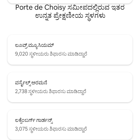
Porte de Choisy ಸಮೀಪದಲ್ಲಿರುವ ಇತರ
ಉನ್ನತ ಪ್ರೇಕ್ಷಣೀಯ ಸ್ಥಳಗಳು
ಲೂವ್ರ್ ಮ್ಯೂಸಿಯಮ್
9,020 ಸ್ಥಳೀಯರು ಶಿಫಾರಸು ಮಾಡಿದ್ದಾರೆ
ವರ್ಸೈಲ್ಸ್ ಅರಮನೆ
2,738 ಸ್ಥಳೀಯರು ಶಿಫಾರಸು ಮಾಡಿದ್ದಾರೆ
ಲಕ್ಸೆಂಬರ್ಗ್ ಗಾರ್ಡನ್ಸ್
3,075 ಸ್ಥಳೀಯರು ಶಿಫಾರಸು ಮಾಡಿದ್ದಾರೆ