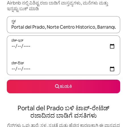
Airbnb ನಲ್ಲಿ ವಿಶಿಷ್ಟ ರಜಾ ಬಾಡಿಗೆ ವಾಸ್ತವ್ಯಗಳು, ಮನೆಗಳು ಮತ್ತು
ಇನ್ನಷ್ಟು ಬುಕ್ ಮಾಡಿ
ಸ್ಥಳ
ಫಲಿತಾಂಶಗಳು ಲಭ್ಯವಿರುವಾಗ, ಅಪ್ ಮತ್ತು ಡೌನ್ ಬಾಣದ ಕೀಲಿಗಳೊಂದಿಗೆ ನ್ಯಾವಿಗೇಟ
ಚೆಕ್-ಇನ್
ಚೆಕ್-ಔಟ್
ಹುಡುಕಿ
Portal del Prado ಬಳಿ ಟಾಪ್-ರೇಟೆಡ್
ರಜಾದಿನದ ಬಾಡಿಗೆ ವಸತಿಗಳು
ಗೆಸ್ಟ್‌ಗಳು ಒಪ್ಪುತ್ತಾರೆ: ಸ್ಥಳ, ಸ್ವಚ್ಛತೆ ಮತ್ತು ಹೆಚ್ಚಿನ ಕಾರಣಕ್ಕಾಗಿ ಈ ವಾಸ್ತವ್ಯದ