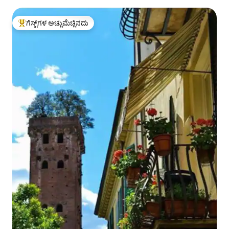
ಗೆಸ್ಟ್‌ಗಳ ಅಚ್ಚುಮೆಚ್ಚಿನದು
ಗೆಸ್ಟ್‌ಗಳಿಗೆ ಅತಿ ಹೆಚ್ಚು ಅಚ್ಚುಮೆಚ್ಚಿನದು