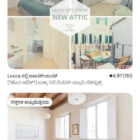
Lucca ನಲ್ಲಿ ಅಪಾರ್ಟ್‌ಮಂಟ್
5 ರಲ್ಲಿ 4.97 ಸರಾ
4.97 (151)
[*ಹೊಸ ಅಟಿಕ್*] ಲುಕ್ಕಾ ಸಿಟಿ ಸೆಂಟರ್-ಬಾಲ್ಕನಿ-ನೆಟ್‌ಫ್ಲಿಕ್ಸ್
ಗೆಸ್ಟ್‌ಗಳ ಅಚ್ಚುಮೆಚ್ಚಿನದು
ಗೆಸ್ಟ್‌ಗಳ ಅಚ್ಚುಮೆಚ್ಚಿನದು