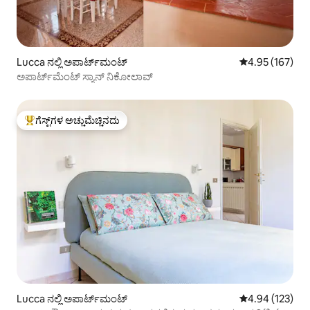
Lucca ನಲ್ಲಿ ಅಪಾರ್ಟ್‌ಮಂಟ್
5 ರಲ್ಲಿ 4.95 ಸರಾ
4.95 (167)
ಅಪಾರ್ಟ್‌ಮೆಂಟ್ ಸ್ಯಾನ್ ನಿಕೋಲಾವ್
ಗೆಸ್ಟ್‌ಗಳ ಅಚ್ಚುಮೆಚ್ಚಿನದು
ಗೆಸ್ಟ್‌ಗಳಿಗೆ ಅತಿ ಹೆಚ್ಚು ಅಚ್ಚುಮೆಚ್ಚಿನದು
Lucca ನಲ್ಲಿ ಅಪಾರ್ಟ್‌ಮಂಟ್
5 ರಲ್ಲಿ 4.94 ಸರಾ
4.94 (123)