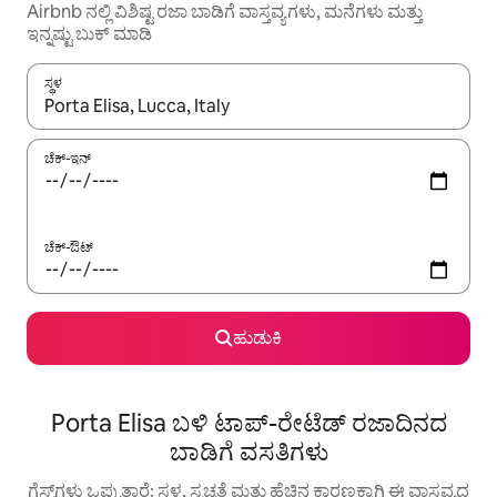
Airbnb ನಲ್ಲಿ ವಿಶಿಷ್ಟ ರಜಾ ಬಾಡಿಗೆ ವಾಸ್ತವ್ಯಗಳು, ಮನೆಗಳು ಮತ್ತು
ಇನ್ನಷ್ಟು ಬುಕ್ ಮಾಡಿ
ಸ್ಥಳ
ಫಲಿತಾಂಶಗಳು ಲಭ್ಯವಿರುವಾಗ, ಅಪ್ ಮತ್ತು ಡೌನ್ ಬಾಣದ ಕೀಲಿಗಳೊಂದಿಗೆ ನ್ಯಾವಿಗೇಟ
ಚೆಕ್-ಇನ್
ಚೆಕ್-ಔಟ್
ಹುಡುಕಿ
Porta Elisa ಬಳಿ ಟಾಪ್-ರೇಟೆಡ್ ರಜಾದಿನದ
ಬಾಡಿಗೆ ವಸತಿಗಳು
ಗೆಸ್ಟ್‌ಗಳು ಒಪ್ಪುತ್ತಾರೆ: ಸ್ಥಳ, ಸ್ವಚ್ಛತೆ ಮತ್ತು ಹೆಚ್ಚಿನ ಕಾರಣಕ್ಕಾಗಿ ಈ ವಾಸ್ತವ್ಯದ