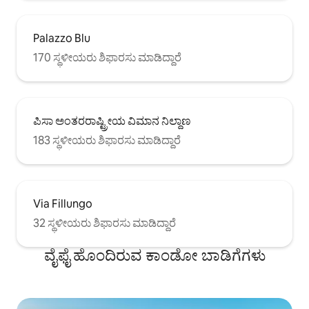
Palazzo Blu
170 ಸ್ಥಳೀಯರು ಶಿಫಾರಸು ಮಾಡಿದ್ದಾರೆ
ಪಿಸಾ ಅಂತರರಾಷ್ಟ್ರೀಯ ವಿಮಾನ ನಿಲ್ದಾಣ
183 ಸ್ಥಳೀಯರು ಶಿಫಾರಸು ಮಾಡಿದ್ದಾರೆ
Via Fillungo
32 ಸ್ಥಳೀಯರು ಶಿಫಾರಸು ಮಾಡಿದ್ದಾರೆ
ವೈಫೈ ಹೊಂದಿರುವ ಕಾಂಡೋ ಬಾಡಿಗೆಗಳು