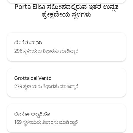
Porta Elisa ಸಮೀಪದಲ್ಲಿರುವ ಇತರ ಉನ್ನತ
ಪ್ರೇಕ್ಷಣೀಯ ಸ್ಥಳಗಳು
ಟೊರೆ ಗುಯಿನಿಗಿ
296 ಸ್ಥಳೀಯರು ಶಿಫಾರಸು ಮಾಡಿದ್ದಾರೆ
Grotta del Vento
279 ಸ್ಥಳೀಯರು ಶಿಫಾರಸು ಮಾಡಿದ್ದಾರೆ
ಲಿವರ್ನೊ ಅಕ್ವಾರಿಯೊ
169 ಸ್ಥಳೀಯರು ಶಿಫಾರಸು ಮಾಡಿದ್ದಾರೆ