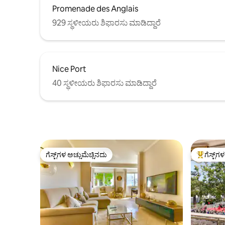
Promenade des Anglais
929 ಸ್ಥಳೀಯರು ಶಿಫಾರಸು ಮಾಡಿದ್ದಾರೆ
Nice Port
40 ಸ್ಥಳೀಯರು ಶಿಫಾರಸು ಮಾಡಿದ್ದಾರೆ
ಗೆಸ್ಟ್‌ಗಳ ಅಚ್ಚುಮೆಚ್ಚಿನದು
ಗೆಸ್ಟ್‌ಗ
ಗೆಸ್ಟ್‌ಗಳ ಅಚ್ಚುಮೆಚ್ಚಿನದು
ಗೆಸ್ಟ್‌ಗಳಿಗ