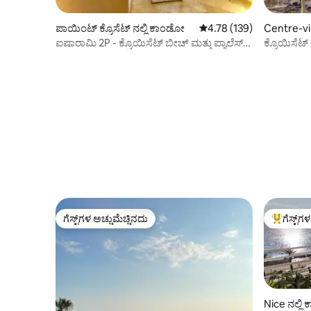
ಪಾಯಿಂಟ್ ಕ್ರೊಸೆಟ್ ನಲ್ಲಿ ಕಾಂಡೋ
5 ರಲ್ಲಿ 4.78 ಸರಾಸರಿ ರೇಟಿಂಗ
4.78 (139)
Centre-vil
ಐಷಾರಾಮಿ 2P - ಕ್ರೊಯಿಸೆಟ್ ಬೀಚ್ ಮತ್ತು ಪ್ಯಾಲೆಸ್‌ಗೆ
ಕ್ರೊಯಿಸೆಟ್ -
3 ನಿಮಿಷಗಳ ನಡಿಗೆ
ಗೆಸ್ಟ್‌ಗಳ ಅಚ್ಚುಮೆಚ್ಚಿನದು
ಗೆಸ್ಟ್‌ಗ
ಗೆಸ್ಟ್‌ಗಳ ಅಚ್ಚುಮೆಚ್ಚಿನದು
ಗೆಸ್ಟ್‌ಗಳಿಗ
Nice ನಲ್ಲ