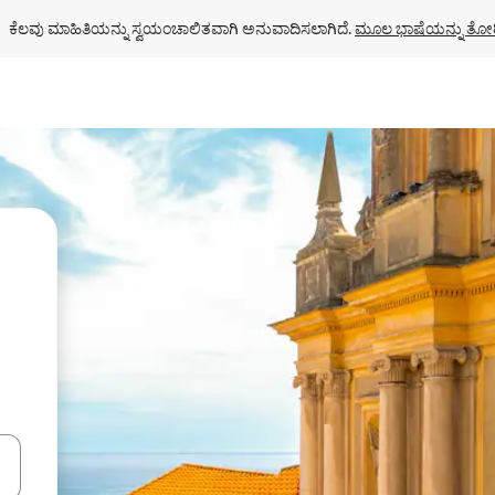
ಕೆಲವು ಮಾಹಿತಿಯನ್ನು ಸ್ವಯಂಚಾಲಿತವಾಗಿ ಅನುವಾದಿಸಲಾಗಿದೆ. 
ಮೂಲ ಭಾಷೆಯನ್ನು ತೋರ
ಂದಿಗೆ ನ್ಯಾವಿಗೇಟ್ ಮಾಡಿ ಅಥವಾ ಸ್ಪರ್ಶ ಅಥವಾ ಸ್ವೈಪ್ ಗೆಸ್ಚರ್‌ಗಳ ಮೂಲಕ ಅನ್ವೇಷಿಸಿ.