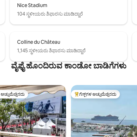
Nice Stadium
104 ಸ್ಥಳೀಯರು ಶಿಫಾರಸು ಮಾಡಿದ್ದಾರೆ
Colline du Château
1,145 ಸ್ಥಳೀಯರು ಶಿಫಾರಸು ಮಾಡಿದ್ದಾರೆ
ವೈಫೈ ಹೊಂದಿರುವ ಕಾಂಡೋ ಬಾಡಿಗೆಗಳು
ಳ ಅಚ್ಚುಮೆಚ್ಚಿನದು
ಗೆಸ್ಟ್‌ಗಳ ಅಚ್ಚುಮೆಚ್ಚಿನದು
ೆ ಅತಿ ಹೆಚ್ಚು ಅಚ್ಚುಮೆಚ್ಚಿನದು
ಗೆಸ್ಟ್‌ಗಳಿಗೆ ಅತಿ ಹೆಚ್ಚು ಅಚ್ಚುಮೆಚ್ಚಿನದು