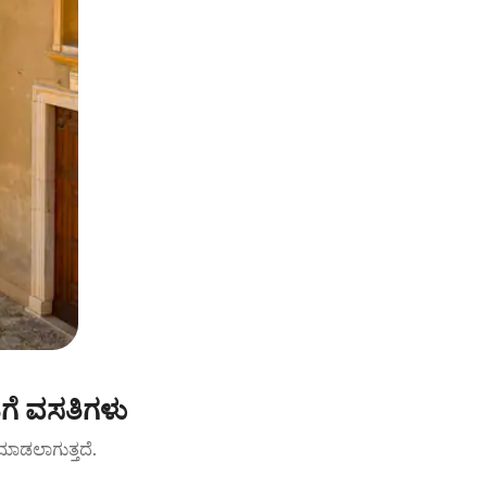
ಗೆ ವಸತಿಗಳು
ಟ್ ಮಾಡಲಾಗುತ್ತದೆ.