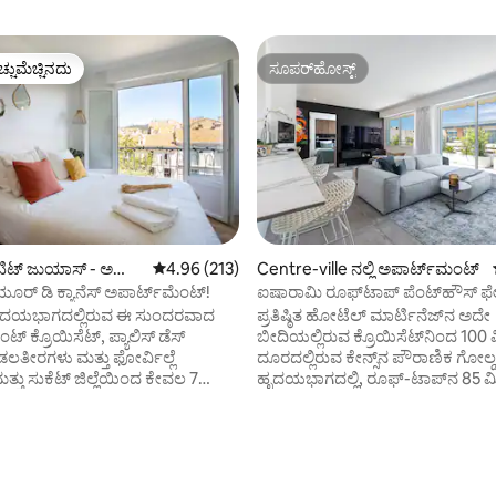
ಚ್ಚುಮೆಚ್ಚಿನದು
ಸೂಪರ್‌ಹೋಸ್ಟ್
ಚ್ಚುಮೆಚ್ಚಿನದು
ಸೂಪರ್‌ಹೋಸ್ಟ್
ಟಿಟ್ ಜುಯಾಸ್ - ಅ
5 ರಲ್ಲಿ 4.96 ಸರಾಸರಿ ರೇಟಿಂಗ್, 213 ವಿಮರ್ಶೆಗಳು
4.96 (213)
Centre-ville ನಲ್ಲಿ ಅಪಾರ್ಟ್‌ಮಂಟ್
ರಾಸ್ ನಲ್ಲಿ ಅಪಾರ್ಟ್‌ಮಂಟ್
ೂರ್ ಡಿ ಕ್ಯಾನೆಸ್ ಅಪಾರ್ಟ್‌ಮೆಂಟ್!
ಐಷಾರಾಮಿ ರೂಫ್‌ಟಾಪ್ ಪೆಂಟ್‌ಹೌಸ್ ಫ
ಕ್ರೊಯಿಸೆಟ್/ಮಾರ್ಟಿನೆಜ್
ನ ಹೃದಯಭಾಗದಲ್ಲಿರುವ ಈ ಸುಂದರವಾದ
ಪ್ರತಿಷ್ಠಿತ ಹೋಟೆಲ್ ಮಾರ್ಟಿನೆಜ್‌ನ ಅದೇ
ಟ್ ಕ್ರೊಯಿಸೆಟ್, ಪ್ಯಾಲಿಸ್ ಡೆಸ್
ಬೀದಿಯಲ್ಲಿರುವ ಕ್ರೊಯಿಸೆಟ್‌ನಿಂದ 10
, ಕಡಲತೀರಗಳು ಮತ್ತು ಫೋರ್ವಿಲ್ಲೆ
ದೂರದಲ್ಲಿರುವ ಕೇನ್ಸ್‌ನ ಪೌರಾಣಿಕ ಗೋಲ್ಡನ್
ತ್ತು ಸುಕೆಟ್ ಜಿಲ್ಲೆಯಿಂದ ಕೇವಲ 7
ಹೃದಯಭಾಗದಲ್ಲಿ, ರೂಫ್-ಟಾಪ್‌ನ 85 ಮೀ
ಡಿಗೆಯಲ್ಲಿ ಅನುಕೂಲಕರವಾಗಿ ಇದೆ.
70 ಮೀ 2 ರ ಈ ಭವ್ಯವಾದ ಪೆಂಟ್-ಹೌಸ್ 
ಂದಿಗೆ ಸಂಪೂರ್ಣವಾಗಿ ನವೀಕರಿಸಿದ
ಸಮುದ್ರದ ನೋಟವನ್ನು ನೀಡುತ್ತದೆ. ಪ್ರಖ್ಯ
ಟ್, 4 ಜನರಿಗೆ ಅವಕಾಶ ಕಲ್ಪಿಸುತ್ತದೆ - 1
ಒಳಾಂಗಣ ವಿನ್ಯಾಸಕರಿಂದ ಸಂಪೂರ್ಣವಾ
ಳಿಗಾಗಿ ಅಥವಾ
ಸಜ್ಜುಗೊಳಿಸಲಾಗಿದೆ ಮತ್ತು ಸುಂದರವಾಗಿ
ಸಮಯದಲ್ಲಿ ನಿಮ್ಮ ಬ್ಯಾಗ್‌ಗಳನ್ನು
ಅಲಂಕರಿಸಲಾಗಿದೆ, ಈ ವಿಶಾಲವಾದ ಅಪಾ