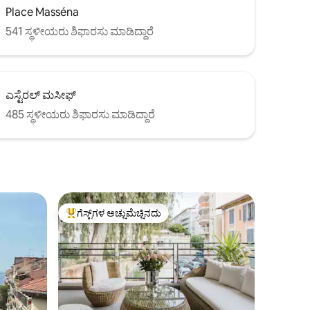
Place Masséna
541 ಸ್ಥಳೀಯರು ಶಿಫಾರಸು ಮಾಡಿದ್ದಾರೆ
ಎಸ್ಟೆರಲ್ ಮಸೀಫ್
485 ಸ್ಥಳೀಯರು ಶಿಫಾರಸು ಮಾಡಿದ್ದಾರೆ
ಗೆಸ್ಟ್‌ಗಳ ಅಚ್ಚುಮೆಚ್ಚಿನದು
ಗೆಸ್ಟ್‌ಗಳಿಗೆ ಅತಿ ಹೆಚ್ಚು ಅಚ್ಚುಮೆಚ್ಚಿನದು