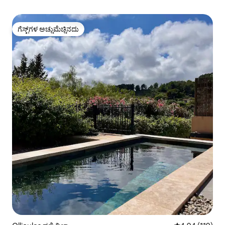
ಗೆಸ್ಟ್‌ಗಳ ಅಚ್ಚುಮೆಚ್ಚಿನದು
ಗೆಸ್ಟ್‌ಗಳ ಅಚ್ಚುಮೆಚ್ಚಿನದು