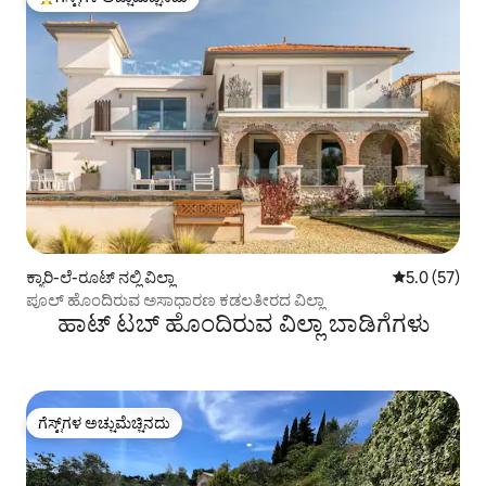
ಗೆಸ್ಟ್‌ಗಳಿಗೆ ಅತಿ ಹೆಚ್ಚು ಅಚ್ಚುಮೆಚ್ಚಿನದು
ಕ್ಯಾರಿ-ಲೆ-ರೂಟ್ ನಲ್ಲಿ ವಿಲ್ಲಾ
5 ರಲ್ಲಿ 5.0 ಸರ
5.0 (57)
ಪೂಲ್ ಹೊಂದಿರುವ ಅಸಾಧಾರಣ ಕಡಲತೀರದ ವಿಲ್ಲಾ
ಹಾಟ್ ಟಬ್ ಹೊಂದಿರುವ ವಿಲ್ಲಾ ಬಾಡಿಗೆಗಳು
ಗೆಸ್ಟ್‌ಗಳ ಅಚ್ಚುಮೆಚ್ಚಿನದು
ಗೆಸ್ಟ್‌ಗಳ ಅಚ್ಚುಮೆಚ್ಚಿನದು