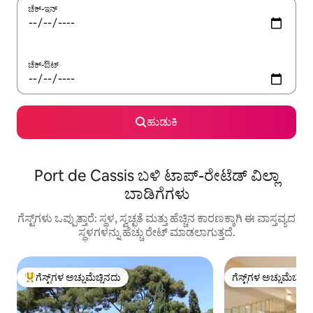
ಚೆಕ್-ಇನ್
ಚೆಕ್-ಔಟ್
ಹುಡುಕಿ
Port de Cassis ಬಳಿ ಟಾಪ್-ರೇಟೆಡ್ ವಿಲ್ಲಾ
ಬಾಡಿಗೆಗಳು
ಗೆಸ್ಟ್‌ಗಳು ಒಪ್ಪುತ್ತಾರೆ: ಸ್ಥಳ, ಸ್ವಚ್ಛತೆ ಮತ್ತು ಹೆಚ್ಚಿನ ಕಾರಣಕ್ಕಾಗಿ ಈ ವಾಸ್ತವ್ಯದ
ಸ್ಥಳಗಳನ್ನು ಹೆಚ್ಚು ರೇಟ್ ಮಾಡಲಾಗುತ್ತದೆ.
ಗೆಸ್ಟ್‌ಗಳ ಅಚ್ಚುಮೆಚ್ಚಿನದು
ಗೆಸ್ಟ್‌ಗಳ ಅಚ್ಚುಮೆಚ್ಚಿನ
ಗೆಸ್ಟ್‌ಗಳಿಗೆ ಅತಿ ಹೆಚ್ಚು ಅಚ್ಚುಮೆಚ್ಚಿನದು
ಗೆಸ್ಟ್‌ಗಳ ಅಚ್ಚುಮೆಚ್ಚಿನ