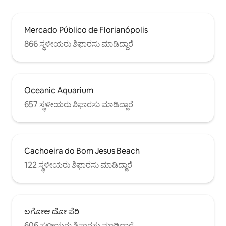
Mercado Público de Florianópolis
866 ಸ್ಥಳೀಯರು ಶಿಫಾರಸು ಮಾಡಿದ್ದಾರೆ
Oceanic Aquarium
657 ಸ್ಥಳೀಯರು ಶಿಫಾರಸು ಮಾಡಿದ್ದಾರೆ
Cachoeira do Bom Jesus Beach
122 ಸ್ಥಳೀಯರು ಶಿಫಾರಸು ಮಾಡಿದ್ದಾರೆ
ಲಗೋಆ ದೋ ಪೆರಿ
606 ಸ್ಥಳೀಯರು ಶಿಫಾರಸು ಮಾಡಿದ್ದಾರೆ