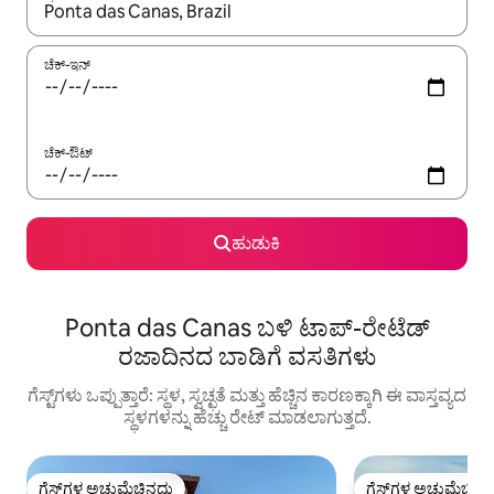
ಫಲಿತಾಂಶಗಳು ಲಭ್ಯವಿರುವಾಗ, ಅಪ್ ಮತ್ತು ಡೌನ್ ಬಾಣದ ಕೀಲಿಗಳೊಂದಿಗೆ ನ್ಯಾವಿಗೇಟ
ಚೆಕ್-ಇನ್
ಚೆಕ್-ಔಟ್
ಹುಡುಕಿ
Ponta das Canas ಬಳಿ ಟಾಪ್-ರೇಟೆಡ್
ರಜಾದಿನದ ಬಾಡಿಗೆ ವಸತಿಗಳು
ಗೆಸ್ಟ್‌ಗಳು ಒಪ್ಪುತ್ತಾರೆ: ಸ್ಥಳ, ಸ್ವಚ್ಛತೆ ಮತ್ತು ಹೆಚ್ಚಿನ ಕಾರಣಕ್ಕಾಗಿ ಈ ವಾಸ್ತವ್ಯದ
ಸ್ಥಳಗಳನ್ನು ಹೆಚ್ಚು ರೇಟ್ ಮಾಡಲಾಗುತ್ತದೆ.
ಗೆಸ್ಟ್‌ಗಳ ಅಚ್ಚುಮೆಚ್ಚಿನದು
ಗೆಸ್ಟ್‌ಗಳ ಅಚ್ಚುಮೆಚ್ಚಿನ