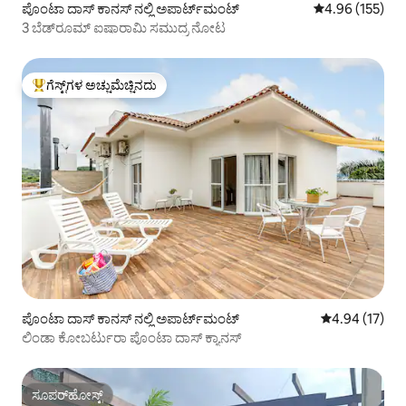
ಪೊಂಟಾ ದಾಸ್ ಕಾನಸ್ ನಲ್ಲಿ ಅಪಾರ್ಟ್‌ಮಂಟ್
5 ರಲ್ಲಿ 4.96 ಸರಾ
4.96 (155)
3 ಬೆಡ್‌ರೂಮ್ ಐಷಾರಾಮಿ ಸಮುದ್ರ ನೋಟ
ಗೆಸ್ಟ್‌ಗಳ ಅಚ್ಚುಮೆಚ್ಚಿನದು
ಗೆಸ್ಟ್‌ಗಳಿಗೆ ಅತಿ ಹೆಚ್ಚು ಅಚ್ಚುಮೆಚ್ಚಿನದು
ಪೊಂಟಾ ದಾಸ್ ಕಾನಸ್ ನಲ್ಲಿ ಅಪಾರ್ಟ್‌ಮಂಟ್
5 ರಲ್ಲಿ 4.94 ಸರ
4.94 (17)
ಲಿಂಡಾ ಕೋಬರ್ಟುರಾ ಪೊಂಟಾ ದಾಸ್ ಕ್ಯಾನಸ್
ಸೂಪರ್‌ಹೋಸ್ಟ್
ಸೂಪರ್‌ಹೋಸ್ಟ್