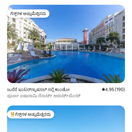
ಗೆಸ್ಟ್‌ಗಳ ಅಚ್ಚುಮೆಚ್ಚಿನದು
ಗೆಸ್ಟ್‌ಗಳ ಅಚ್ಚುಮೆಚ್ಚಿನದು
ಜುರೆರೆ ಇಂಟರ್‌ನ್ಯಾಷನಲ್ ನಲ್ಲಿ ಕಾಂಡೋ
5 ರಲ್ಲಿ 4.95 ಸರಾ
4.95 (190)
ಪೂರ್ಣ ಐಷಾರಾಮಿ ರೆಸಾರ್ಟ್ ಅಪಾರ್ಟ್‌ಮೆಂಟ್
ಗೆಸ್ಟ್‌ಗಳ ಅಚ್ಚುಮೆಚ್ಚಿನದು
ಗೆಸ್ಟ್‌ಗಳಿಗೆ ಅತಿ ಹೆಚ್ಚು ಅಚ್ಚುಮೆಚ್ಚಿನದು