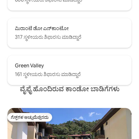
ಮಿರಾಂಟೆ ಡೋ ಎನ್‌ಕಾಂಟೋ
317 ಸ್ಥಳೀಯರು ಶಿಫಾರಸು ಮಾಡಿದ್ದಾರೆ
Green Valley
161 ಸ್ಥಳೀಯರು ಶಿಫಾರಸು ಮಾಡಿದ್ದಾರೆ
ವೈಫೈ ಹೊಂದಿರುವ ಕಾಂಡೋ ಬಾಡಿಗೆಗಳು
ಗೆಸ್ಟ್‌ಗಳ ಅಚ್ಚುಮೆಚ್ಚಿನದು
ಗೆಸ್ಟ್‌ಗಳ ಅಚ್ಚುಮೆಚ್ಚಿನದು