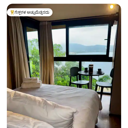
ಗೆಸ್ಟ್‌ಗಳ ಅಚ್ಚುಮೆಚ್ಚಿನದು
ಗೆಸ್ಟ್‌ಗಳಿಗೆ ಅತಿ ಹೆಚ್ಚು ಅಚ್ಚುಮೆಚ್ಚಿನದು