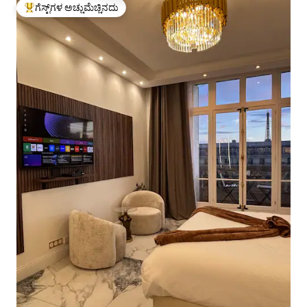
ಗೆಸ್ಟ್‌ಗಳ ಅಚ್ಚುಮೆಚ್ಚಿನದು
ಗೆಸ್ಟ್‌ಗಳಿಗೆ ಅತಿ ಹೆಚ್ಚು ಅಚ್ಚುಮೆಚ್ಚಿನದು