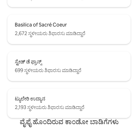
Basilica of Sacré Coeur
2,672 ಸ್ಥಳೀಯರು ಶಿಫಾರಸು ಮಾಡಿದ್ದಾರೆ
ಸ್ಟೇಡ್ ಡೆ ಫ್ರಾನ್ಸ್
699 ಸ್ಥಳೀಯರು ಶಿಫಾರಸು ಮಾಡಿದ್ದಾರೆ
ಟ್ಯುಲೇರಿ ಉದ್ಯಾನ
2,193 ಸ್ಥಳೀಯರು ಶಿಫಾರಸು ಮಾಡಿದ್ದಾರೆ
ವೈಫೈ ಹೊಂದಿರುವ ಕಾಂಡೋ ಬಾಡಿಗೆಗಳು