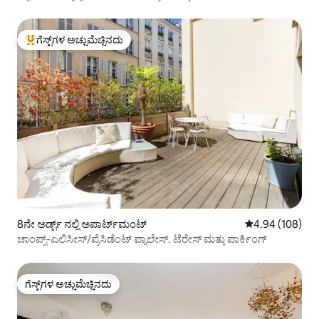
ಗೆಸ್ಟ್‌ಗಳ ಅಚ್ಚುಮೆಚ್ಚಿನದು
ಗೆಸ್ಟ್‌ಗಳಿಗೆ ಅತಿ ಹೆಚ್ಚು ಅಚ್ಚುಮೆಚ್ಚಿನದು
8ನೇ ಅರ್ಡ್ಟ್ ನಲ್ಲಿ ಅಪಾರ್ಟ್‌ಮಂಟ್
5 ರಲ್ಲಿ 4.94 ಸರಾ
4.94 (108)
ಚಾಂಪ್ಸ್-ಎಲಿಸೀಸ್/ಪ್ರೆಸಿಡೆಂಟ್ ಪ್ಯಾಲೇಸ್. ಟೆರೇಸ್ ಮತ್ತು ಪಾರ್ಕಿಂಗ್
ಗೆಸ್ಟ್‌ಗಳ ಅಚ್ಚುಮೆಚ್ಚಿನದು
ಗೆಸ್ಟ್‌ಗಳ ಅಚ್ಚುಮೆಚ್ಚಿನದು