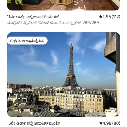
11ನೇ ಅರ್ಡ್ಟ್ ನಲ್ಲಿ ಅಪಾರ್ಟ್‌ಮಂಟ್
5 ರಲ್ಲಿ 4.95 ಸರಾ
4.95 (112)
ಮಾರೈಸ್ | ಪ್ರೈವೇಟ್ ಟೆರೇಸ್ ಹೊಂದಿರುವ ಸ್ಟೈಲಿಶ್ 2BR/2BA
ಗೆಸ್ಟ್‌ಗಳ ಅಚ್ಚುಮೆಚ್ಚಿನದು
ಗೆಸ್ಟ್‌ಗಳ ಅಚ್ಚುಮೆಚ್ಚಿನದು
15ನೇ ಅರ್ಡ್ ನಲ್ಲಿ ಅಪಾರ್ಟ್‌ಮಂಟ್
5 ರಲ್ಲಿ 4.98 ಸರ
4.98 (80)