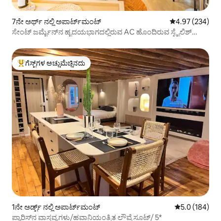
7ನೇ ಅರ್ಥ್ ನಲ್ಲಿ ಅಪಾರ್ಟ್‌ಮಂಟ್
5 ರಲ್ಲಿ 4.97 ಸರಾ
4.97 (234)
ಸೇಂಟ್ ಜರ್ಮೈನ್‌ನ ಹೃದಯಭಾಗದಲ್ಲಿರುವ AC ಹೊಂದಿರುವ ಸ್ಟೈಲಿಶ್
ಡ್ಯುಪ್ಲೆಕ್ಸ್
ಗೆಸ್ಟ್‌ಗಳ ಅಚ್ಚುಮೆಚ್ಚಿನದು
ಗೆಸ್ಟ್‌ಗಳಿಗೆ ಅತಿ ಹೆಚ್ಚು ಅಚ್ಚುಮೆಚ್ಚಿನದು
1ನೇ ಅರ್ಡ್ಟ್ ನಲ್ಲಿ ಅಪಾರ್ಟ್‌ಮಂಟ್
5 ರಲ್ಲಿ 5.0 ಸರಾ
5.0 (184)
ಪ್ಯಾರಿಸ್‌ನ ವಾಸ್ತವ್ಯಗಳು/ಹವಾನಿಯಂತ್ರಿತ ಲೌವ್ರೆ ಸೂಟ್/ 5*