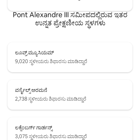
Pont Alexandre III ಸಮೀಪದಲ್ಲಿರುವ ಇತರ
ಉನ್ನತ ಪ್ರೇಕ್ಷಣೀಯ ಸ್ಥಳಗಳು
ಲೂವ್ರ್ ಮ್ಯೂಸಿಯಮ್
9,020 ಸ್ಥಳೀಯರು ಶಿಫಾರಸು ಮಾಡಿದ್ದಾರೆ
ವರ್ಸೈಲ್ಸ್ ಅರಮನೆ
2,738 ಸ್ಥಳೀಯರು ಶಿಫಾರಸು ಮಾಡಿದ್ದಾರೆ
ಲಕ್ಸೆಂಬರ್ಗ್ ಗಾರ್ಡನ್ಸ್
3,075 ಸ್ಥಳೀಯರು ಶಿಫಾರಸು ಮಾಡಿದ್ದಾರೆ