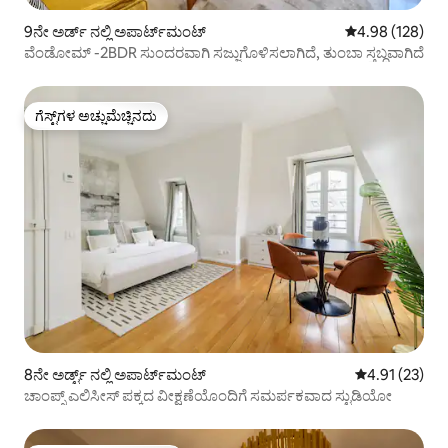
9ನೇ ಅರ್ಡ್ ನಲ್ಲಿ ಅಪಾರ್ಟ್‌ಮಂಟ್
5 ರಲ್ಲಿ 4.98 ಸರಾ
4.98 (128)
ವೆಂಡೋಮ್ -2BDR ಸುಂದರವಾಗಿ ಸಜ್ಜುಗೊಳಿಸಲಾಗಿದೆ, ತುಂಬಾ ಸ್ತಬ್ಧವಾಗಿದೆ
ಗೆಸ್ಟ್‌ಗಳ ಅಚ್ಚುಮೆಚ್ಚಿನದು
ಗೆಸ್ಟ್‌ಗಳ ಅಚ್ಚುಮೆಚ್ಚಿನದು
8ನೇ ಅರ್ಡ್ಟ್ ನಲ್ಲಿ ಅಪಾರ್ಟ್‌ಮಂಟ್
5 ರಲ್ಲಿ 4.91 ಸರ
4.91 (23)
ಚಾಂಪ್ಸ್ ಎಲಿಸೀಸ್ ಪಕ್ಕದ ವೀಕ್ಷಣೆಯೊಂದಿಗೆ ಸಮರ್ಪಕವಾದ ಸ್ಟುಡಿಯೋ