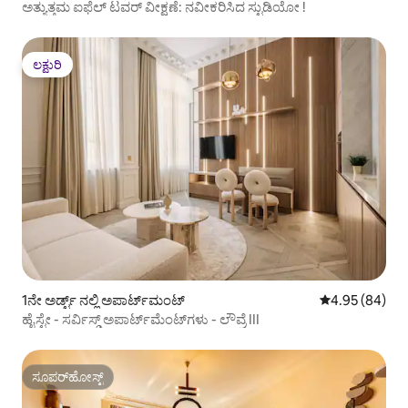
ಅತ್ಯುತ್ತಮ ಐಫೆಲ್ ಟವರ್ ವೀಕ್ಷಣೆ: ನವೀಕರಿಸಿದ ಸ್ಟುಡಿಯೋ !
ಲಕ್ಷುರಿ
ಲಕ್ಷುರಿ
1ನೇ ಅರ್ಡ್ಟ್ ನಲ್ಲಿ ಅಪಾರ್ಟ್‌ಮಂಟ್
5 ರಲ್ಲಿ 4.95 ಸರ
4.95 (84)
ಹೈಸ್ಟೇ - ಸರ್ವಿಸ್ಡ್ ಅಪಾರ್ಟ್‌ಮೆಂಟ್‌ಗಳು - ಲೌವ್ರೆ III
ಸೂಪರ್‌ಹೋಸ್ಟ್
ಸೂಪರ್‌ಹೋಸ್ಟ್