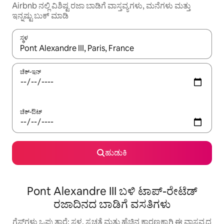
Airbnb ನಲ್ಲಿ ವಿಶಿಷ್ಟ ರಜಾ ಬಾಡಿಗೆ ವಾಸ್ತವ್ಯಗಳು, ಮನೆಗಳು ಮತ್ತು
ಇನ್ನಷ್ಟು ಬುಕ್ ಮಾಡಿ
ಸ್ಥಳ
ಫಲಿತಾಂಶಗಳು ಲಭ್ಯವಿರುವಾಗ, ಅಪ್ ಮತ್ತು ಡೌನ್ ಬಾಣದ ಕೀಲಿಗಳೊಂದಿಗೆ ನ್ಯಾವಿಗೇಟ
ಚೆಕ್-ಇನ್
ಚೆಕ್-ಔಟ್
ಹುಡುಕಿ
Pont Alexandre III ಬಳಿ ಟಾಪ್-ರೇಟೆಡ್
ರಜಾದಿನದ ಬಾಡಿಗೆ ವಸತಿಗಳು
ಗೆಸ್ಟ್‌ಗಳು ಒಪ್ಪುತ್ತಾರೆ: ಸ್ಥಳ, ಸ್ವಚ್ಛತೆ ಮತ್ತು ಹೆಚ್ಚಿನ ಕಾರಣಕ್ಕಾಗಿ ಈ ವಾಸ್ತವ್ಯದ