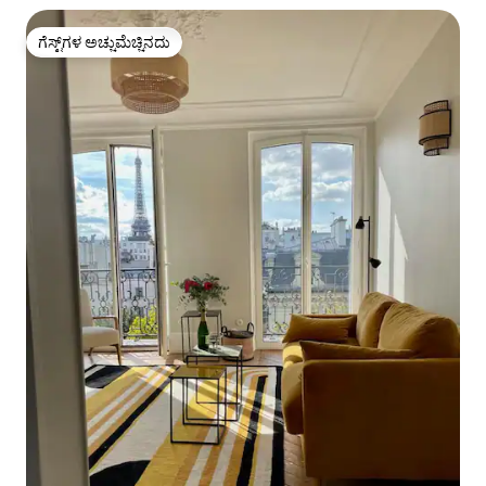
ಗೆಸ್ಟ್‌ಗಳ ಅಚ್ಚುಮೆಚ್ಚಿನದು
ಗೆಸ್ಟ್‌ಗಳ ಅಚ್ಚುಮೆಚ್ಚಿನದು