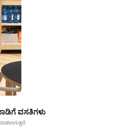
ಡಿಗೆ ವಸತಿಗಳು
ಟ್ ಮಾಡಲಾಗುತ್ತದೆ.