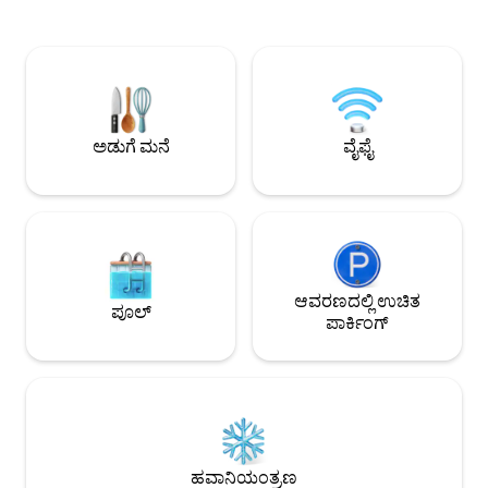
ಕೋವರ್ಕಿಂಗ್ ಪ್ರದೇಶವನ್ನು ಒದಗಿಸುತ್ತದೆ. 24/7
ಕೋಸ್ಟಾ 21. ಸಂಪೂರ್ಣವ
ಸ್ವಯಂ ಚೆಕ್-ಇನ್, ಉಚಿತ ಪಾರ್ಕಿಂಗ್, ಸ್ಮಾರ್ಟ್ ಕೀ
ಕಾಯ್ದಿರಿಸಿದ ಲಾಫ್ಟ್, ವ
ಮತ್ತು 24-ಗಂಟೆಗಳ ಭದ್ರತೆಯನ್ನು ಆನಂದಿಸಿ. ಸ್ಯಾನ್
ಮಾಡಲು ಸೂಕ್ತವಾದ ಸ್ಥ
ಮಿಗುಯೆಲ್‌ನಲ್ಲಿ ಕಾರ್ಯತಂತ್ರದ ಸ್ಥಳದಲ್ಲಿದೆ,
ಗೇಮ್‌ಗಳು, ಹೈ-ಸ್ಪೀಡ್ 
ವಿಶ್ವವಿದ್ಯಾಲಯಗಳು ಮತ್ತು ಶಾಪಿಂಗ್ ಕೇಂದ್ರಗಳಿಗೆ
ಮತ್ತು ಬೋರ್ಡ್ ಗೇಮ್
ಹತ್ತಿರದಲ್ಲಿದೆ ಮತ್ತು ವಿಮಾನ ನಿಲ್ದಾಣದಿಂದ 20
ಸಹ ಹೊಂದಿರುತ್ತೀರಿ. Oxxo, ಟಾಂಬೊ ಮತ್ತು
ನಿಮಿಷಗಳಿಗಿಂತ ಕಡಿಮೆ ದೂರದಲ್ಲಿದೆ.
ಶಾಪಿಂಗ್ ಕೇಂದ್ರಗಳು ಹತ್ತ
ಅಡುಗೆ ಮನೆ
ವೈಫೈ
ಆವರಣದಲ್ಲಿ ಉಚಿತ
ಪೂಲ್
ಪಾರ್ಕಿಂಗ್
ಹವಾನಿಯಂತ್ರಣ