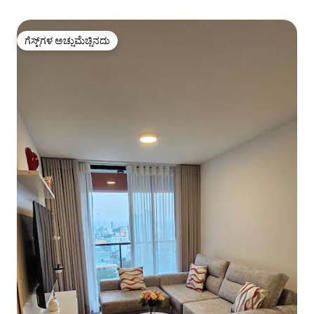
ಗೆಸ್ಟ್‌ಗಳ ಅಚ್ಚುಮೆಚ್ಚಿನದು
ಗೆಸ್ಟ್‌ಗಳ ಅಚ್ಚುಮೆಚ್ಚಿನದು