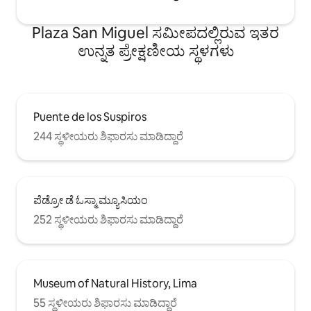
Plaza San Miguel ಸಮೀಪದಲ್ಲಿರುವ ಇತರ
ಉನ್ನತ ಪ್ರೇಕ್ಷಣೀಯ ಸ್ಥಳಗಳು
Puente de los Suspiros
244 ಸ್ಥಳೀಯರು ಶಿಫಾರಸು ಮಾಡಿದ್ದಾರೆ
ಪೆಡ್ರೋ ಡೆ ಓಸ್ಮಾ ಮ್ಯೂಸಿಯಂ
252 ಸ್ಥಳೀಯರು ಶಿಫಾರಸು ಮಾಡಿದ್ದಾರೆ
Museum of Natural History, Lima
55 ಸ್ಥಳೀಯರು ಶಿಫಾರಸು ಮಾಡಿದ್ದಾರೆ