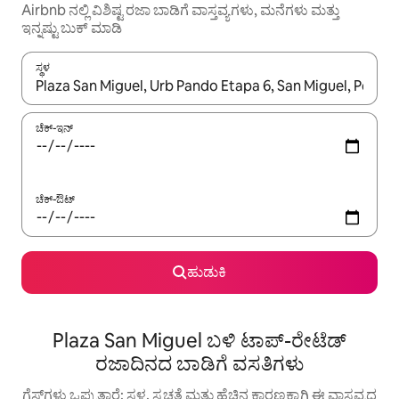
Airbnb ನಲ್ಲಿ ವಿಶಿಷ್ಟ ರಜಾ ಬಾಡಿಗೆ ವಾಸ್ತವ್ಯಗಳು, ಮನೆಗಳು ಮತ್ತು
ಇನ್ನಷ್ಟು ಬುಕ್ ಮಾಡಿ
ಸ್ಥಳ
ಫಲಿತಾಂಶಗಳು ಲಭ್ಯವಿರುವಾಗ, ಅಪ್ ಮತ್ತು ಡೌನ್ ಬಾಣದ ಕೀಲಿಗಳೊಂದಿಗೆ ನ್ಯಾವಿಗೇಟ
ಚೆಕ್-ಇನ್
ಚೆಕ್-ಔಟ್
ಹುಡುಕಿ
Plaza San Miguel ಬಳಿ ಟಾಪ್-ರೇಟೆಡ್
ರಜಾದಿನದ ಬಾಡಿಗೆ ವಸತಿಗಳು
ಗೆಸ್ಟ್‌ಗಳು ಒಪ್ಪುತ್ತಾರೆ: ಸ್ಥಳ, ಸ್ವಚ್ಛತೆ ಮತ್ತು ಹೆಚ್ಚಿನ ಕಾರಣಕ್ಕಾಗಿ ಈ ವಾಸ್ತವ್ಯದ