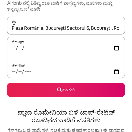
Airbnb ನಲ್ಲಿ ವಿಶಿಷ್ಟ ರಜಾ ಬಾಡಿಗೆ ವಾಸ್ತವ್ಯಗಳು, ಮನೆಗಳು ಮತ್ತು
ಇನ್ನಷ್ಟು ಬುಕ್ ಮಾಡಿ
ಸ್ಥಳ
ಫಲಿತಾಂಶಗಳು ಲಭ್ಯವಿರುವಾಗ, ಅಪ್ ಮತ್ತು ಡೌನ್ ಬಾಣದ ಕೀಲಿಗಳೊಂದಿಗೆ ನ್ಯಾವಿಗೇಟ
ಚೆಕ್-ಇನ್
ಚೆಕ್-ಔಟ್
ಹುಡುಕಿ
ಪ್ಲಾಜಾ ರೊಮೇನಿಯಾ ಬಳಿ ಟಾಪ್-ರೇಟೆಡ್
ರಜಾದಿನದ ಬಾಡಿಗೆ ವಸತಿಗಳು
ಗೆಸ್ಟ್‌ಗಳು ಒಪ್ಪುತ್ತಾರೆ: ಸ್ಥಳ, ಸ್ವಚ್ಛತೆ ಮತ್ತು ಹೆಚ್ಚಿನ ಕಾರಣಕ್ಕಾಗಿ ಈ ವಾಸ್ತವ್ಯದ