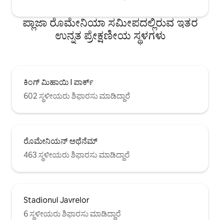
ಪ್ಲಾಜಾ ರೊಮೇನಿಯಾ ಸಮೀಪದಲ್ಲಿರುವ ಇತರ
ಉನ್ನತ ಪ್ರೇಕ್ಷಣೀಯ ಸ್ಥಳಗಳು
ಕಿಂಗ್ ಮಿಹಾಯಿ I ಪಾರ್ಕ್
602 ಸ್ಥಳೀಯರು ಶಿಫಾರಸು ಮಾಡಿದ್ದಾರೆ
ರೊಮೇನಿಯನ್ ಅಥೆನೆಮ್
463 ಸ್ಥಳೀಯರು ಶಿಫಾರಸು ಮಾಡಿದ್ದಾರೆ
Stadionul Javrelor
6 ಸ್ಥಳೀಯರು ಶಿಫಾರಸು ಮಾಡಿದ್ದಾರೆ