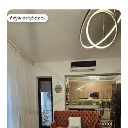
ಗೆಸ್ಟ್‌ಗಳ ಅಚ್ಚುಮೆಚ್ಚಿನದು
ಗೆಸ್ಟ್‌ಗಳ ಅಚ್ಚುಮೆಚ್ಚಿನದು