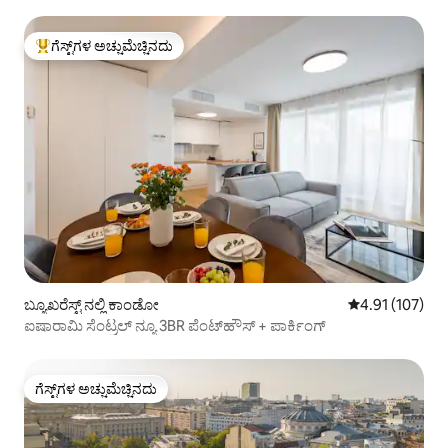
ಗೆಸ್ಟ್‌ಗಳ ಅಚ್ಚುಮೆಚ್ಚಿನದು
ಗೆಸ್ಟ್‌ಗಳಿಗೆ ಅತಿ ಹೆಚ್ಚು ಅಚ್ಚುಮೆಚ್ಚಿನದು
ಬ್ಯೂಖರೆಸ್ಟ್ ನಲ್ಲಿ ಕಾಂಡೋ
5 ರಲ್ಲಿ 4.91 ಸರಾ
4.91 (107)
ಐಷಾರಾಮಿ ಸೆಂಟ್ರಲ್ ನ್ಯೂ 3BR ಪೆಂಟ್‌ಹೌಸ್ + ಪಾರ್ಕಿಂಗ್
ಗೆಸ್ಟ್‌ಗಳ ಅಚ್ಚುಮೆಚ್ಚಿನದು
ಗೆಸ್ಟ್‌ಗಳ ಅಚ್ಚುಮೆಚ್ಚಿನದು