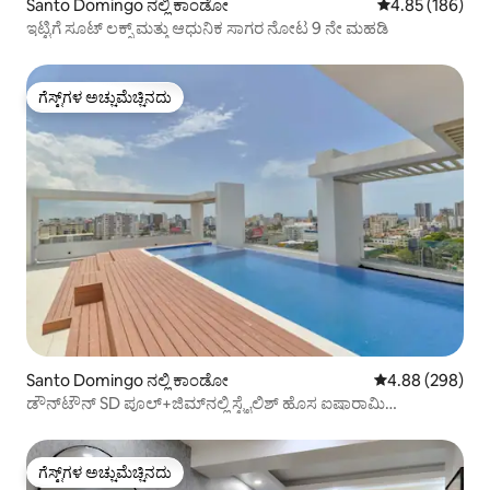
Santo Domingo ನಲ್ಲಿ ಕಾಂಡೋ
5 ರಲ್ಲಿ 4.85 ಸರಾ
4.85 (186)
ಇಟ್ಟಿಗೆ ಸೂಟ್ ಲಕ್ಸ್ ಮತ್ತು ಆಧುನಿಕ ಸಾಗರ ನೋಟ 9 ನೇ ಮಹಡಿ
ಗೆಸ್ಟ್‌ಗಳ ಅಚ್ಚುಮೆಚ್ಚಿನದು
ಗೆಸ್ಟ್‌ಗಳ ಅಚ್ಚುಮೆಚ್ಚಿನದು
Santo Domingo ನಲ್ಲಿ ಕಾಂಡೋ
5 ರಲ್ಲಿ 4.88 ಸರಾ
4.88 (298)
ಡೌನ್‌ಟೌನ್ SD ಪೂಲ್+ಜಿಮ್‌ನಲ್ಲಿ ಸ್ಟೈಲಿಶ್ ಹೊಸ ಐಷಾರಾಮಿ
ಅಪಾರ್ಟ್‌ಮೆಂಟ್!
ಗೆಸ್ಟ್‌ಗಳ ಅಚ್ಚುಮೆಚ್ಚಿನದು
ಗೆಸ್ಟ್‌ಗಳ ಅಚ್ಚುಮೆಚ್ಚಿನದು