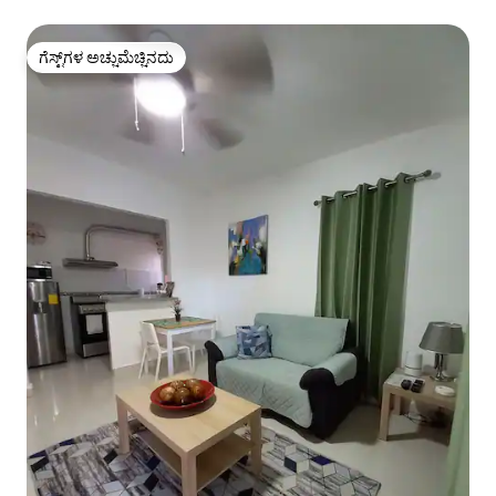
ಗೆಸ್ಟ್‌ಗಳ ಅಚ್ಚುಮೆಚ್ಚಿನದು
ಗೆಸ್ಟ್‌ಗಳ ಅಚ್ಚುಮೆಚ್ಚಿನದು