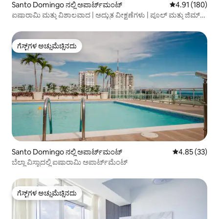
Santo Domingo ನಲ್ಲಿ ಅಪಾರ್ಟ್‌ಮಂಟ್
5 ರಲ್ಲಿ 4.91 ಸರಾ
4.91 (180)
ಐಷಾರಾಮಿ ಮತ್ತು ವಿಶಾಲವಾದ | ಅದ್ಭುತ ವೀಕ್ಷಣೆಗಳು | ಪೂಲ್ ಮತ್ತು ಜಿಮ್
@ ಪಿಯಾಂಟಿನಿ
ಗೆಸ್ಟ್‌ಗಳ ಅಚ್ಚುಮೆಚ್ಚಿನದು
ಗೆಸ್ಟ್‌ಗಳ ಅಚ್ಚುಮೆಚ್ಚಿನದು
Santo Domingo ನಲ್ಲಿ ಅಪಾರ್ಟ್‌ಮಂಟ್
5 ರಲ್ಲಿ 4.85 ಸರ
4.85 (33)
ಬೆಲ್ಲಾ ವಿಸ್ಟಾದಲ್ಲಿ ಐಷಾರಾಮಿ ಅಪಾರ್ಟ್‌ಮೆಂಟ್
ಗೆಸ್ಟ್‌ಗಳ ಅಚ್ಚುಮೆಚ್ಚಿನದು
ಗೆಸ್ಟ್‌ಗಳ ಅಚ್ಚುಮೆಚ್ಚಿನದು