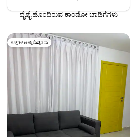
ವೈಫೈ ಹೊಂದಿರುವ ಕಾಂಡೋ ಬಾಡಿಗೆಗಳು
ಗೆಸ್ಟ್‌ಗಳ ಅಚ್ಚುಮೆಚ್ಚಿನದು
ಗೆಸ್ಟ್‌ಗಳ ಅಚ್ಚುಮೆಚ್ಚಿನದು