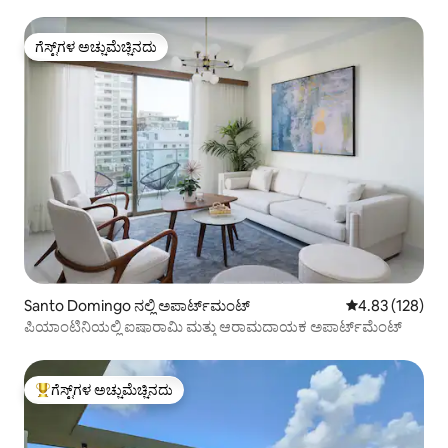
ಗೆಸ್ಟ್‌ಗಳ ಅಚ್ಚುಮೆಚ್ಚಿನದು
ಗೆಸ್ಟ್‌ಗಳ ಅಚ್ಚುಮೆಚ್ಚಿನದು
Santo Domingo ನಲ್ಲಿ ಅಪಾರ್ಟ್‌ಮಂಟ್
5 ರಲ್ಲಿ 4.83 ಸರಾ
4.83 (128)
ಪಿಯಾಂಟಿನಿಯಲ್ಲಿ ಐಷಾರಾಮಿ ಮತ್ತು ಆರಾಮದಾಯಕ ಅಪಾರ್ಟ್‌ಮೆಂಟ್
ಗೆಸ್ಟ್‌ಗಳ ಅಚ್ಚುಮೆಚ್ಚಿನದು
ಗೆಸ್ಟ್‌ಗಳಿಗೆ ಅತಿ ಹೆಚ್ಚು ಅಚ್ಚುಮೆಚ್ಚಿನದು