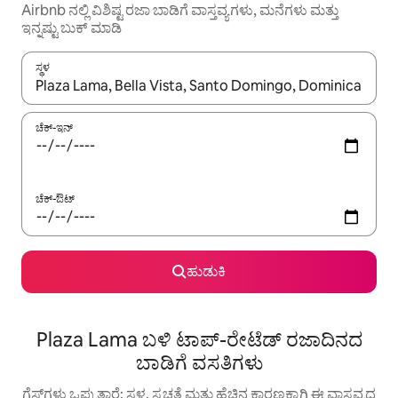
Airbnb ನಲ್ಲಿ ವಿಶಿಷ್ಟ ರಜಾ ಬಾಡಿಗೆ ವಾಸ್ತವ್ಯಗಳು, ಮನೆಗಳು ಮತ್ತು
ಇನ್ನಷ್ಟು ಬುಕ್ ಮಾಡಿ
ಸ್ಥಳ
ಫಲಿತಾಂಶಗಳು ಲಭ್ಯವಿರುವಾಗ, ಅಪ್ ಮತ್ತು ಡೌನ್ ಬಾಣದ ಕೀಲಿಗಳೊಂದಿಗೆ ನ್ಯಾವಿಗೇಟ
ಚೆಕ್-ಇನ್
ಚೆಕ್-ಔಟ್
ಹುಡುಕಿ
Plaza Lama ಬಳಿ ಟಾಪ್-ರೇಟೆಡ್ ರಜಾದಿನದ
ಬಾಡಿಗೆ ವಸತಿಗಳು
ಗೆಸ್ಟ್‌ಗಳು ಒಪ್ಪುತ್ತಾರೆ: ಸ್ಥಳ, ಸ್ವಚ್ಛತೆ ಮತ್ತು ಹೆಚ್ಚಿನ ಕಾರಣಕ್ಕಾಗಿ ಈ ವಾಸ್ತವ್ಯದ