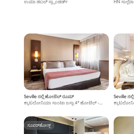
ಉಮಾ ಡಬಲ್ ಸ್ಟ್ಯಾಂಡರ್ಡ್
HN ಸಾಲ್ಟೆರಾ
Seville ನಲ್ಲಿ ಹೋಟೆಲ್ ರೂಮ್
Seville ನಲ
ಕ್ಯಾಟಲೋನಿಯಾ ಸಾಂಟಾ ಜಸ್ಟಾ 4* ಹೋಟೆಲ್ -
ಕ್ಯಾಟಲೋನಿ
ಟ್ರಿಪಲ್ ರೂಮ್
ಡಬಲ್ ರೂ
ಸೂಪರ್‌ಹೋಸ್ಟ್
ಸೂಪರ್‌ಹೋಸ್ಟ್