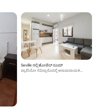
Seville ನಲ್ಲಿ ಹೋಟೆಲ್ ರೂಮ್
ಪ್ಯಾಟಿಯೋ ಸೆವಿಲ್ಲಾನೊದಲ್ಲಿ ಆರಾಮದಾಯಕ
ಅಪಾರ್ಟ್‌ಮೆಂಟ್ ಕುಟುಂಬ