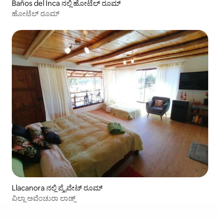
Baños del Inca ನಲ್ಲಿ ಹೋಟೆಲ್ ರೂಮ್
ಹೋಟೆಲ್ ರೂಮ್
Llacanora ನಲ್ಲಿ ಪ್ರೈವೇಟ್ ರೂಮ್
ವಿಲ್ಲಾ ಅವೆಂಚುರಾ ಲಾಡ್ಜ್