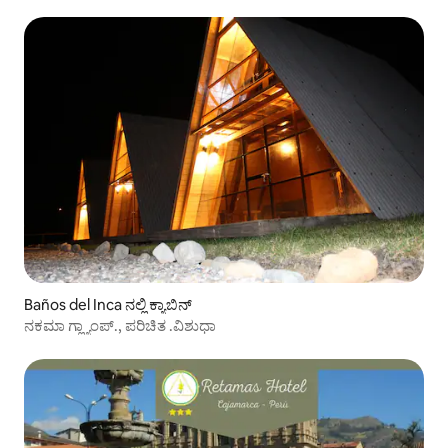
Baños del Inca ನಲ್ಲಿ ಕ್ಯಾಬಿನ್
ನಕಮಾ ಗ್ಲ್ಯಾಂಪ್., ಪರಿಚಿತ .ವಿಶುಧಾ