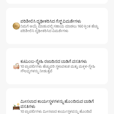
ಪರಿಶೀಲಿಸಿ ದೃಢೀಕರಿಸಿದ ಗೆಸ್ಟ್ ವಿಮರ್ಶೆಗಳು
ನಿಮಗೆ ಆಯ್ಕೆ ಮಾಡುವಲ್ಲಿ ಸಹಾಯ ಮಾಡಲು 160 ಕ್ಕಿಂತ ಹೆಚ್ಚು
ಪರಿಶೀಲಿಸಿ ದೃಢೀಕರಿಸಿದ ವಿಮರ್ಶೆಗಳು
ಕುಟುಂಬ-ಸ್ನೇಹಿ ರಜಾದಿನದ ಬಾಡಿಗೆ ವಸತಿಗಳು
10 ಪ್ರಾಪರ್ಟಿಗಳು ಹೆಚ್ಚುವರಿ ಸ್ಥಳಾವಕಾಶ ಮತ್ತು ಮಕ್ಕಳ-ಸ್ನೇಹಿ
ಸೌಲಭ್ಯಗಳನ್ನು ನೀಡುತ್ತವೆ
ಮೀಸಲಾದ ಕಾರ್ಯಸ್ಥಳಗಳನ್ನು ಹೊಂದಿರುವ ಬಾಡಿಗೆ
ವಸತಿಗಳು
10 ಪ್ರಾಪರ್ಟಿಗಳು ಮೀಸಲಾದ ಕಾರ್ಯಸ್ಥಳವನ್ನು ಹೊಂದಿವೆ