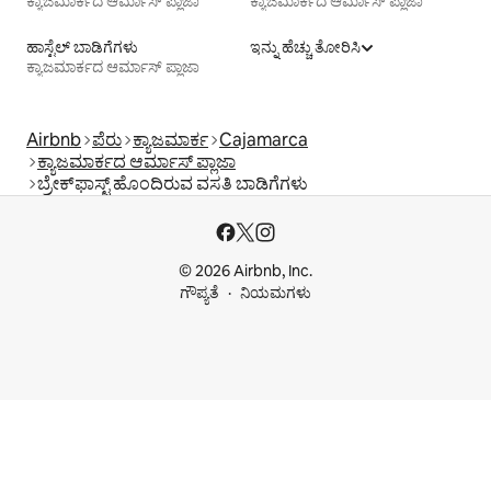
ಕ್ಯಾಜಮಾರ್ಕದ ಆರ್ಮಾಸ್ ಪ್ಲಾಜಾ
ಕ್ಯಾಜಮಾರ್ಕದ ಆರ್ಮಾಸ್ ಪ್ಲಾಜಾ
ಹಾಸ್ಟೆಲ್‌ ಬಾಡಿಗೆಗಳು
ಇನ್ನು ಹೆಚ್ಚು ತೋರಿಸಿ
ಕ್ಯಾಜಮಾರ್ಕದ ಆರ್ಮಾಸ್ ಪ್ಲಾಜಾ
Airbnb
ಪೆರು
ಕ್ಯಾಜಮಾರ್ಕ
Cajamarca
ಕ್ಯಾಜಮಾರ್ಕದ ಆರ್ಮಾಸ್ ಪ್ಲಾಜಾ
ಬ್ರೇಕ್‍‍ಫಾಸ್ಟ್ ಹೊಂದಿರುವ ವಸತಿ ಬಾಡಿಗೆಗಳು
© 2026 Airbnb, Inc.
ಗೌಪ್ಯತೆ
ನಿಯಮಗಳು