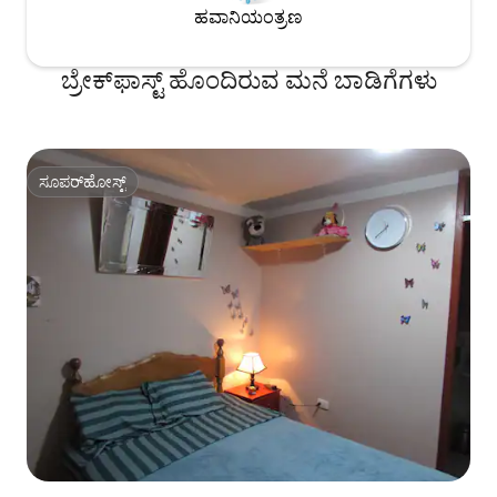
ಹವಾನಿಯಂತ್ರಣ
ಬ್ರೇಕ್‍‍ಫಾಸ್ಟ್ ಹೊಂದಿರುವ ಮನೆ ಬಾಡಿಗೆಗಳು
ಸೂಪರ್‌ಹೋಸ್ಟ್
ಸೂಪರ್‌ಹೋಸ್ಟ್