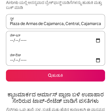
Airbnb ಯಲ್ಲಿ ಅನನ್ಯವಾದ ಬ್ರೇಕ್‌ಫಾಸ್ಟ್‌ ಬಾಡಿಗೆಗಳನ್ನು ಹುಡುಕಿ ಮತ್ತು
ಬುಕ್ ಮಾಡಿ
ಸ್ಥಳ
ಫಲಿತಾಂಶಗಳು ಲಭ್ಯವಿರುವಾಗ, ಅಪ್ ಮತ್ತು ಡೌನ್ ಬಾಣದ ಕೀಲಿಗಳೊಂದಿಗೆ ನ್ಯಾವಿಗೇಟ
ಚೆಕ್-ಇನ್
ಚೆಕ್-ಔಟ್
ಹುಡುಕಿ
ಕ್ಯಾಜಮಾರ್ಕದ ಆರ್ಮಾಸ್ ಪ್ಲಾಜಾ ಬಳಿ ಉಪಾಹಾರ
ಸೇರಿರುವ ಟಾಪ್-ರೇಟೆಡ್ ಬಾಡಿಗೆ ವಸತಿಗಳು
ಗೆಸ್ಟ್‌ಗಳು ಒಪ್ಪುತ್ತಾರೆ: ಸ್ಥಳ, ಸ್ವಚ್ಛತೆ ಮತ್ತು ಹೆಚ್ಚಿನ ಕಾರಣಕ್ಕಾಗಿ ಈ ವಾಸ್ತವ್ಯದ