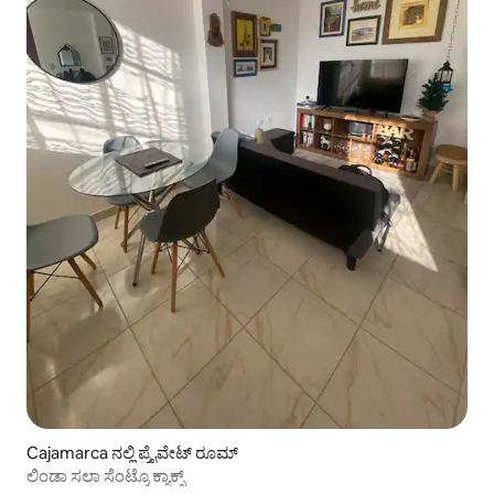
Cajamarca ನಲ್ಲಿ ಪ್ರೈವೇಟ್ ರೂಮ್
ಲಿಂಡಾ ಸಲಾ ಸೆಂಟ್ರೊ ಕ್ಯಾಕ್ಸ್