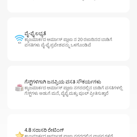
ವೈ-ಫೈ ಲಭ್ಯತೆ
ಕ್ಯಾಜಮಾರ್ಕದ ಆರ್ಮಾಸ್ ಪ್ಲಾಜಾ ನ 20 ರಜಾದಿನದ ಬಾಡಿಗೆ
ವಸತಿಗಳು ವೈ-ಫೈ ಪ್ರವೇಶವನ್ನು ಒಳಗೊಂಡಿವೆ
ಗೆಸ್ಟ್‌ಗಳಿಗಾಗಿ ಜನಪ್ರಿಯ ವಸತಿ ಸೌಕರ್ಯಗಳು
ಕ್ಯಾಜಮಾರ್ಕದ ಆರ್ಮಾಸ್ ಪ್ಲಾಜಾ ನಗರದಲ್ಲಿನ ಬಾಡಿಗೆ ವಸತಿಗಳಲ್ಲಿ
ಗೆಸ್ಟ್‌ಗಳು ಅಡುಗೆ ಮನೆ, ವೈಫೈ ಮತ್ತು ಪೂಲ್ ಪ್ರೀತಿಸುತ್ತಾರೆ
4.8 ಸರಾಸರಿ ರೇಟಿಂಗ್
ಕ್ಯಾಜಮಾರ್ಕದ ಆರ್ಮಾಸ್ ಪ್ಲಾಜಾ ನಗರದಲ್ಲಿನ ವಾಸ್ತವ್ಯಗಳಿಗೆ