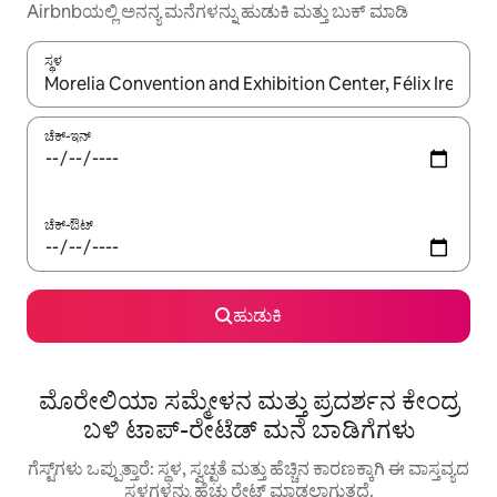
Airbnbಯಲ್ಲಿ ಅನನ್ಯ ಮನೆಗಳನ್ನು ಹುಡುಕಿ ಮತ್ತು ಬುಕ್ ಮಾಡಿ
ಸ್ಥಳ
ಫಲಿತಾಂಶಗಳು ಲಭ್ಯವಿರುವಾಗ, ಅಪ್ ಮತ್ತು ಡೌನ್ ಬಾಣದ ಕೀಲಿಗಳೊಂದಿಗೆ ನ್ಯಾವಿಗೇಟ
ಚೆಕ್-ಇನ್
ಚೆಕ್-ಔಟ್
ಹುಡುಕಿ
ಮೊರೇಲಿಯಾ ಸಮ್ಮೇಳನ ಮತ್ತು ಪ್ರದರ್ಶನ ಕೇಂದ್ರ
ಬಳಿ ಟಾಪ್-ರೇಟೆಡ್ ಮನೆ ಬಾಡಿಗೆಗಳು
ಗೆಸ್ಟ್‌ಗಳು ಒಪ್ಪುತ್ತಾರೆ: ಸ್ಥಳ, ಸ್ವಚ್ಛತೆ ಮತ್ತು ಹೆಚ್ಚಿನ ಕಾರಣಕ್ಕಾಗಿ ಈ ವಾಸ್ತವ್ಯದ
ಸ್ಥಳಗಳನ್ನು ಹೆಚ್ಚು ರೇಟ್ ಮಾಡಲಾಗುತ್ತದೆ.