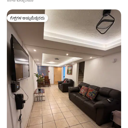
ಗೆಸ್ಟ್‌ಗಳ ಅಚ್ಚುಮೆಚ್ಚಿನದು
ಗೆಸ್ಟ್‌ಗಳ ಅಚ್ಚುಮೆಚ್ಚಿನದು