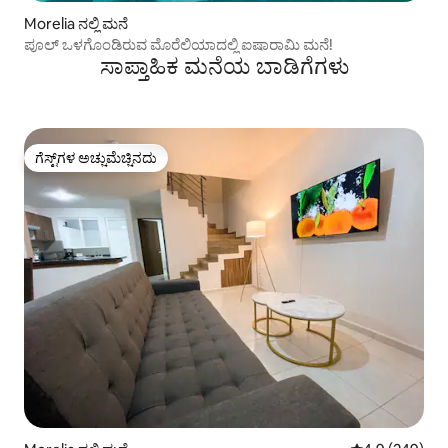
Morelia ನಲ್ಲಿ ಮನೆ
ಪೂಲ್ ಒಳಗೊಂಡಿರುವ ಮೊರೆಲಿಯಾದಲ್ಲಿ ಐಷಾರಾಮಿ ಮನೆ!
ಸಾಪ್ತಾಹಿಕ ಮನೆಯ ಬಾಡಿಗೆಗಳು
ಗೆಸ್ಟ್‌ಗಳ ಅಚ್ಚುಮೆಚ್ಚಿನದು
ಗೆಸ್ಟ್‌ಗಳ ಅಚ್ಚುಮೆಚ್ಚಿನದು