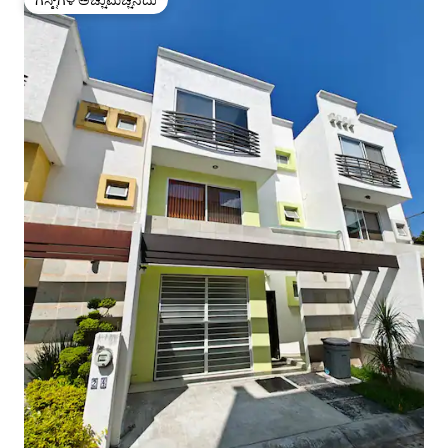
ಗೆಸ್ಟ್‌ಗಳ ಅಚ್ಚುಮೆಚ್ಚಿನದು
ಗೆಸ್ಟ್‌ಗಳ ಅಚ್ಚುಮೆಚ್ಚಿನದು