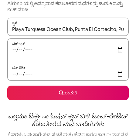
Airbnb ಯಲ್ಲಿ ಅನನ್ಯವಾದ ಕಡಲತೀರದ ಮನೆಗಳನ್ನು ಹುಡುಕಿ ಮತ್ತು
ಬುಕ್ ಮಾಡಿ
ಸ್ಥಳ
ಫಲಿತಾಂಶಗಳು ಲಭ್ಯವಿರುವಾಗ, ಅಪ್ ಮತ್ತು ಡೌನ್ ಬಾಣದ ಕೀಲಿಗಳೊಂದಿಗೆ ನ್ಯಾವಿಗೇಟ
ಚೆಕ್-ಇನ್
ಚೆಕ್-ಔಟ್
ಹುಡುಕಿ
ಪ್ಲಾಯಾ ಟರ್ಕ್ವೆಸಾ ಓಷನ್ ಕ್ಲಬ್ ಬಳಿ ಟಾಪ್-ರೇಟೆಡ್
ಕಡಲತೀರದ ಮನೆ ಬಾಡಿಗೆಗಳು
ಗೆಸ್ಟ್‌ಗಳು ಒಪ್ಪುತ್ತಾರೆ: ಸ್ಥಳ, ಸ್ವಚ್ಛತೆ ಮತ್ತು ಹೆಚ್ಚಿನ ಕಾರಣಕ್ಕಾಗಿ ಈ ವಾಸ್ತವ್ಯದ