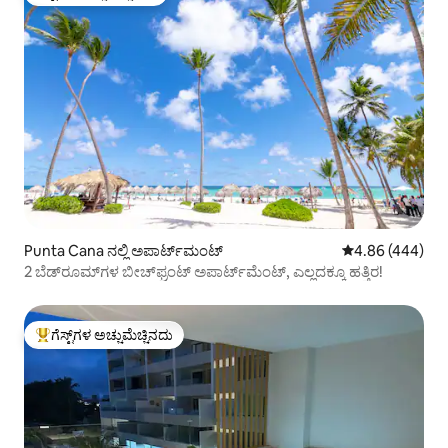
ಗೆಸ್ಟ್‌ಗಳ ಅಚ್ಚುಮೆಚ್ಚಿನದು
Punta Cana ನಲ್ಲಿ ಅಪಾರ್ಟ್‌ಮಂಟ್
5 ರಲ್ಲಿ 4.86 ಸರಾ
4.86 (444)
2 ಬೆಡ್‌ರೂಮ್‌ಗಳ ಬೀಚ್‌ಫ್ರಂಟ್ ಅಪಾರ್ಟ್‌ಮೆಂಟ್, ಎಲ್ಲದಕ್ಕೂ ಹತ್ತಿರ!
ಗೆಸ್ಟ್‌ಗಳ ಅಚ್ಚುಮೆಚ್ಚಿನದು
ಗೆಸ್ಟ್‌ಗಳಿಗೆ ಅತಿ ಹೆಚ್ಚು ಅಚ್ಚುಮೆಚ್ಚಿನದು