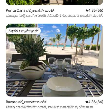
Punta Cana ನಲ್ಲಿ ಅಪಾರ್ಟ್‌ಮಂಟ್
5 ರಲ್ಲಿ 4.85 ಸರ
4.85 (66)
ಮುಂಭಾಗದಲ್ಲಿ ಖಾಸಗಿ ಕಡಲತೀರದೊಂದಿಗೆ ಸುಂದರವಾದ ಅಪಾರ್ಟ್‌ಮೆಂಟ್.
ಗೆಸ್ಟ್‌ಗಳ ಅಚ್ಚುಮೆಚ್ಚಿನದು
ಗೆಸ್ಟ್‌ಗಳ ಅಚ್ಚುಮೆಚ್ಚಿನದು
Bavaro ನಲ್ಲಿ ಅಪಾರ್ಟ್‌ಮಂಟ್
5 ರಲ್ಲಿ 4.85 ಸರ
4.85 (84)
ಖಾಸಗಿ ಕಡಲತೀರದ ಮುಂಭಾಗ, ಪ್ರಾಚೀನ ಐಷಾರಾಮಿ ಪುಂಟಾ ಕಾನಾ