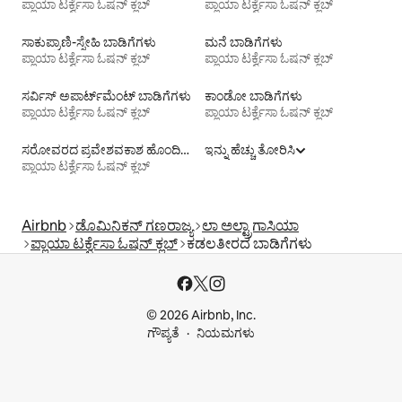
ಪ್ಲಾಯಾ ಟರ್ಕ್ವೆಸಾ ಓಷನ್ ಕ್ಲಬ್
ಪ್ಲಾಯಾ ಟರ್ಕ್ವೆಸಾ ಓಷನ್ ಕ್ಲಬ್
ಸಾಕುಪ್ರಾಣಿ-ಸ್ನೇಹಿ ಬಾಡಿಗೆಗಳು
ಮನೆ ಬಾಡಿಗೆಗಳು
ಪ್ಲಾಯಾ ಟರ್ಕ್ವೆಸಾ ಓಷನ್ ಕ್ಲಬ್
ಪ್ಲಾಯಾ ಟರ್ಕ್ವೆಸಾ ಓಷನ್ ಕ್ಲಬ್
ಸರ್ವಿಸ್ ಅಪಾರ್ಟ್‌ಮೆಂಟ್ ಬಾಡಿಗೆಗಳು
ಕಾಂಡೋ ಬಾಡಿಗೆಗಳು
ಪ್ಲಾಯಾ ಟರ್ಕ್ವೆಸಾ ಓಷನ್ ಕ್ಲಬ್
ಪ್ಲಾಯಾ ಟರ್ಕ್ವೆಸಾ ಓಷನ್ ಕ್ಲಬ್
ಸರೋವರದ ಪ್ರವೇಶವಕಾಶ ಹೊಂದಿರುವ ಬಾಡಿಗೆಗಳು
ಇನ್ನು ಹೆಚ್ಚು ತೋರಿಸಿ
ಪ್ಲಾಯಾ ಟರ್ಕ್ವೆಸಾ ಓಷನ್ ಕ್ಲಬ್
Airbnb
ಡೊಮಿನಿಕನ್ ಗಣರಾಜ್ಯ
ಲಾ ಅಲ್ಟ್ರಾಗಾಸಿಯಾ
ಪ್ಲಾಯಾ ಟರ್ಕ್ವೆಸಾ ಓಷನ್ ಕ್ಲಬ್
ಕಡಲತೀರದ ಬಾಡಿಗೆಗಳು
© 2026 Airbnb, Inc.
ಗೌಪ್ಯತೆ
ನಿಯಮಗಳು