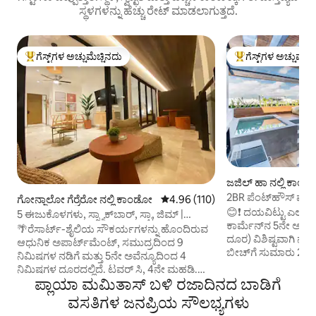
ಸ್ಥಳಗಳನ್ನು ಹೆಚ್ಚು ರೇಟ್ ಮಾಡಲಾಗುತ್ತದೆ.
ಗೆಸ್ಟ್‌ಗಳ ಅಚ್ಚುಮೆಚ್ಚಿನದು
ಗೆಸ್ಟ್‌ಗಳ ಅಚ್ಚುಮೆಚ್
ಗೆಸ್ಟ್‌ಗಳಿಗೆ ಅತಿ ಹೆಚ್ಚು ಅಚ್ಚುಮೆಚ್ಚಿನದು
ಗೆಸ್ಟ್‌ಗಳಿಗೆ ಅತಿ ಹೆಚ್ಚು
ಜಜಿಲ್ ಹಾ ನಲ್ಲಿ ಕಾಂ
2BR ಪೆಂಟ್‌ಹೌಸ್ ಪ್ರೈ
ಗೋನ್ಜಾಲೋ ಗೆರ್ರೆರೋ ನಲ್ಲಿ ಕಾಂಡೋ
5 ರಲ್ಲಿ 4.96 ಸರಾಸರಿ ರೇಟಿಂಗ್, 110 ವಿ
4.96 (110)
@ 5 ನೇ ಅವೆನ್ಯೂ ಬೈ ಬ
😊❗️ ದಯವಿಟ್ಟು ಎಲ್ಲವನ್
5 ಈಜುಕೊಳಗಳು, ಸ್ನ್ಯಾಕ್‌ಬಾರ್, ಸ್ಪಾ, ಜಿಮ್ |
ಕಾರ್ಮೆನ್‌ನ 5ನೇ ಅವೆ
ಸಮುದ್ರದಿಂದ 9 ನಿಮಿಷಗಳ ದೂರದಲ್ಲಿ
🌴ರೆಸಾರ್ಟ್-ಶೈಲಿಯ ಸೌಕರ್ಯಗಳನ್ನು ಹೊಂದಿರುವ
ದೂರ) ವಿಶಿಷ್ಟವಾಗಿ ನೆ
ಆಧುನಿಕ ಅಪಾರ್ಟ್‌ಮೆಂಟ್, ಸಮುದ್ರದಿಂದ 9
ಬೀಚ್‌ಗೆ ಸುಮಾರು 200
ನಿಮಿಷಗಳ ನಡಿಗೆ ಮತ್ತು 5ನೇ ಅವೆನ್ಯೂದಿಂದ 4
ದೂರದಲ್ಲಿದೆ. ಗುಂಪುಗ
ನಿಮಿಷಗಳ ದೂರದಲ್ಲಿದೆ. ಟವರ್ ಸಿ, 4ನೇ ಮಹಡಿ.
ಅದ್ಭುತವಾಗಿದೆ. ➤ ರೆಸ್
ಪ್ಲಾಯಾ ಮಮಿತಾಸ್ ಬಳಿ ರಜಾದಿನದ ಬಾಡಿಗೆ
ಸ್ವಚ್ಛ, ಆರಾಮದಾಯಕ ಮತ್ತು ಸಂಪೂರ್ಣ
ಮನರಂಜನೆಯಿಂದ ಸುತ್ತು
ಸಜ್ಜುಗೊಂಡಿದೆ, ವೇಗದ ವೈ-ಫೈ, ಅಲೆಕ್ಸಾ, ಸಂಪೂರ್ಣ
ವಸತಿಗಳ ಜನಪ್ರಿಯ ಸೌಲಭ್ಯಗಳು
ಮತ್ತು ಬೀಚ್‌ನಿಂದ ಕೆಲ
ಸಜ್ಜುಗೊಂಡ ಅಡುಗೆಮನೆ, ಲಾಂಡ್ರಿ ಕೋಣೆ ಮತ್ತು