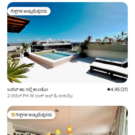
ಗೆಸ್ಟ್‌ಗಳ ಅಚ್ಚುಮೆಚ್ಚಿನದು
ಗೆಸ್ಟ್‌ಗಳ ಅಚ್ಚುಮೆಚ್ಚಿನದು
ಜಜಿಲ್ ಹಾ ನಲ್ಲಿ ಕಾಂಡೋ
5 ರಲ್ಲಿ 4.95 ಸರ
4.95 (21)
2 ಲೆವೆಲ್ PH W ಲಾಕ್ ಆಫ್ & ಜಾಕುಝಿ
ಗೆಸ್ಟ್‌ಗಳ ಅಚ್ಚುಮೆಚ್ಚಿನದು
ಗೆಸ್ಟ್‌ಗಳಿಗೆ ಅತಿ ಹೆಚ್ಚು ಅಚ್ಚುಮೆಚ್ಚಿನದು