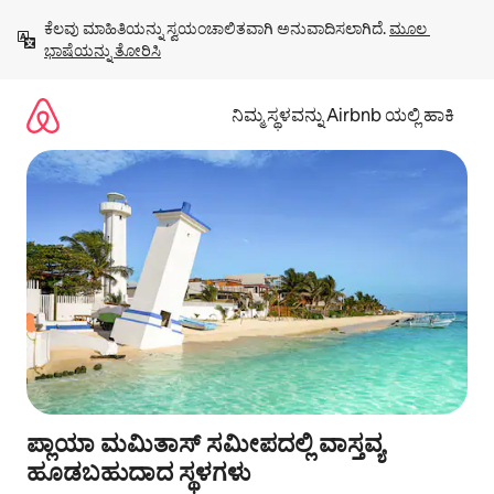
ವಿಷಯಕ್ಕೆ
ಕೆಲವು ಮಾಹಿತಿಯನ್ನು ಸ್ವಯಂಚಾಲಿತವಾಗಿ ಅನುವಾದಿಸಲಾಗಿದೆ. 
ಮೂಲ 
ಹೋಗಿ
ಭಾಷೆಯನ್ನು ತೋರಿಸಿ
ನಿಮ್ಮ ಸ್ಥಳವನ್ನು Airbnb ಯಲ್ಲಿ ಹಾಕಿ
ಪ್ಲಾಯಾ ಮಮಿತಾಸ್ ಸಮೀಪದಲ್ಲಿ ವಾಸ್ತವ್ಯ
ಹೂಡಬಹುದಾದ ಸ್ಥಳಗಳು