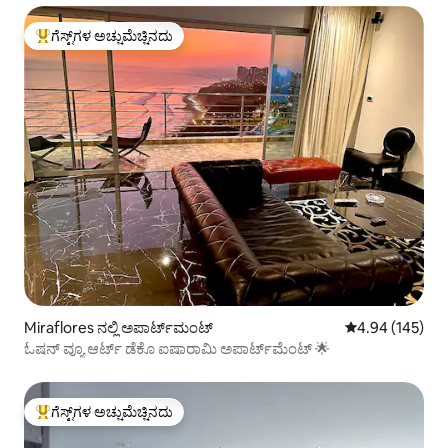
ಗೆಸ್ಟ್‌ಗಳ ಅಚ್ಚುಮೆಚ್ಚಿನದು
ಗೆಸ್ಟ್‌ಗಳಿಗೆ ಅತಿ ಹೆಚ್ಚು ಅಚ್ಚುಮೆಚ್ಚಿನದು
Miraflores ನಲ್ಲಿ ಅಪಾರ್ಟ್‌ಮಂಟ್
5 ರಲ್ಲಿ 4.94 ಸರಾ
4.94 (145)
ಓಷನ್ ವ್ಯೂ ಆರ್ಟ್ ಡೆಕೊ ಐಷಾರಾಮಿ ಅಪಾರ್ಟ್‌ಮೆಂಟ್ 🌟
ಗೆಸ್ಟ್‌ಗಳ ಅಚ್ಚುಮೆಚ್ಚಿನದು
ಗೆಸ್ಟ್‌ಗಳಿಗೆ ಅತಿ ಹೆಚ್ಚು ಅಚ್ಚುಮೆಚ್ಚಿನದು