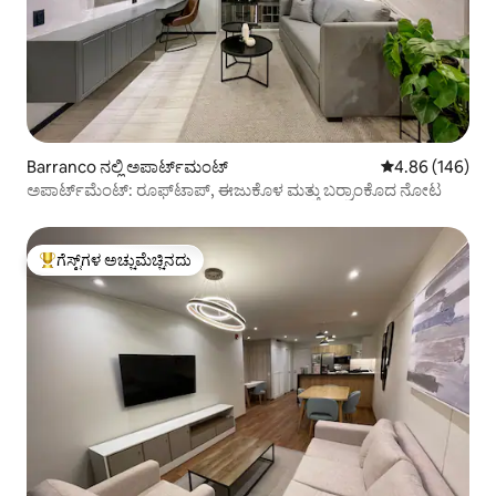
Barranco ನಲ್ಲಿ ಅಪಾರ್ಟ್‌ಮಂಟ್
5 ರಲ್ಲಿ 4.86 ಸರಾ
4.86 (146)
ಅಪಾರ್ಟ್‌ಮೆಂಟ್: ರೂಫ್‌ಟಾಪ್, ಈಜುಕೊಳ ಮತ್ತು ಬರ್ರಾಂಕೊದ ನೋಟ
ಗೆಸ್ಟ್‌ಗಳ ಅಚ್ಚುಮೆಚ್ಚಿನದು
ಗೆಸ್ಟ್‌ಗಳಿಗೆ ಅತಿ ಹೆಚ್ಚು ಅಚ್ಚುಮೆಚ್ಚಿನದು