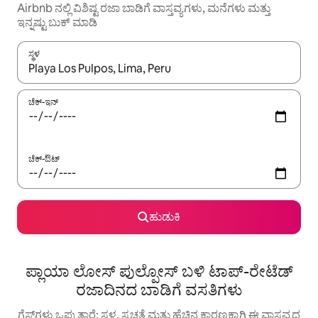
Airbnb ನಲ್ಲಿ ವಿಶಿಷ್ಟ ರಜಾ ಬಾಡಿಗೆ ವಾಸ್ತವ್ಯಗಳು, ಮನೆಗಳು ಮತ್ತು
ಇನ್ನಷ್ಟು ಬುಕ್ ಮಾಡಿ
ಸ್ಥಳ
ಫಲಿತಾಂಶಗಳು ಲಭ್ಯವಿರುವಾಗ, ಅಪ್ ಮತ್ತು ಡೌನ್ ಬಾಣದ ಕೀಲಿಗಳೊಂದಿಗೆ ನ್ಯಾವಿಗೇಟ
ಚೆಕ್-ಇನ್
ಚೆಕ್-ಔಟ್
ಹುಡುಕಿ
ಪ್ಲಾಯಾ ಲೋಸ್ ಪುಲ್ಪೋಸ್ ಬಳಿ ಟಾಪ್-ರೇಟೆಡ್
ರಜಾದಿನದ ಬಾಡಿಗೆ ವಸತಿಗಳು
ಗೆಸ್ಟ್‌ಗಳು ಒಪ್ಪುತ್ತಾರೆ: ಸ್ಥಳ, ಸ್ವಚ್ಛತೆ ಮತ್ತು ಹೆಚ್ಚಿನ ಕಾರಣಕ್ಕಾಗಿ ಈ ವಾಸ್ತವ್ಯದ