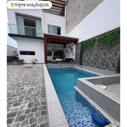
ಗೆಸ್ಟ್‌ಗಳ ಅಚ್ಚುಮೆಚ್ಚಿನದು
ಗೆಸ್ಟ್‌ಗಳಿಗೆ ಅತಿ ಹೆಚ್ಚು ಅಚ್ಚುಮೆಚ್ಚಿನದು