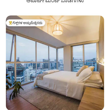
ಅಪಾರ್ಟ್‌ಮೆಂಟ್‌ ಬಾಡಿಗೆಗಳು
ಗೆಸ್ಟ್‌ಗಳ ಅಚ್ಚುಮೆಚ್ಚಿನದು
ಗೆಸ್ಟ್‌ಗಳಿಗೆ ಅತಿ ಹೆಚ್ಚು ಅಚ್ಚುಮೆಚ್ಚಿನದು